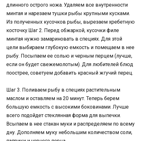
длинного острого ножа. Удаляем все внутренности
минтая и нарезаем тушки рыбы крупными кусками.
Из полученных кусочков рыбы, вырезаем хребетную
косточку.Шаг 2. Перед обжаркой, кусочки филе
минтая нужно замариновать в специях. Для этой
цели выбираем глубокую емкость и помещаем в нее
рыбу. Посыпаем ее солью и черным перцем (лучше,
если он будет свежемолотым). Для любителей блюд
поострее, советуем добавить красный жгучий перец.
Шаг 3. Поливаем рыбу в специях растительным
маслом и оставляем на 20 минут. Теперь берем
большую емкость с высокими боковинами. Лучше
всего подойдет стеклянная форма для выпечки.
Всыпаем в нее стакан муки и распределяем по всему
дну. Дополняем муку небольшим количеством соли,
паприки и черного перца.