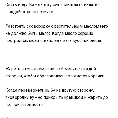
Слить воду. Каждый кусочек минтая обвалять с
каждой стороны в муке.
Разогреть сковородку с растительным маслом (его
не должно быть мало). Когда масло хорошо
прогреется, можно выкладывать кусочки рыбы.
Жарить на среднем огне по 5 минут с каждой
стороны, чтобы образовалась золотистая корочка.
Когда перевернете рыбу на другую сторону,
сковородку нужно прикрыть крышкой и жарить до
полной готовности.