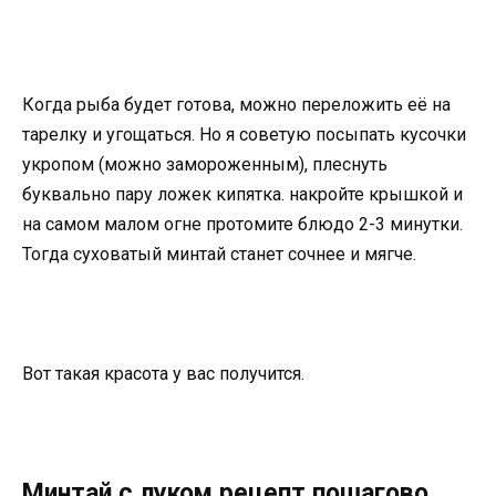
Когда рыба будет готова, можно переложить её на
тарелку и угощаться. Но я советую посыпать кусочки
укропом (можно замороженным), плеснуть
буквально пару ложек кипятка. накройте крышкой и
на самом малом огне протомите блюдо 2-3 минутки.
Тогда суховатый минтай станет сочнее и мягче.
Вот такая красота у вас получится.
Минтай с луком рецепт пошагово