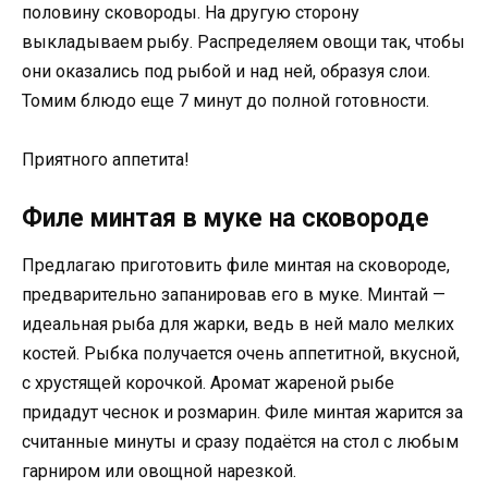
половину сковороды. На другую сторону
выкладываем рыбу. Распределяем овощи так, чтобы
они оказались под рыбой и над ней, образуя слои.
Томим блюдо еще 7 минут до полной готовности.
Приятного аппетита!
Филе минтая в муке на сковороде
Предлагаю приготовить филе минтая на сковороде,
предварительно запанировав его в муке. Минтай —
идеальная рыба для жарки, ведь в ней мало мелких
костей. Рыбка получается очень аппетитной, вкусной,
с хрустящей корочкой. Аромат жареной рыбе
придадут чеснок и розмарин. Филе минтая жарится за
считанные минуты и сразу подаётся на стол с любым
гарниром или овощной нарезкой.