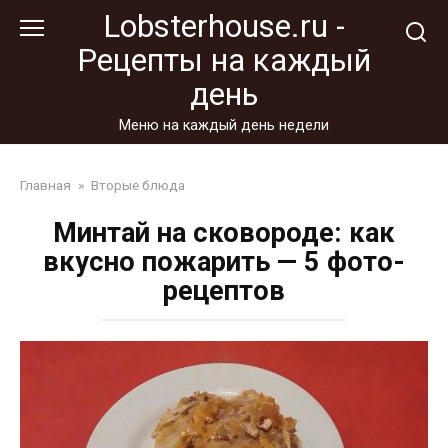
Перейти
Lobsterhouse.ru -
к
Рецепты на каждый
контенту
день
Меню на каждый день недели
Главная
»
Вторые блюда
Минтай на сковороде: как
вкусно пожарить — 5 фото-
рецептов