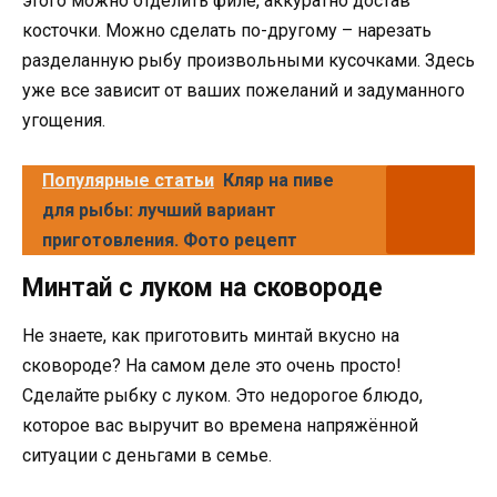
этого можно отделить филе, аккуратно достав
косточки. Можно сделать по-другому – нарезать
разделанную рыбу произвольными кусочками. Здесь
уже все зависит от ваших пожеланий и задуманного
угощения.
Популярные статьи
Кляр на пиве
для рыбы: лучший вариант
приготовления. Фото рецепт
Минтай с луком на сковороде
Не знаете, как приготовить минтай вкусно на
сковороде? На самом деле это очень просто!
Сделайте рыбку с луком. Это недорогое блюдо,
которое вас выручит во времена напряжённой
ситуации с деньгами в семье.