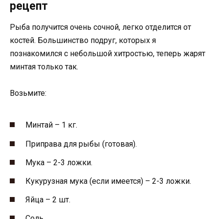
рецепт
Рыба получится очень сочной, легко отделится от
костей. Большинство подруг, которых я
познакомился с небольшой хитростью, теперь жарят
минтая только так.
Возьмите:
Минтай – 1 кг.
Приправа для рыбы (готовая).
Мука – 2-3 ложки.
Кукурузная мука (если имеется) – 2-3 ложки.
Яйца – 2 шт.
Соль.