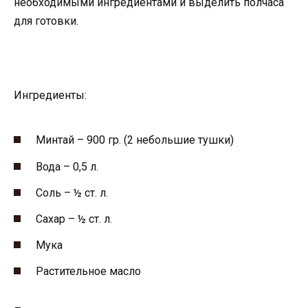
необходимыми ингредиентами и выделить полчаса
для готовки.
Ингредиенты:
Минтай – 900 гр. (2 небольшие тушки)
Вода – 0,5 л.
Соль – ½ ст. л.
Сахар – ½ ст. л.
Мука
Растительное масло