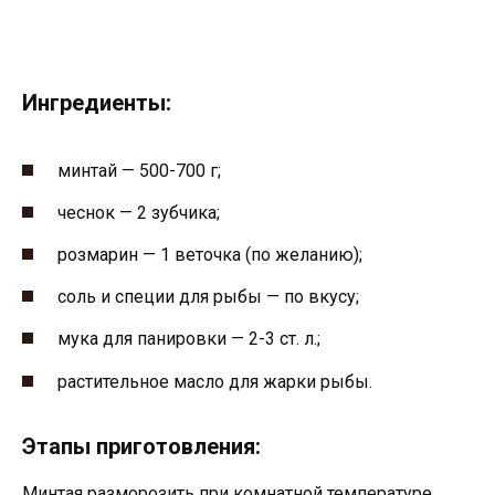
Ингредиенты:
минтай — 500-700 г;
чеснок — 2 зубчика;
розмарин — 1 веточка (по желанию);
соль и специи для рыбы — по вкусу;
мука для панировки — 2-3 ст. л.;
растительное масло для жарки рыбы.
Этапы приготовления:
Минтая разморозить при комнатной температуре,