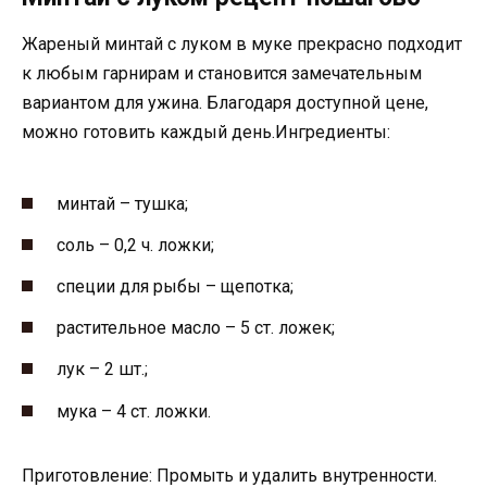
Жареный минтай с луком в муке прекрасно подходит
к любым гарнирам и становится замечательным
вариантом для ужина. Благодаря доступной цене,
можно готовить каждый день.Ингредиенты:
минтай – тушка;
соль – 0,2 ч. ложки;
специи для рыбы – щепотка;
растительное масло – 5 ст. ложек;
лук – 2 шт.;
мука – 4 ст. ложки.
Приготовление: Промыть и удалить внутренности.