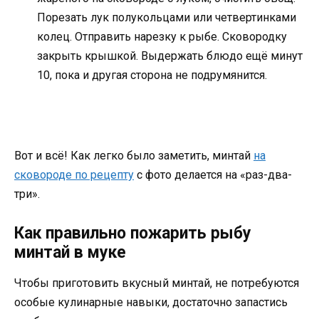
Порезать лук полукольцами или четвертинками
колец. Отправить нарезку к рыбе. Сковородку
закрыть крышкой. Выдержать блюдо ещё минут
10, пока и другая сторона не подрумянится.
Вот и всё! Как легко было заметить, минтай
на
сковороде по рецепту
с фото делается на «раз-два-
три».
Как правильно пожарить рыбу
минтай в муке
Чтобы приготовить вкусный минтай, не потребуются
особые кулинарные навыки, достаточно запастись