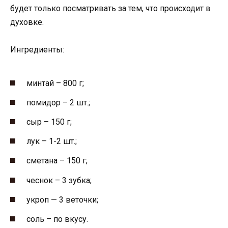
будет только посматривать за тем, что происходит в
духовке.
Ингредиенты:
минтай – 800 г;
помидор – 2 шт.;
сыр – 150 г;
лук – 1-2 шт.;
сметана – 150 г;
чеснок – 3 зубка;
укроп — 3 веточки;
соль – по вкусу.