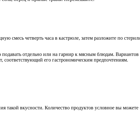
ную смесь четверть часа в кастрюле, затем разложите по стерил
о подавать отдельно или на гарнир к мясным блюдам. Вариантов
нт, соответствующий его гастрономическим предпочтениям.
ия такой вкусности. Количество продуктов условное вы можете 