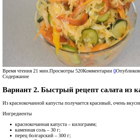
Время чтения
21 мин.
Просмотры
520
Комментарии
0
Опубликов
Содержание
Вариант 2. Быстрый рецепт салата из к
Из краснокочанной капусты получается красивый, очень вкусны
Ингредиенты
краснокочанная капуста – килограмм;
каменная соль – 30 г;
перец болгарский – 300 г;