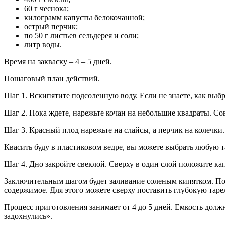
60 г чеснока;
килограмм капусты белокочанной;
острый перчик;
по 50 г листьев сельдерея и соли;
литр воды.
Время на закваску – 4 – 5 дней.
Пошаговый план действий.
Шаг 1. Вскипятите подсоленную воду. Если не знаете, как выбр
Шаг 2. Пока ждете, нарежьте кочан на небольшие квадраты. Сов
Шаг 3. Красный плод нарежьте на слайсы, а перчик на колечки
Квасить буду в пластиковом ведре, вы можете выбрать любую т
Шаг 4. Дно закройте свеклой. Сверху в один слой положите кап
Заключительным шагом будет заливание соленым кипятком. По
содержимое. Для этого можете сверху поставить глубокую таре
Процесс приготовления занимает от 4 до 5 дней. Емкость долж
задохнулись».