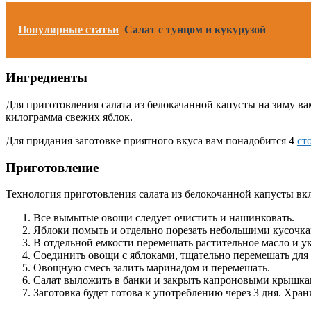
Популярные статьи
Салат с тунцом и кукурузой
Ингредиенты
Для приготовления салата из белокачанной капусты на зиму ва
килограмма свежих яблок.
Для придания заготовке приятного вкуса вам понадобится 4
ст
Приготовление
Технология приготовления салата из белокочанной капусты в
Все вымытые овощи следует очистить и нашинковать.
Яблоки помыть и отдельно порезать небольшими кусочкам
В отдельной емкости перемешать растительное масло и ук
Соединить овощи с яблоками, тщательно перемешать для
Овощную смесь залить маринадом и перемешать.
Салат выложить в банки и закрыть капроновыми крышка
Заготовка будет готова к употреблению через 3 дня. Хра