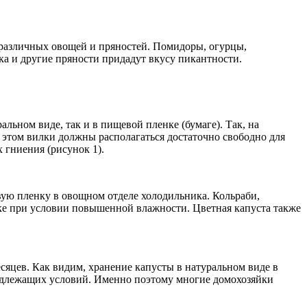
 различных овощей и пряностей. Помидоры, огурцы,
шка и другие пряности придадут вкусу пикантности.
льном виде, так и в пищевой пленке (бумаге). Так, на
 этом вилки должны располагаться достаточно свободно для
х гниения (рисунок 1).
евую пленку в овощном отделе холодильника. Кольраби,
ике при условии повышенной влажности. Цветная капуста также
сяцев. Как видим, хранение капусты в натуральном виде в
 надлежащих условий. Именно поэтому многие домохозяйки