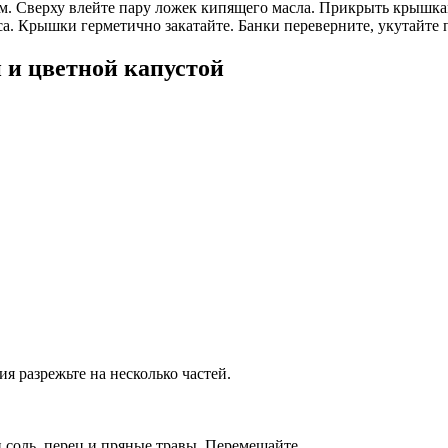
м. Сверху влейте пару ложек кипящего масла. Прикрыть крышка
а. Крышки герметично закатайте. Банки переверните, укутайте 
 и цветной капустой
я разрежьте на несколько частей.
 соль, перец и пряные травы. Перемешайте.