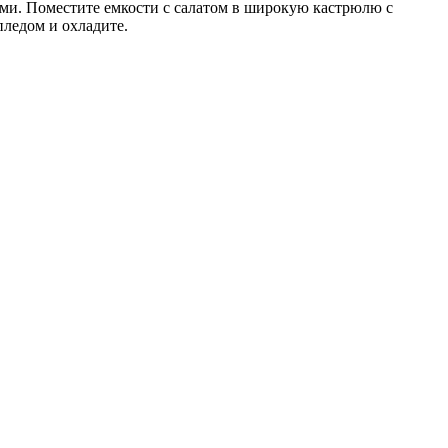
ми. Поместите емкости с салатом в широкую кастрюлю с
пледом и охладите.