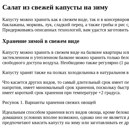
Салат из свежей капусты на зиму
Капусту можно хранить как в свежем виде, так и в консервир
баклажаны, морковь, лук, сладкий перец, а также грибы и рис
Придерживаясь описанных технологий, вам удастся заготовить
Хранение зимой в свежем виде
Капусту можно хранить в свежем виде на балконе квартиры или 
застекленном и утепленном балконе можно хранить только бел
свободного доступа воздуха. Необходимо также регулярно (1 ра
Капусту хранят также на полках холодильника в натуральном в
Что касается других видов, то самый длительный срок имеет п
напротив, имеет минимальный срок хранения, поскольку быстр
имеет короткий срок хранения при температуре +2 градуса.
Рисунок 1. Варианты хранения свежих овощей
Идеальным способом хранения всех видов овоща, кроме белокоч
домашних условиях вполне возможно, однако оно не является 
предпочитают квасить капусту на зиму или заготавливать ее д