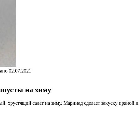
ано
02.07.2021
апусты на зиму
й, хрустящий салат на зиму. Маринад сделает закуску пряной и