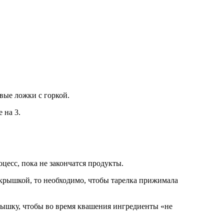
овые ложки с горкой.
 на 3.
цесс, пока не закончатся продукты.
крышкой, то необходимо, чтобы тарелка прижимала
крышку, чтобы во время квашения ингредиенты «не