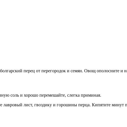
олгарский перец от перегородок и семян. Овощ ополосните и н
нную соль и хорошо перемешайте, слегка приминая.
те лавровый лист, гвоздику и горошины перца. Кипятите минут п