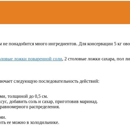
м не понадобится много ингредиентов. Для консервации 5 кг ово
оловые ложки поваренной соли
, 2 столовые ложки сахара, пол л
ключает следующую последовательность действий:
и, толщиной до 0,5 см.
сус, добавить соль и сахар, приготовив маринад.
 равномерного распределения.
ми.
нить ее можно в холодильнике.