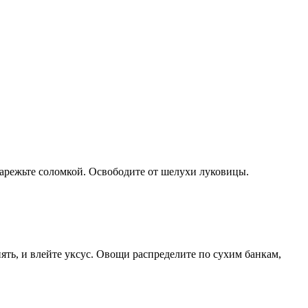
арежьте соломкой. Освободите от шелухи луковицы.
ять, и влейте уксус. Овощи распределите по сухим банкам,