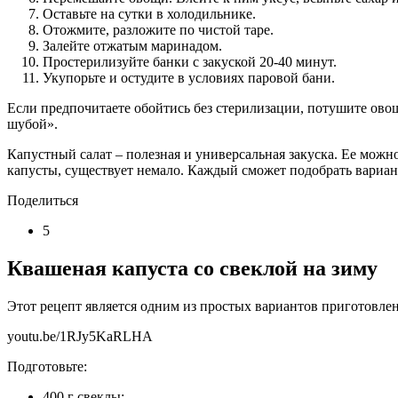
Оставьте на сутки в холодильнике.
Отожмите, разложите по чистой таре.
Залейте отжатым маринадом.
Простерилизуйте банки с закуской 20-40 минут.
Укупорьте и остудите в условиях паровой бани.
Если предпочитаете обойтись без стерилизации, потушите овощ
шубой».
Капустный салат – полезная и универсальная закуска. Ее можн
капусты, существует немало. Каждый сможет подобрать вариа
Поделиться
5
Квашеная капуста со свеклой на зиму
Этот рецепт является одним из простых вариантов приготовлен
youtu.be/1RJy5KaRLHA
Подготовьте:
400 г свеклы;