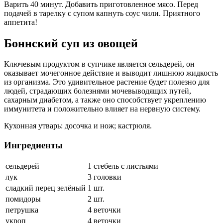
Варить 40 минут. Добавить приготовленное мясо. Перед
подачей в тарелку с супом капнуть соус чили. Приятного
аппетита!
Боннский суп из овощей
Ключевым продуктом в супчике является сельдерей, он
оказывает мочегонное действие и выводит лишнюю жидкость
из организма. Это удивительное растение будет полезно для
людей, страдающих болезнями мочевыводящих путей,
сахарным диабетом, а также оно способствует укреплению
иммунитета и положительно влияет на нервную систему.
Кухонная утварь: досочка и нож; кастрюля.
Ингредиенты
сельдерей
1 стебель с листьями
лук
3 головки
сладкий перец зелёный
1 шт.
помидоры
2 шт.
петрушка
4 веточки
укроп
4 веточки