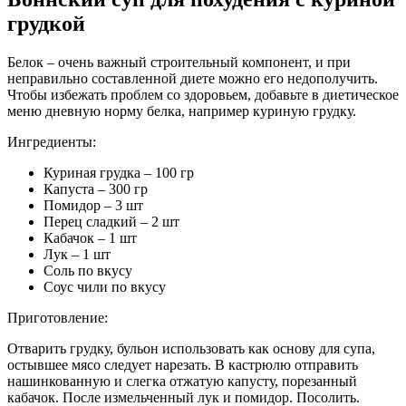
грудкой
Белок – очень важный строительный компонент, и при
неправильно составленной диете можно его недополучить.
Чтобы избежать проблем со здоровьем, добавьте в диетическое
меню дневную норму белка, например куриную грудку.
Ингредиенты:
Куриная грудка – 100 гр
Капуста – 300 гр
Помидор – 3 шт
Перец сладкий – 2 шт
Кабачок – 1 шт
Лук – 1 шт
Соль по вкусу
Соус чили по вкусу
Приготовление:
Отварить грудку, бульон использовать как основу для супа,
остывшее мясо следует нарезать. В кастрюлю отправить
нашинкованную и слегка отжатую капусту, порезанный
кабачок. После измельченный лук и помидор. Посолить.