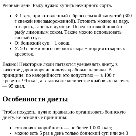
Рыбный день. Рыбу нужно купить нежирного сорта.
З: 1 хек, приготовленный с брюссельской капустой (300
г свежей или замороженной). Готовить можно на пару,
отварить, запечь в духовке. Перед готовкой полейте
рыбу лимонным соком. Также можно использовать
соевый соус.
О: боннский суп + 1 овощ.
У: 50 г нежирного твердого сыра + порция отварных
креветок.
Важно! Некоторые люди пытаются удешевлять диету, в
качестве даров моря используя крабовые палочки. В
принципе, по калорийности это допустимо — в 100 г
креветок 99 ккал, а в таком же количестве крабовых палочек
— 95 ккал.
Особенности диеты
Чтобы похудеть, нужно правильно организовать боннскую
диету. Её основные принципы:
суточная калорийность — не более 1 000 ккал;
можно есть 5 раз в день только боннский суп или же 3