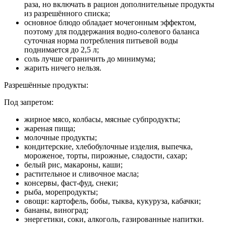
раза, но включать в рацион дополнительные продукты
из разрешённого списка;
основное блюдо обладает мочегонным эффектом,
поэтому для поддержания водно-солевого баланса
суточная норма потребления питьевой воды
поднимается до 2,5 л;
соль лучше ограничить до минимума;
жарить ничего нельзя.
Разрешённые продукты:
Под запретом:
жирное мясо, колбасы, мясные субпродукты;
жареная пища;
молочные продукты;
кондитерские, хлебобулочные изделия, выпечка,
мороженое, торты, пирожные, сладости, сахар;
белый рис, макароны, каши;
растительное и сливочное масла;
консервы, фаст-фуд, снеки;
рыба, морепродукты;
овощи: картофель, бобы, тыква, кукуруза, кабачки;
бананы, виноград;
энергетики, соки, алкоголь, газированные напитки.