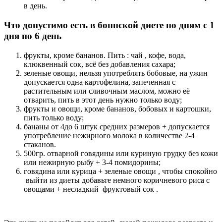
в день.
Что допустимо есть в боннской диете по дням с 1
дня по 6 день
фрукты, кроме бананов. Пить : чай , кофе, вода,
клюквенный сок, всё без добавления сахара;
зеленые овощи, нельзя употреблять бобовые, на ужин
допускается одна картофелина, запеченная с
растительным или сливочным маслом, можно её
отварить, пить в этот день нужно только воду;
фрукты и овощи, кроме бананов, бобовых и картошки,
пить только воду;
бананы от 4до 6 штук средних размеров + допускается
употребление нежирного молока в количестве 2-4
стаканов.
500гр. отварной говядины или куриную грудку без кожи
или нежирную рыбу + 3-4 помидорины;
говядина или курица + зеленые овощи , чтобы спокойно
выйти из диеты добавьте немного коричневого риса с
овощами + несладкий фруктовый сок .