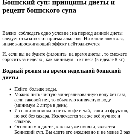
Боннский суп: принципы диеты и
рецепт боннского супа
Важно соблюдать одно условие : на период данной диеты
следует отказаться от приема алкоголя. Ни капли алкоголя,
иначе жиросжигающий эффект нейтрализуется
И, если вы не будите филонить на время диеты , то сможете
сбросить за неделю , как минимум 5 кг веса (в идеале 8 кг).
Водный режим на время недельной боннской
диеты
Пейте больше воды.
Можно пить чистую минерализованную воду без газа,
если таковой нет, то обычную кипяченую воду
(минимум 2 литра в день).
Из напитков можно пить кофе и чай, соки из фруктов,
но всё без сахара. Исключается так же всё мучное и
сладкое.
Основным в диете , как вы уже поняли, является
Боннский суп. Вы едите его ежедневно и не менее 3 раз