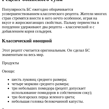
Популярность БС ежегодно оборачивается
усовершенствованием классического рецепта. Жители многих
стран стремятся внести в него нечто особенное, играя на
вкусе и жиросжигающих свойствах. Пальму первенства в
похудении удерживают два рецепта – классический и с
добавлением корня сельдерея.
Классический овощной
Этот рецепт считается оригинальным. Он сделал БС
знаменитым на весь мир.
Продукты
Овощи:
шесть луковиц среднего размера;
четыре моркови среднего размера;
три небольших помидора (рецепт допускает
использование помидоров в собственном соку);
три болгарских перца зеленого цвета;
небольшая головка белокочанной капусты.