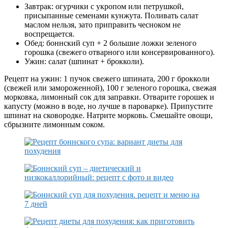
Завтрак: огурчики с укропом или петрушкой,
присыпанные семенами кунжута. Поливать салат
маслом нельзя, зато приправить чесноком не
воспрещается.
Обед: боннский суп + 2 большие ложки зеленого
горошка (свежего отварного или консервированного).
Ужин: салат (шпинат + брокколи).
Рецепт на ужин: 1 пучок свежего шпината, 200 г брокколи
(свежей или замороженной), 100 г зеленого горошка, свежая
морковка, лимонный сок для заправки. Отварите горошек и
капусту (можно в воде, но лучше в пароварке). Припустите
шпинат на сковородке. Натрите морковь. Смешайте овощи,
сбрызните лимонным соком.