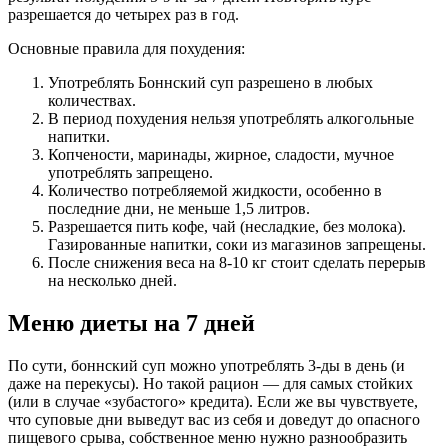
разрешается до четырех раз в год.
Основные правила для похудения:
Употреблять Боннский суп разрешено в любых
количествах.
В период похудения нельзя употреблять алкогольные
напитки.
Копчености, маринады, жирное, сладости, мучное
употреблять запрещено.
Количество потребляемой жидкости, особенно в
последние дни, не меньше 1,5 литров.
Разрешается пить кофе, чай (несладкие, без молока).
Газированные напитки, соки из магазинов запрещены.
После снижения веса на 8-10 кг стоит сделать перерыв
на несколько дней.
Меню диеты на 7 дней
По сути, боннский суп можно употреблять 3-ды в день (и
даже на перекусы). Но такой рацион — для самых стойких
(или в случае «зубастого» кредита). Если же вы чувствуете,
что суповые дни выведут вас из себя и доведут до опасного
пищевого срыва, собственное меню нужно разнообразить