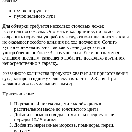
Зелень:
пучок петрушки;
пучок зеленого лука.
Для обжарки требуется несколько столовых ложек
растительного масла. Оно хоть и калорийное, но помогает
сохранить нормальную работу желудочно-кишечного тракта и
не оказывает особого влияния на ход похудения. Солить
кушанье нежелательно, так как в день допускается
употребление не более 3 граммов соли. Если оно кажется
слишком пресным, разрешено добавить несколько крупинок
непосредственно в тарелку.
Указанного количества продуктов хватает для приготовления
супа, которого одному человеку хватает на 2-3 дня. При
желании можно уменьшить выход.
Приготовление
Нарезанный полукольцами лук обжарить в
растительном масле до золотистого цвета.
Добавить немного воды. Томить на среднем огне
порядка 10-15 минут.
Добавить нарезанные морковь, помидоры, перец,
капусту.