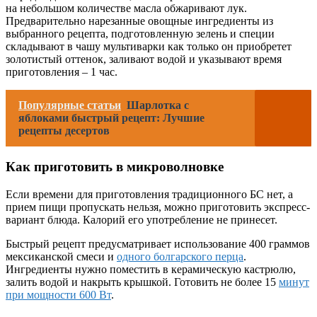
на небольшом количестве масла обжаривают лук.
Предварительно нарезанные овощные ингредиенты из
выбранного рецепта, подготовленную зелень и специи
складывают в чашу мультиварки как только он приобретет
золотистый оттенок, заливают водой и указывают время
приготовления – 1 час.
Популярные статьи
Шарлотка с
яблоками быстрый рецепт: Лучшие
рецепты десертов
Как приготовить в микроволновке
Если времени для приготовления традиционного БС нет, а
прием пищи пропускать нельзя, можно приготовить экспресс-
вариант блюда. Калорий его употребление не принесет.
Быстрый рецепт предусматривает использование 400 граммов
мексиканской смеси и
одного болгарского перца
.
Ингредиенты нужно поместить в керамическую кастрюлю,
залить водой и накрыть крышкой. Готовить не более 15
минут
при мощности 600 Вт
.