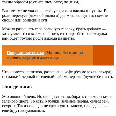
таким образом (с описанием блюд по дням)…
Важно: тут не указаны перекусы, а они важны и нужны. В
роли перекуса (даже обильного) должны выступать свежие
овощи или боннский суп
Можно разрешать себе большую тарелку, брать добавку —
хотя увлекаться все же не стоит, из-за «разбитого» желудка
вам будет трудно после выхода из диеты.
Популярные статьи
Манник без яиц: на
молоке, кефире и даже воде
Что касается напитков, разрешены кофе (без молока и сахара),
несладкий черный и зеленый чай, минералка (лучше без газа).
Понедельник
Это овощной день. Но овощи стоит выбирать только легкие и
зеленого цвета. То есть: кабачки, зеленые перцы, сельдерей,
огурцы. Таких овощей не грех купить много, на неделю —
еще будут актуальными.