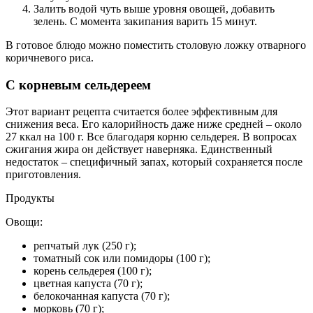
Залить водой чуть выше уровня овощей, добавить
зелень. С момента закипания варить 15 минут.
В готовое блюдо можно поместить столовую ложку отварного
коричневого риса.
С корневым сельдереем
Этот вариант рецепта считается более эффективным для
снижения веса. Его калорийность даже ниже средней – около
27 ккал на 100 г. Все благодаря корню сельдерея. В вопросах
сжигания жира он действует наверняка. Единственный
недостаток – специфичный запах, который сохраняется после
приготовления.
Продукты
Овощи:
репчатый лук (250 г);
томатный сок или помидоры (100 г);
корень сельдерея (100 г);
цветная капуста (70 г);
белокочанная капуста (70 г);
морковь (70 г);