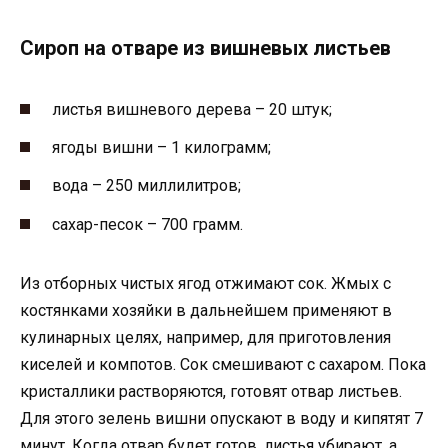
Сироп на отваре из вишневых листьев
листья вишневого дерева – 20 штук;
ягоды вишни – 1 килограмм;
вода – 250 миллилитров;
сахар-песок – 700 грамм.
Из отборных чистых ягод отжимают сок. Жмых с
костянками хозяйки в дальнейшем применяют в
кулинарных целях, например, для приготовления
киселей и компотов. Сок смешивают с сахаром. Пока
кристаллики растворяются, готовят отвар листьев.
Для этого зелень вишни опускают в воду и кипятят 7
минут. Когда отвар будет готов, листья убирают, а