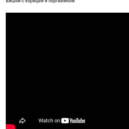
вишни с корицей и портвейном