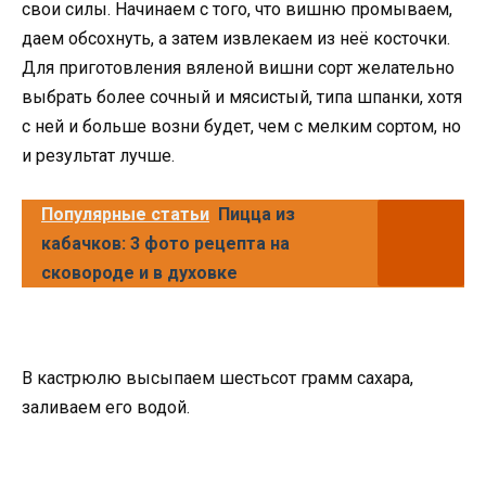
свои силы. Начинаем с того, что вишню промываем,
даем обсохнуть, а затем извлекаем из неё косточки.
Для приготовления вяленой вишни сорт желательно
выбрать более сочный и мясистый, типа шпанки, хотя
с ней и больше возни будет, чем с мелким сортом, но
и результат лучше.
Популярные статьи
Пицца из
кабачков: 3 фото рецепта на
сковороде и в духовке
В кастрюлю высыпаем шестьсот грамм сахара,
заливаем его водой.