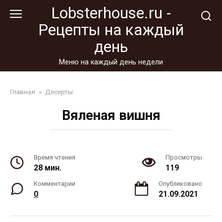
Перейти
Lobsterhouse.ru -
к
Рецепты на каждый
контенту
день
Меню на каждый день недели
Главная
»
Десерты
Вяленая вишня
Время чтения
Просмотры
28 мин.
119
Комментарии
Опубликовано
0
21.09.2021