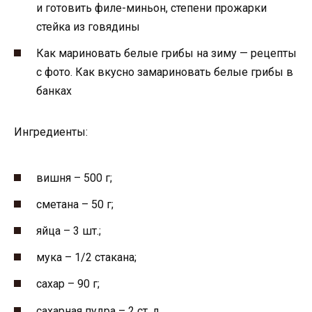
и готовить филе-миньон, степени прожарки
стейка из говядины
Как мариновать белые грибы на зиму — рецепты
с фото. Как вкусно замариновать белые грибы в
банках
Ингредиенты:
вишня – 500 г;
сметана – 50 г;
яйца – 3 шт.;
мука – 1/2 стакана;
сахар – 90 г;
сахарная пудра – 2 ст. л.