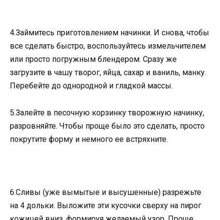
4.Займитесь приготовлением начинки. И снова, чтобы
все сделать быстро, воспользуйтесь измельчителем
или просто погружным блендером. Сразу же
загрузите в чашу творог, яйца, сахар и ваниль, манку.
Перебейте до однородной и гладкой массы.
5.Залейте в песочную корзинку творожную начинку,
разровняйте. Чтобы проще было это сделать, просто
покрутите форму и немного ее встряхните.
6.Сливы (уже вымытые и высушенные) разрежьте
на 4 дольки. Выложите эти кусочки сверху на пирог
кожицей вниз, формируя желаемый узор. Проще