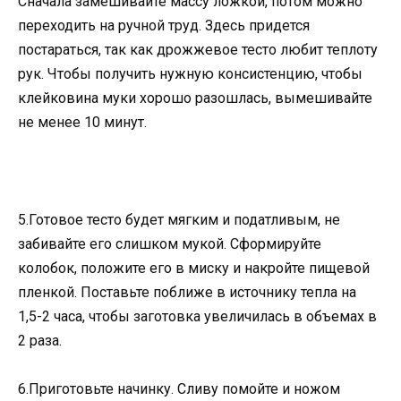
Сначала замешивайте массу ложкой, потом можно
переходить на ручной труд. Здесь придется
постараться, так как дрожжевое тесто любит теплоту
рук. Чтобы получить нужную консистенцию, чтобы
клейковина муки хорошо разошлась, вымешивайте
не менее 10 минут.
5.Готовое тесто будет мягким и податливым, не
забивайте его слишком мукой. Сформируйте
колобок, положите его в миску и накройте пищевой
пленкой. Поставьте поближе в источнику тепла на
1,5-2 часа, чтобы заготовка увеличилась в объемах в
2 раза.
6.Приготовьте начинку. Сливу помойте и ножом