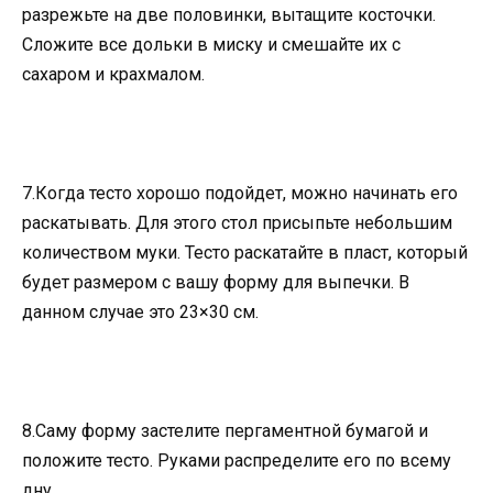
разрежьте на две половинки, вытащите косточки.
Сложите все дольки в миску и смешайте их с
сахаром и крахмалом.
7.Когда тесто хорошо подойдет, можно начинать его
раскатывать. Для этого стол присыпьте небольшим
количеством муки. Тесто раскатайте в пласт, который
будет размером с вашу форму для выпечки. В
данном случае это 23×30 см.
8.Саму форму застелите пергаментной бумагой и
положите тесто. Руками распределите его по всему
дну.