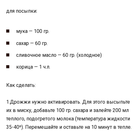
для посыпки:
мука — 100 гр.
сахар — 60 гр.
сливочное масло — 60 гр. (холодное)
корица — 1 ч.л.
Как сделать:
1.Дрожжи нужно активировать. Для этого высыпьте
их в миску, добавьте 100 гр. сахара и залейте 200 мл
теплого, подогретого молока (температура жидкости
35-40º). Перемешайте и оставьте на 10 минут в тепле.