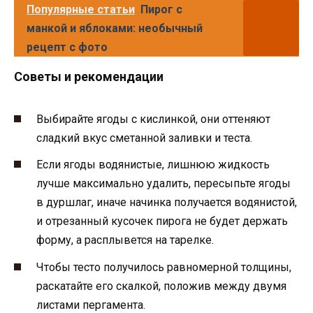
Популярные статьи
Пирог с
манкой и яблоками: необычный
рецепт с фото
Советы и рекомендации
Выбирайте ягоды с кислинкой, они оттеняют
сладкий вкус сметанной заливки и теста.
Если ягоды водянистые, лишнюю жидкость
лучше максимально удалить, пересыпьте ягоды
в дуршлаг, иначе начинка получается водянистой,
и отрезанный кусочек пирога не будет держать
форму, а расплывется на тарелке.
Чтобы тесто получилось равномерной толщины,
раскатайте его скалкой, положив между двумя
листами пергамента.