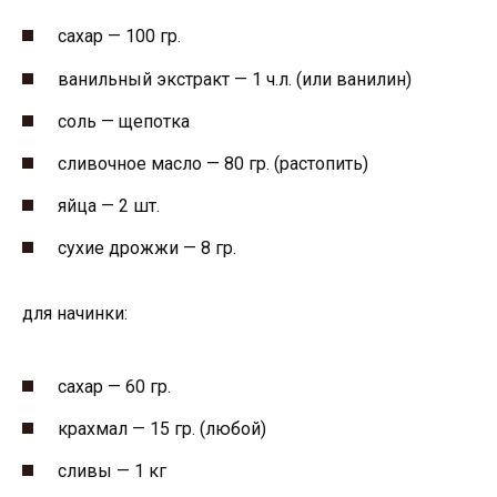
сахар — 100 гр.
ванильный экстракт — 1 ч.л. (или ванилин)
соль — щепотка
сливочное масло — 80 гр. (растопить)
яйца — 2 шт.
сухие дрожжи — 8 гр.
для начинки:
сахар — 60 гр.
крахмал — 15 гр. (любой)
сливы — 1 кг