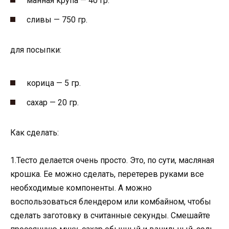
манная крупа — 40 гр.
сливы — 750 гр.
для посыпки:
корица — 5 гр.
сахар — 20 гр.
Как сделать:
1.Тесто делается очень просто. Это, по сути, масляная
крошка. Ее можно сделать, перетерев руками все
необходимые компоненты. А можно
воспользоваться блендером или комбайном, чтобы
сделать заготовку в считанные секунды. Смешайте