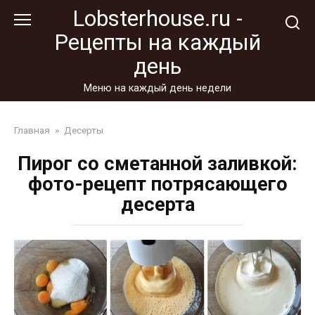
Перейти
Lobsterhouse.ru -
к
Рецепты на каждый
контенту
день
Меню на каждый день недели
Главная
»
Десерты
Пирог со сметанной заливкой:
фото-рецепт потрясающего
десерта