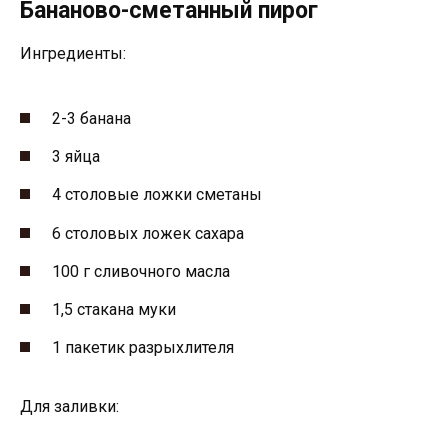
Бананово-сметанный пирог
Ингредиенты:
2-3 банана
3 яйца
4 столовые ложки сметаны
6 столовых ложек сахара
100 г сливочного масла
1,5 стакана муки
1 пакетик разрыхлителя
Для заливки: