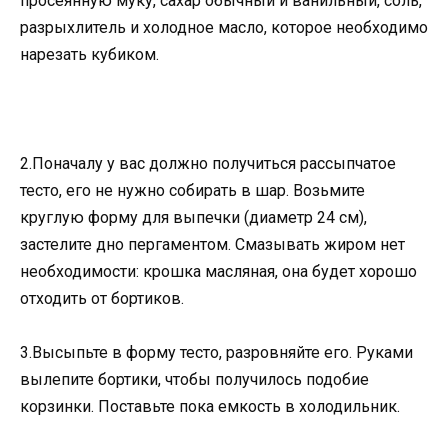
просеянную муку, сахар обычный и ванильный, соль,
разрыхлитель и холодное масло, которое необходимо
нарезать кубиком.
2.Поначалу у вас должно получиться рассыпчатое
тесто, его не нужно собирать в шар. Возьмите
круглую форму для выпечки (диаметр 24 см),
застелите дно пергаментом. Смазывать жиром нет
необходимости: крошка масляная, она будет хорошо
отходить от бортиков.
3.Высыпьте в форму тесто, разровняйте его. Руками
вылепите бортики, чтобы получилось подобие
корзинки. Поставьте пока емкость в холодильник.