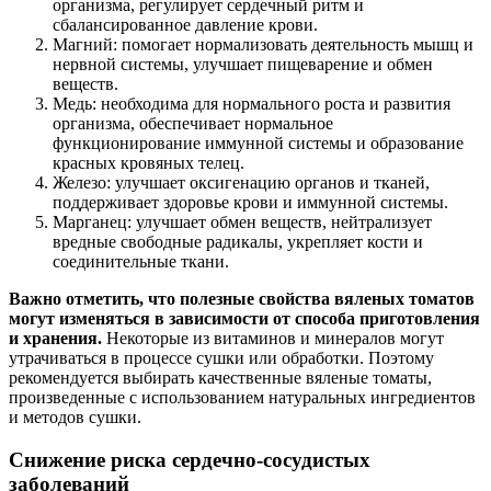
организма, регулирует сердечный ритм и
сбалансированное давление крови.
Магний: помогает нормализовать деятельность мышц и
нервной системы, улучшает пищеварение и обмен
веществ.
Медь: необходима для нормального роста и развития
организма, обеспечивает нормальное
функционирование иммунной системы и образование
красных кровяных телец.
Железо: улучшает оксигенацию органов и тканей,
поддерживает здоровье крови и иммунной системы.
Марганец: улучшает обмен веществ, нейтрализует
вредные свободные радикалы, укрепляет кости и
соединительные ткани.
Важно отметить, что полезные свойства вяленых томатов
могут изменяться в зависимости от способа приготовления
и хранения.
Некоторые из витаминов и минералов могут
утрачиваться в процессе сушки или обработки. Поэтому
рекомендуется выбирать качественные вяленые томаты,
произведенные с использованием натуральных ингредиентов
и методов сушки.
Снижение риска сердечно-сосудистых
заболеваний