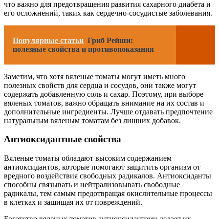
что важно для предотвращения развития сахарного диабета и
его осложнений, таких как сердечно-сосудистые заболевания.
Популярные статьи
Гриб Рейши:
полезные свойства и противопоказания
Заметим, что хотя вяленые томаты могут иметь много
полезных свойств для сердца и сосудов, они также могут
содержать добавленную соль и сахар. Поэтому, при выборе
вяленых томатов, важно обращать внимание на их состав и
дополнительные ингредиенты. Лучше отдавать предпочтение
натуральным вяленым томатам без лишних добавок.
Антиоксидантные свойства
Вяленые томаты обладают высоким содержанием
антиоксидантов, которые помогают защитить организм от
вредного воздействия свободных радикалов. Антиоксиданты
способны связывать и нейтрализовывать свободные
радикалы, тем самым предотвращая окислительные процессы
в клетках и защищая их от повреждений.
Богатство вяленых томатов антиоксидантами делает их