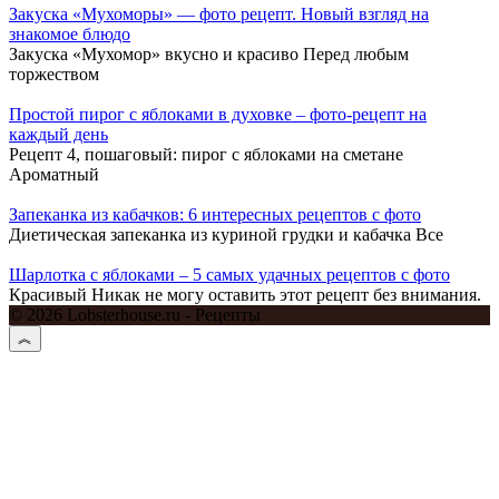
Закуска «Мухоморы» — фото рецепт. Новый взгляд на
знакомое блюдо
Закуска «Мухомор» вкусно и красиво Перед любым
торжеством
Простой пирог с яблоками в духовке – фото-рецепт на
каждый день
Рецепт 4, пошаговый: пирог с яблоками на сметане
Ароматный
Запеканка из кабачков: 6 интересных рецептов с фото
Диетическая запеканка из куриной грудки и кабачка Все
Шарлотка с яблоками – 5 самых удачных рецептов с фото
Красивый Никак не могу оставить этот рецепт без внимания.
© 2026 Lobsterhouse.ru - Рецепты