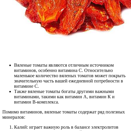
Вяленые томаты являются отличным источником
витаминов, особенно витамина C. Относительно
маленькое количество вяленых томатов может покрыть
значительную часть вашей ежедневной потребности в
витамине C.
Также вяленые томаты богаты другими важными
витаминами, такими как витамин А, витамин К и
витамин B-комплекса.
Помимо витаминов, вяленые томаты содержат ряд полезных
минералов:
Калий: играет важную роль в балансе электролитов