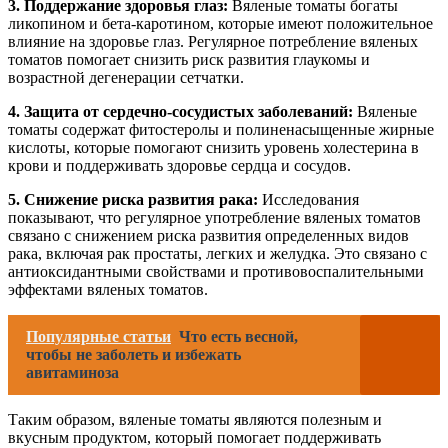
3. Поддержание здоровья глаз:
Вяленые томаты богаты
ликопином и бета-каротином, которые имеют положительное
влияние на здоровье глаз. Регулярное потребление вяленых
томатов помогает снизить риск развития глаукомы и
возрастной дегенерации сетчатки.
4. Защита от сердечно-сосудистых заболеваний:
Вяленые
томаты содержат фитостеролы и полиненасыщенные жирные
кислоты, которые помогают снизить уровень холестерина в
крови и поддерживать здоровье сердца и сосудов.
5. Снижение риска развития рака:
Исследования
показывают, что регулярное употребление вяленых томатов
связано с снижением риска развития определенных видов
рака, включая рак простаты, легких и желудка. Это связано с
антиоксидантными свойствами и противовоспалительными
эффектами вяленых томатов.
Популярные статьи
Что есть весной,
чтобы не заболеть и избежать
авитаминоза
Таким образом, вяленые томаты являются полезным и
вкусным продуктом, который помогает поддерживать