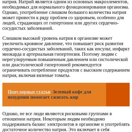
натрия. Натрий является одним из основных макроэлементов,
необходимых для нормального функционирования организма.
Однако, употребление слишком большого количества натрия
может привести к ряду проблем со здоровьем, особенно для
людей, страдающих от гипертонии или других сердечно-
сосудистых заболеваний.
Слишком высокий уровень натрия в организме может
увеличить кровяное давление, что повышает риск развития
сердечно-сосудистых заболеваний, таких как инсульт, инфаркт
миокарда и артериальная гипертензия. Поэтому людям с
нерегулируемым повышенным давлением или систолической
или диастолической гипертонией рекомендуется
ограничивать потребление продуктов с высоким содержанием
натрия, включая вяленые томаты.
Популярные статьи
Зеленый кофе для
похудения помогает сжигать жир
Однако, не все люди являются рисковыми группами в
отношении натрия. Некоторым людям необходимо
поддерживать баланс электролитов в организме и употреблять
достаточное количество натрия. Это включает в себя