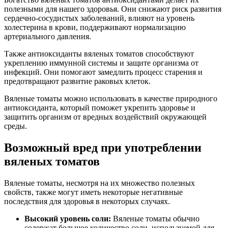
полезными для нашего здоровья. Они снижают риск развития
сердечно-сосудистых заболеваний, влияют на уровень
холестерина в крови, поддерживают нормализацию
артериального давления.
Также антиоксиданты вяленых томатов способствуют
укреплению иммунной системы и защите организма от
инфекций. Они помогают замедлить процесс старения и
предотвращают развитие раковых клеток.
Вяленые томаты можно использовать в качестве природного
антиоксиданта, который поможет укрепить здоровье и
защитить организм от вредных воздействий окружающей
среды.
Возможный вред при употреблении
вяленых томатов
Вяленые томаты, несмотря на их множество полезных
свойств, также могут иметь некоторые негативные
последствия для здоровья в некоторых случаях.
Высокий уровень соли:
Вяленые томаты обычно
содержат большое количество соли, используемой для