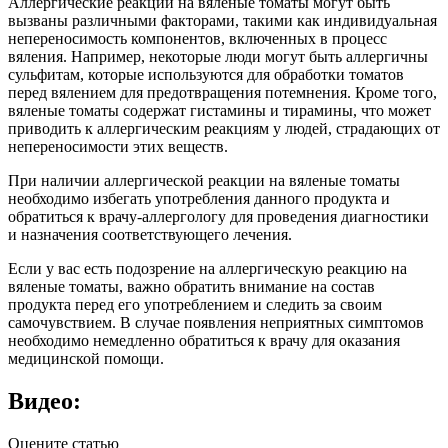
Аллергические реакции на вяленые томаты могут быть
вызваны различными факторами, такими как индивидуальная
непереносимость компонентов, включенных в процесс
вяления. Например, некоторые люди могут быть аллергичны
сульфитам, которые используются для обработки томатов
перед вялением для предотвращения потемнения. Кроме того,
вяленые томаты содержат гистамины и тирамины, что может
приводить к аллергическим реакциям у людей, страдающих от
непереносимости этих веществ.
При наличии аллергической реакции на вяленые томаты
необходимо избегать употребления данного продукта и
обратиться к врачу-аллергологу для проведения диагностики
и назначения соответствующего лечения.
Если у вас есть подозрение на аллергическую реакцию на
вяленые томаты, важно обратить внимание на состав
продукта перед его употреблением и следить за своим
самочувствием. В случае появления неприятных симптомов
необходимо немедленно обратиться к врачу для оказания
медицинской помощи.
Видео:
Оцените статью