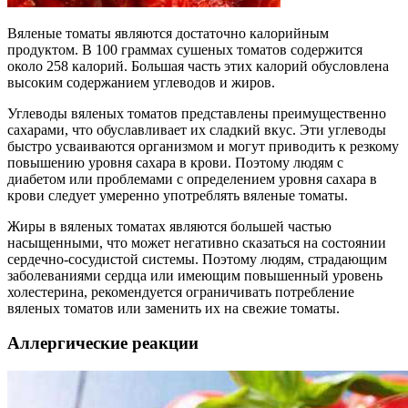
Вяленые томаты являются достаточно калорийным
продуктом. В 100 граммах сушеных томатов содержится
около 258 калорий. Большая часть этих калорий обусловлена
высоким содержанием углеводов и жиров.
Углеводы вяленых томатов представлены преимущественно
сахарами, что обуславливает их сладкий вкус. Эти углеводы
быстро усваиваются организмом и могут приводить к резкому
повышению уровня сахара в крови. Поэтому людям с
диабетом или проблемами с определением уровня сахара в
крови следует умеренно употреблять вяленые томаты.
Жиры в вяленых томатах являются большей частью
насыщенными, что может негативно сказаться на состоянии
сердечно-сосудистой системы. Поэтому людям, страдающим
заболеваниями сердца или имеющим повышенный уровень
холестерина, рекомендуется ограничивать потребление
вяленых томатов или заменить их на свежие томаты.
Аллергические реакции