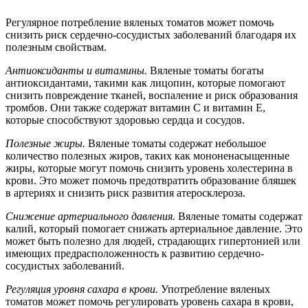
Регулярное потребление вяленых томатов может помочь
снизить риск сердечно-сосудистых заболеваний благодаря их
полезным свойствам.
Антиоксиданты и витамины.
Вяленые томаты богаты
антиоксидантами, такими как лицопин, которые помогают
снизить повреждение тканей, воспаление и риск образования
тромбов. Они также содержат витамин C и витамин E,
которые способствуют здоровью сердца и сосудов.
Полезные жиры.
Вяленые томаты содержат небольшое
количество полезных жиров, таких как мононенасыщенные
жиры, которые могут помочь снизить уровень холестерина в
крови. Это может помочь предотвратить образование бляшек
в артериях и снизить риск развития атеросклероза.
Снижение артериального давления.
Вяленые томаты содержат
калий, который помогает снижать артериальное давление. Это
может быть полезно для людей, страдающих гипертонией или
имеющих предрасположенность к развитию сердечно-
сосудистых заболеваний.
Регуляция уровня сахара в крови.
Употребление вяленых
томатов может помочь регулировать уровень сахара в крови,