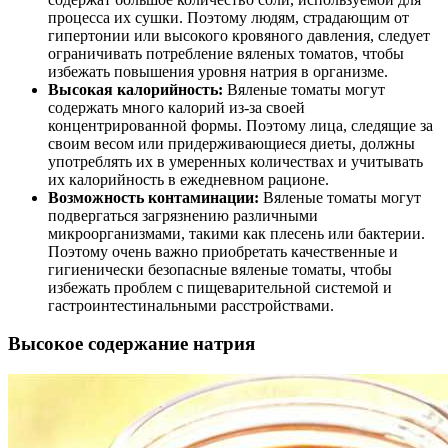
процесса их сушки. Поэтому людям, страдающим от
гипертонии или высокого кровяного давления, следует
ограничивать потребление вяленых томатов, чтобы
избежать повышения уровня натрия в организме.
Высокая калорийность:
Вяленые томаты могут
содержать много калорий из-за своей
концентрированной формы. Поэтому лица, следящие за
своим весом или придерживающиеся диеты, должны
употреблять их в умеренных количествах и учитывать
их калорийность в ежедневном рационе.
Возможность контаминации:
Вяленые томаты могут
подвергаться загрязнению различными
микроорганизмами, такими как плесень или бактерии.
Поэтому очень важно приобретать качественные и
гигиенически безопасные вяленые томаты, чтобы
избежать проблем с пищеварительной системой и
гастроинтестинальными расстройствами.
Высокое содержание натрия