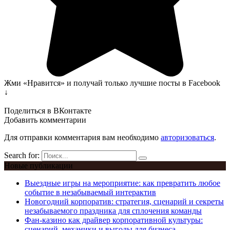
Жми «Нравится» и получай только лучшие посты в Facebook
↓
Поделиться в ВКонтакте
Добавить комментарии
Для отправки комментария вам необходимо
авторизоваться
.
Search for:
Новые публикации
Выездные игры на мероприятие: как превратить любое
событие в незабываемый интерактив
Новогодний корпоратив: стратегия, сценарий и секреты
незабываемого праздника для сплочения команды
Фан-казино как драйвер корпоративной культуры:
сценарий, механики и выгоды для бизнеса