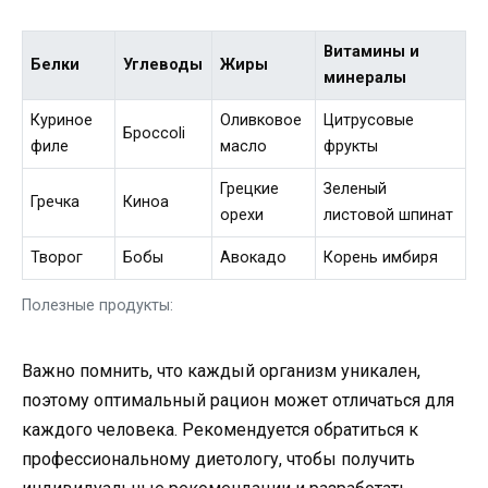
Витамины и
Белки
Углеводы
Жиры
минералы
Куриное
Оливковое
Цитрусовые
Броccoli
филе
масло
фрукты
Грецкие
Зеленый
Гречка
Киноа
орехи
листовой шпинат
Творог
Бобы
Авокадо
Корень имбиря
Полезные продукты:
Важно помнить, что каждый организм уникален,
поэтому оптимальный рацион может отличаться для
каждого человека. Рекомендуется обратиться к
профессиональному диетологу, чтобы получить