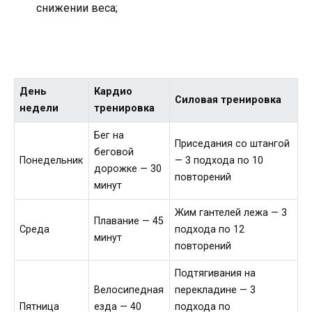
снижении веса;
День
Кардио
Силовая тренировка
недели
тренировка
Бег на
Приседания со штангой
беговой
Понедельник
— 3 подхода по 10
дорожке — 30
повторений
минут
Жим гантелей лежа — 3
Плавание — 45
Среда
подхода по 12
минут
повторений
Подтягивания на
Велосипедная
перекладине — 3
Пятница
езда — 40
подхода по