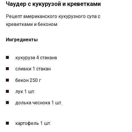
Чаудер с кукурузой и креветками
Рецепт американского кукурузного супа с
креветками и беконом.
Ингредиенты
кукуруза 4 стакана
сливки 1 стакан
бекон 250 г
лук 1 шт.
долька чеснока 1 шт.
картофель 1 шт.