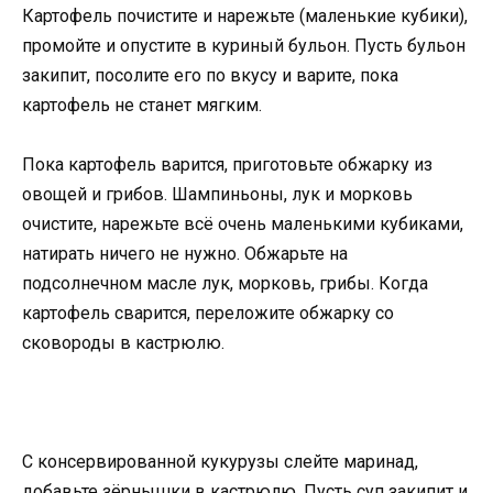
Картофель почистите и нарежьте (маленькие кубики),
промойте и опустите в куриный бульон. Пусть бульон
закипит, посолите его по вкусу и варите, пока
картофель не станет мягким.
Пока картофель варится, приготовьте обжарку из
овощей и грибов. Шампиньоны, лук и морковь
очистите, нарежьте всё очень маленькими кубиками,
натирать ничего не нужно. Обжарьте на
подсолнечном масле лук, морковь, грибы. Когда
картофель сварится, переложите обжарку со
сковороды в кастрюлю.
С консервированной кукурузы слейте маринад,
добавьте зёрнышки в кастрюлю. Пусть суп закипит и