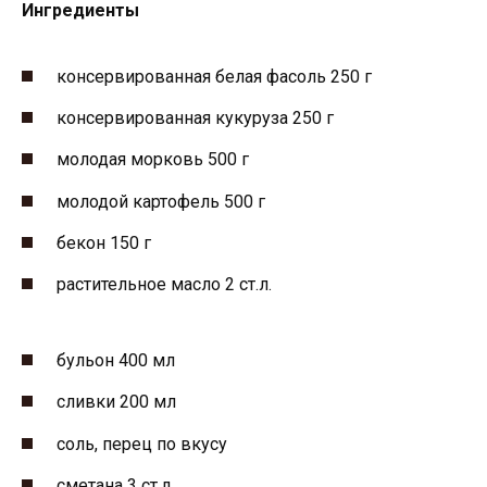
Ингредиенты
консервированная белая фасоль 250 г
консервированная кукуруза 250 г
молодая морковь 500 г
молодой картофель 500 г
бекон 150 г
растительное масло 2 ст.л.
бульон 400 мл
сливки 200 мл
соль, перец по вкусу
сметана 3 ст.л.