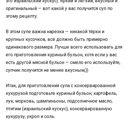
это израильский кускус). Яркий и лёгкий, вкусный и
оригинальный — вот какой у вас получится суп по
этому рецепту.
В этом супе важна нарезка — никакой тёрки и
крупных кусочков, всё должно быть примерно
одинакового размера. Лучше всего использовать для
его приготовления куриный бульон, хотя если у вас
есть другой мясной бульон — смело его используйте,
супчик получится не менее вкусным;))
Итак, для приготовления супа с консервированной
кукурузой подготовьте куриный бульон, картофель,
лук, морковь, шампиньоны, подсолнечное масло,
птитим (израильский кускус), консервированную
кукурузу, укроп и соль.