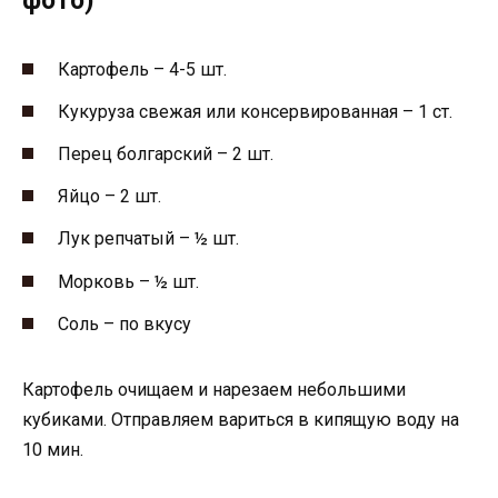
фото)
Картофель – 4-5 шт.
Кукуруза свежая или консервированная – 1 ст.
Перец болгарский – 2 шт.
Яйцо – 2 шт.
Лук репчатый – ½ шт.
Морковь – ½ шт.
Соль – по вкусу
Картофель очищаем и нарезаем небольшими
кубиками. Отправляем вариться в кипящую воду на
10 мин.