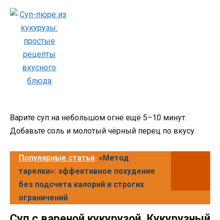
Варите суп на небольшом огне ещё 5–10 минут.
Добавьте соль и молотый чёрный перец по вкусу.
Популярные статьи
«Метод
тарелки»: эффективное похудение
без подсчета калорий и строгих
ограничений
Суп с вареной кукурузой. Кукурузный