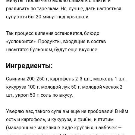
минуты. После чего можно снимать с плиты и
разливать по тарелкам. Но, лучше, дать настояться
супу хотя бы 20 минут под крышкой.
Так процесс кипения остановится, блюдо
«успокоится». Продукты, входящие в состав
насытятся бульоном, будут еще вкуснее.
Ингредиенты:
Свинина 200-250 г, картофель 2-3 шт., морковь 1 шт.,
кукуруза 100 г, молодой лук 50 г, молодой чеснок 2
шт., укроп 50 г, соль по вкусу.
Уверяю вас, такого супа вы ещё не пробовали! В нём
есть и картофель, и кукуруза, и грибы, и птитим
(макаронные изделия в виде круглых шайбочек —