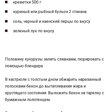
креветки 500 г
куриный или рыбный бульон 2 стакана
соль, черный и каенский перцы по вкусу
зеленый лук по вкусу
Половину кукурузы залить сливками, пюрировать с
помощью блендера.
В кастрюле с толстым дном обжарить нарезанный
полосками бекон до вытапливания жира и
хрустящего состояния. Выложить бекон на тарелку с
бумажным полотенцем.