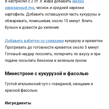
В кастрюлю с 2 ст. л. жира добавить
мелко
нарезанный лук
, чеснок и средней нарезки
картофель. Добавить оставшуюся часть кукурузы и
обжаривать, помешивая, около 15 минут. Влить
бульон и довести до кипения.
Добавить взбитую со сливками
кукурузу и креветки.
Прогревать до готовности креветок около 5 минут.
Готовый чаудер посолить, поперчить по вкусу и при
подаче посыпать беконом и зеленым луком.
Минестроне с кукурузой и фасолью
Густой итальянский суп с говядиной, овощами и
красной фасолью.
Ингредиенты