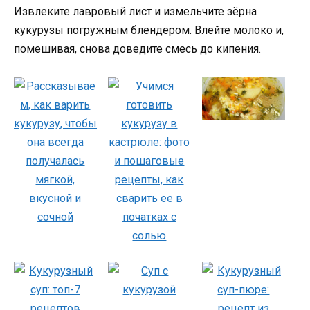
Извлеките лавровый лист и измельчите зёрна
кукурузы погружным блендером. Влейте молоко и,
помешивая, снова доведите смесь до кипения.