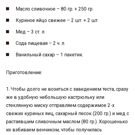
Масло сливочное – 80 гр. + 250 гр.
Куриное яйцо свежее – 2 шт. + 2 шт.
Мед – 3 ст. л.
Сода пищевая – 2 ч. л.
Ванильный сахар – 1 пакетик.
Приготовление:
1. Чтобы долго не возиться с заведением теста, сразу
же в удобную небольшую кастрюльку или
стеклянную миску отправляем содержимое 2-х
свежих куриных яиц, сахарный песок (200 гр.) и мед с
растаявшим сливочным маслом (80 гр.). Хорошенько
их взбиваем венчиком, чтобы получилась