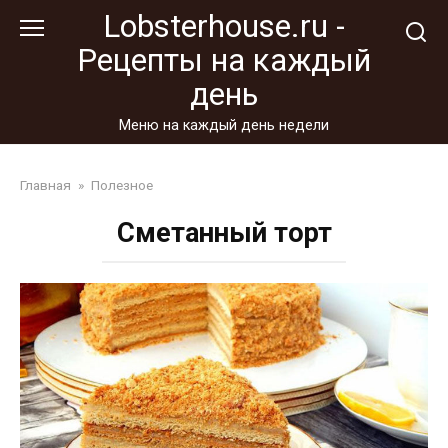
Перейти
Lobsterhouse.ru -
к
Рецепты на каждый
контенту
день
Меню на каждый день недели
Главная
»
Полезное
Сметанный торт