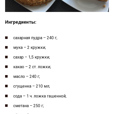
Ингредиенты:
сахарная пудра – 240 г;
мука – 2 кружки;
сахар – 1,5 кружки;
какао – 2 ст. ложки;
масло – 240 г;
сгущенка – 210 мл;
сода – 1 ч. ложка гашенной;
сметана – 250 г;