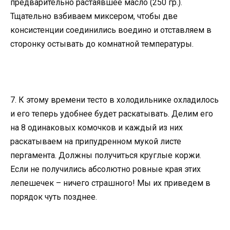
предварительно растаявшее масло (250 гр.).
Тщательно взбиваем миксером, чтобы две
консистенции соединились воедино и отставляем в
сторонку остывать до комнатной температуры.
7. К этому времени тесто в холодильнике охладилось
и его теперь удобнее будет раскатывать. Делим его
на 8 одинаковых комочков и каждый из них
раскатываем на припудренном мукой листе
пергамента. Должны получиться круглые коржи.
Если не получились абсолютно ровные края этих
лепешечек – ничего страшного! Мы их приведем в
порядок чуть позднее.