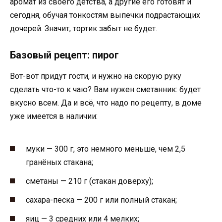
аромат из своего детства, а другие его готовят и
сегодня, обучая тонкостям выпечки подрастающих
дочерей. Значит, тортик забыт не будет.
Базовый рецепт: пирог
Вот-вот придут гости, и нужно на скорую руку
сделать что-то к чаю? Вам нужен сметанник: будет
вкусно всем. Да и всё, что надо по рецепту, в доме
уже имеется в наличии:
муки — 300 г, это немного меньше, чем 2,5
гранёных стакана;
сметаны — 210 г (стакан доверху);
сахара-песка — 200 г или полный стакан;
яиц — 3 средних или 4 мелких;