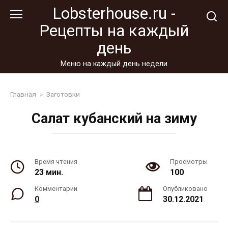
Перейти
Lobsterhouse.ru -
к
Рецепты на каждый
контенту
день
Меню на каждый день недели
Главная
»
Заготовки
Салат кубанский на зиму
Время чтения
Просмотры
23 мин.
100
Комментарии
Опубликовано
0
30.12.2021