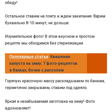
обеду!
Остальное ставим на плиту и ждем закипания. Варим
буквально 8-10 минут, не дольше.
Изумительное фото! В этом вкусном и простом
рецепте мы обходимся без стерилизации.
Популярные статьи
Квашеная
капуста на зиму: 7 фото-рецептов
в банках, бочке с рассолом
Горячую красочную массу раскладываем по банкам,
герметично закрываем, ставим под одеяло.
Яркая и незабываемая заготовка на зиму! Фото
вдохновляет!