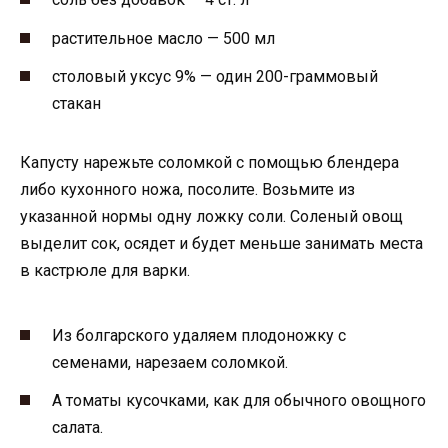
растительное масло — 500 мл
столовый уксус 9% — один 200-граммовый
стакан
Капусту нарежьте соломкой с помощью блендера
либо кухонного ножа, посолите. Возьмите из
указанной нормы одну ложку соли. Соленый овощ
выделит сок, осядет и будет меньше занимать места
в кастрюле для варки.
Из болгарского удаляем плодоножку с
семенами, нарезаем соломкой.
А томаты кусочками, как для обычного овощного
салата.