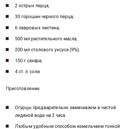
2 острых перца;
30 горошин черного перца;
6 лавровых листика;
500 мл растительного масла;
200 мл столового уксуса (9%);
150 г сахара;
4 ст. л. соли.
Приготовление:
Огурцы предварительно замачиваем в чистой
ледяной воде на 2 часа.
Любым удобным способом измельчаем тонкой