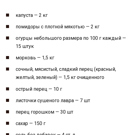
капуста — 2 кг
помидоры с плотной мякотью — 2 кг
огурцы небольшого размера по 100 г каждый —
15 штук
морковь — 1,5 кг
сочный, мясистый, сладкий перец (красный,
желтый, зеленый) — 1,5 кг очищенного
острый перец — 10 г
листочки сушеного лавра — 7 шт
перец горошком — 30 шт
сахар — 150 г
соль без добавок — 4 ст. л