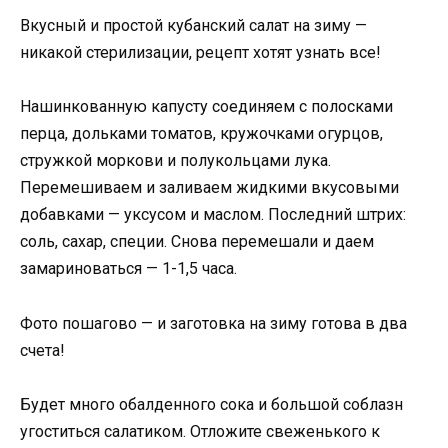
Вкусный и простой кубанский салат на зиму —
никакой стерилизации, рецепт хотят узнать все!
Нашинкованную капусту соединяем с полосками
перца, дольками томатов, кружочками огурцов,
стружкой моркови и полукольцами лука.
Перемешиваем и заливаем жидкими вкусовыми
добавками — уксусом и маслом. Последний штрих:
соль, сахар, специи. Снова перемешали и даем
замариноваться — 1-1,5 часа.
Фото пошагово — и заготовка на зиму готова в два
счета!
Будет много обалденного сока и большой соблазн
угоститься салатиком. Отложите свеженького к