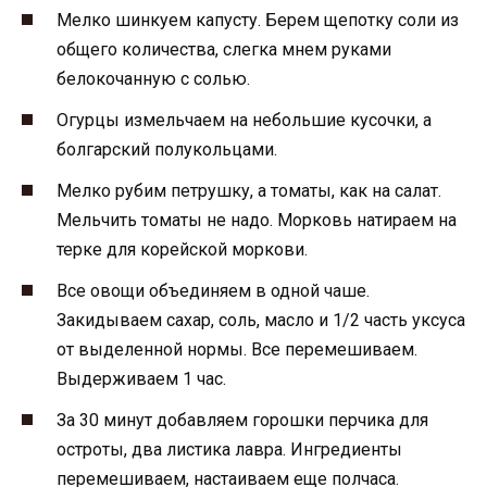
Мелко шинкуем капусту. Берем щепотку соли из
общего количества, слегка мнем руками
белокочанную с солью.
Огурцы измельчаем на небольшие кусочки, а
болгарский полукольцами.
Мелко рубим петрушку, а томаты, как на салат.
Мельчить томаты не надо. Морковь натираем на
терке для корейской моркови.
Все овощи объединяем в одной чаше.
Закидываем сахар, соль, масло и 1/2 часть уксуса
от выделенной нормы. Все перемешиваем.
Выдерживаем 1 час.
За 30 минут добавляем горошки перчика для
остроты, два листика лавра. Ингредиенты
перемешиваем, настаиваем еще полчаса.