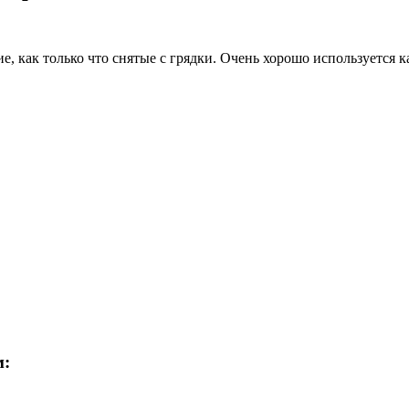
 как только что снятые с грядки. Очень хорошо используется ка
м: