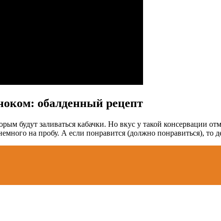
сноком: обалденный рецепт
оторым будут заливаться кабачки. Но вкус у такой консервации о
немного на пробу. А если понравится (должно понравиться), то де