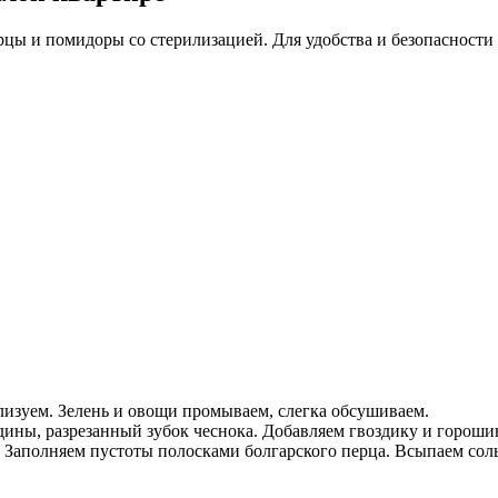
ы и помидоры со стерилизацией. Для удобства и безопасности 
лизуем. Зелень и овощи промываем, слегка обсушиваем.
дины, разрезанный зубок чеснока. Добавляем гвоздику и гороши
Заполняем пустоты полосками болгарского перца. Всыпаем соль и