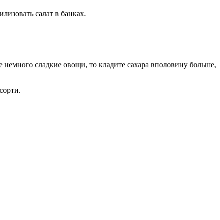
лизовать салат в банках.
е немного сладкие овощи, то кладите сахара вполовину больше,
сорти.