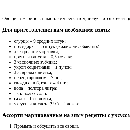
Овощи, замаринованные таким рецептом, получаются хрустящие,
Для приготовления нам необходимо взять:
огурцы – 9 средних штук;
помидоры — 5 штук (можно не добавлять);
две средние морковки;
цветная капуста – 0,5 кочана;
3 чесночных зубчика;
укроп соцветиями – 1 пучок;
3 лавровых листка;
перец горошком – 3 шт.;
гвоздика в бутонах – 4 шт.;
вода – полтора литра;
1 ст. ложка соли;
сахар – 1 ст. ложка;
уксусная кислота (9%) – 2 ложки.
Ассорти маринованные на зиму рецепты с уксусо
Промыть и обсушить все овощи.