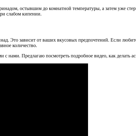
инадом, остывшим до комнатной температуры, а затем уже стери
при слабом кипении.
инад. Это зависит от ваших вкусовых предпочтений. Если любит
авное количество.
 с нами. Предлагаю посмотреть подробное видео, как делать ас