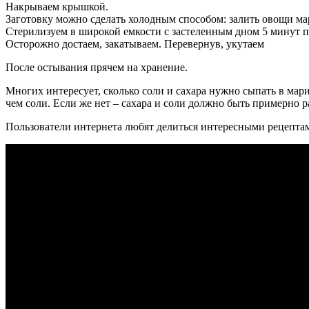
Накрываем крышкой.
Заготовку можно сделать холодным способом: залить овощи мар
Стерилизуем в широкой емкости с застеленным дном 5 минут 
Осторожно достаем, закатываем. Перевернув, укутаем
После остывания прячем на хранение.
Многих интересует, сколько соли и сахара нужно сыпать в мар
чем соли. Если же нет – сахара и соли должно быть примерно р
Пользователи интернета любят делиться интересными рецептами