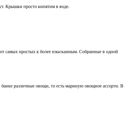
ут. Крышки просто кипятим в воде.
, от самых простых к более изысканным. Собранные в одной
й банке различные овощи, то есть мариную овощное ассорти. В