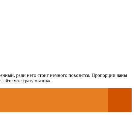
тменный, ради него стоит немного повозится. Пропорции даны
лайте уже сразу «тазик».