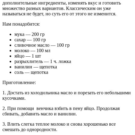
дополнительные ингредиенты, изменять вкус и готовить
множество разных вариантов. Классическим он уже
называться не будет, но суть его от этого не изменится.
Нам понадобится:
мука — 200 гр
сахар — 100 гр
сливочное масло — 100 гр
молоко — 100 мл
яйцо — 1 шт
разрыхлитель — 1 ч. ложка
ванилин — щепотка
соль — щепотка
Приготовление:
1. Достать из холодильника масло и порезать его небольшими
кусочками.
2. При помощи венчика взбить в пену яйцо. Продолжая
сбивать, добавить масло и ванилин.
3. Влить слегка теплое молоко и снова хорошенько все
смешать до однородности.