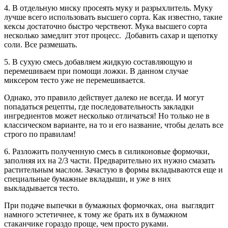
4. В отдельную миску просеять муку и разрыхлитель. Муку
лучше всего использовать высшего сорта. Как известно, такие
кексы достаточно быстро черствеют. Мука высшего сорта
несколько замедлит этот процесс. Добавить сахар и щепотку
соли. Все размешать.
5. В сухую смесь добавляем жидкую составляющую и
перемешиваем при помощи ложки. В данном случае
миксером тесто уже не перемешивается.
Однако, это правило действует далеко не всегда. И могут
попадаться рецепты, где последовательность закладки
ингредиентов может несколько отличаться! Но только не в
классическом варианте, на то и его название, чтобы делать все
строго по правилам!
6. Разложить полученную смесь в силиконовые формочки,
заполняя их на 2/3 части. Предварительно их нужно смазать
растительным маслом. Зачастую в формы вкладываются еще и
специальные бумажные вкладыши, и уже в них
выкладывается тесто.
При подаче выпечки в бумажных формочках, она выглядит
намного эстетичнее, к тому же брать их в бумажном
стаканчике гораздо проще, чем просто руками.