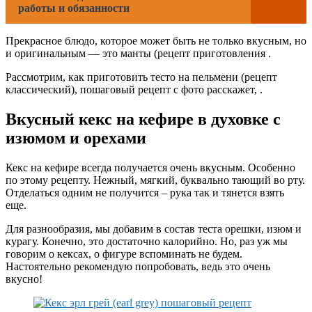
работы и обязанности
Прекрасное блюдо, которое может быть не только вкусным, но
и оригинальным — это манты (рецепт приготовления .
Рассмотрим, как приготовить тесто на пельмени (рецепт
классический), пошаговый рецепт с фото расскажет, .
Вкусный кекс на кефире в духовке с
изюмом и орехами
Кекс на кефире всегда получается очень вкусным. Особенно
по этому рецепту. Нежный, мягкий, буквально тающий во рту.
Отделаться одним не получится – рука так и тянется взять
еще.
Для разнообразия, мы добавим в состав теста орешки, изюм и
курагу. Конечно, это достаточно калорийно. Но, раз уж мы
говорим о кексах, о фигуре вспоминать не будем.
Настоятельно рекомендую попробовать, ведь это очень
вкусно!