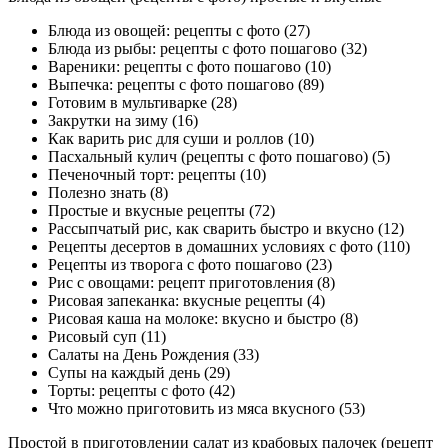
Блюда из овощей: рецепты с фото (27)
Блюда из рыбы: рецепты с фото пошагово (32)
Вареники: рецепты с фото пошагово (10)
Выпечка: рецепты с фото пошагово (89)
Готовим в мультиварке (28)
Закрутки на зиму (16)
Как варить рис для суши и роллов (10)
Пасхальный кулич (рецепты с фото пошагово) (5)
Печеночный торт: рецепты (10)
Полезно знать (8)
Простые и вкусные рецепты (72)
Рассыпчатый рис, как сварить быстро и вкусно (12)
Рецепты десертов в домашних условиях с фото (110)
Рецепты из творога с фото пошагово (23)
Рис с овощами: рецепт приготовления (8)
Рисовая запеканка: вкусные рецепты (4)
Рисовая каша на молоке: вкусно и быстро (8)
Рисовый суп (11)
Салаты на День Рождения (33)
Супы на каждый день (29)
Торты: рецепты с фото (42)
Что можно приготовить из мяса вкусного (53)
Простой в приготовлении салат из крабовых палочек (рецепт