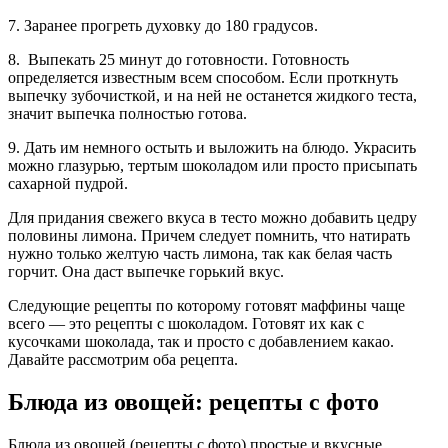
7. Заранее прогреть духовку до 180 градусов.
8. Выпекать 25 минут до готовности. Готовность
определяется известным всем способом. Если проткнуть
выпечку зубочисткой, и на ней не останется жидкого теста,
значит выпечка полностью готова.
9. Дать им немного остыть и выложить на блюдо. Украсить
можно глазурью, тертым шоколадом или просто присыпать
сахарной пудрой.
Для придания свежего вкуса в тесто можно добавить цедру
половины лимона. Причем следует помнить, что натирать
нужно только желтую часть лимона, так как белая часть
горчит. Она даст выпечке горький вкус.
Следующие рецепты по которому готовят маффины чаще
всего — это рецепты с шоколадом. Готовят их как с
кусочками шоколада, так и просто с добавлением какао.
Давайте рассмотрим оба рецепта.
Блюда из овощей: рецепты с фото
Блюда из овощей (рецепты с фото) простые и вкусные