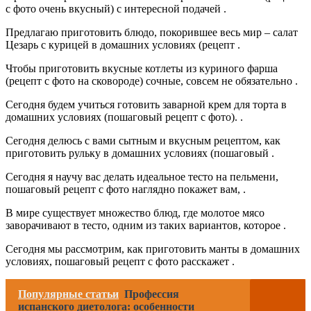
с фото очень вкусный) с интересной подачей .
Предлагаю приготовить блюдо, покорившее весь мир – салат
Цезарь с курицей в домашних условиях (рецепт .
Чтобы приготовить вкусные котлеты из куриного фарша
(рецепт с фото на сковороде) сочные, совсем не обязательно .
Сегодня будем учиться готовить заварной крем для торта в
домашних условиях (пошаговый рецепт с фото). .
Сегодня делюсь с вами сытным и вкусным рецептом, как
приготовить рульку в домашних условиях (пошаговый .
Сегодня я научу вас делать идеальное тесто на пельмени,
пошаговый рецепт с фото наглядно покажет вам, .
В мире существует множество блюд, где молотое мясо
заворачивают в тесто, одним из таких вариантов, которое .
Сегодня мы рассмотрим, как приготовить манты в домашних
условиях, пошаговый рецепт с фото расскажет .
Популярные статьи
Профессия
испанского диетолога: особенности