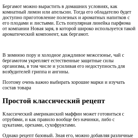
Бергамот можно вырастить в домашних условиях, как
комнатный лимон или апельсин. Тогда его обладателю будет
доступно приготовление полезных и ароматных напитков с
его плодами и листьями. Есть популярная линейка парфюма
от компании Новая заря, в которой широко используется такой
ароматический компонент, как бергамот.
В зимнюю пору и холодное дождливое межсезонье, чай с
бергамотом укрепляет естественные защитные силы
организма, в том числе и усиливая его недоступность для
возбудителей гриппа и ангины.
Поэтому очень важно выбирать хорошие марки и изучать
состав товара
Простой классический рецепт
Классический американский маффин может готовиться с
отрубями, и как правило вообще без начинки, либо с
цукатами, орехами, сухофруктами.
Однако рецепт базовый. Зная его, можно добавляя различные