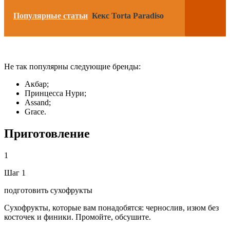
Популярные статьи
Кекс Torta Paradiso
Не так популярны следующие бренды:
Акбар;
Принцесса Нури;
Assand;
Grace.
Приготовление
1
Шаг 1
подготовить сухофрукты
Сухофрукты, которые вам понадобятся: чернослив, изюм без
косточек и финики. Промойте, обсушите.