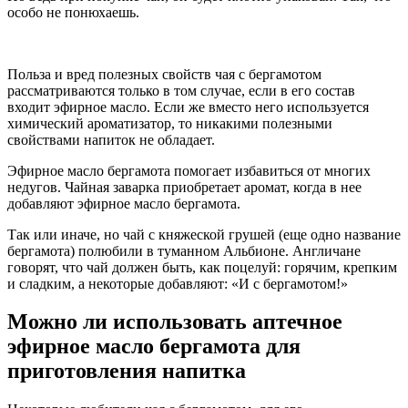
особо не понюхаешь.
Польза и вред полезных свойств чая с бергамотом
рассматриваются только в том случае, если в его состав
входит эфирное масло. Если же вместо него используется
химический ароматизатор, то никакими полезными
свойствами напиток не обладает.
Эфирное масло бергамота помогает избавиться от многих
недугов. Чайная заварка приобретает аромат, когда в нее
добавляют эфирное масло бергамота.
Так или иначе, но чай с княжеской грушей (еще одно название
бергамота) полюбили в туманном Альбионе. Англичане
говорят, что чай должен быть, как поцелуй: горячим, крепким
и сладким, а некоторые добавляют: «И с бергамотом!»
Можно ли использовать аптечное
эфирное масло бергамота для
приготовления напитка