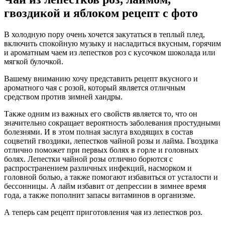
гвоздикой и яблоком рецепт с фото
В холодную пору очень хочется закутаться в теплый плед,
включить спокойную музыку и насладиться вкусным, горячим
и ароматным чаем из лепестков роз с кусочком шоколада или
мягкой булочкой.
Вашему вниманию хочу представить рецепт вкусного и
ароматного чая с розой, который является отличным
средством против зимней хандры.
Также одним из важных его свойств является то, что он
значительно сокращает вероятность заболевания простудными
болезнями. И в этом полная заслуга входящих в состав
соцветий гвоздики, лепестков чайной розы и лайма. Гвоздика
отлично поможет при первых болях в горле и головных
болях. Лепестки чайной розы отлично борются с
распространением различных инфекций, насморком и
головной болью, а также помогают избавиться от усталости и
бессонницы. А лайм избавит от депрессии в зимнее время
года, а также пополнит запасы витаминов в организме.
А теперь сам рецепт приготовления чая из лепестков роз.