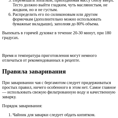
Перемешать лопаткой, приподнимая массу снизу вверх.
Тесто должно выйти гладким, чуть маслянистым, не
жидким, но и не густым.
Распределить его по силиконовым или другим
формочкам (дополнительно можно использовать
бумажные вкладыши), заполняя до 80% объема.
Выпекать в горячей духовке в течение 20-30 минут, при 180
градусах.
Время и температура приготовления могут немного
отличаться от рекомендованных в рецепте.
Правила заваривания
При заваривании чая с бергамотом следует придерживаться
простых правил, ничего особенного в этом нет. Самое главное
— использовать свежую фильтрованную воду и качественную
заварку.
Порядок заваривания:
Чайник для заварки следует обдать кипятком.