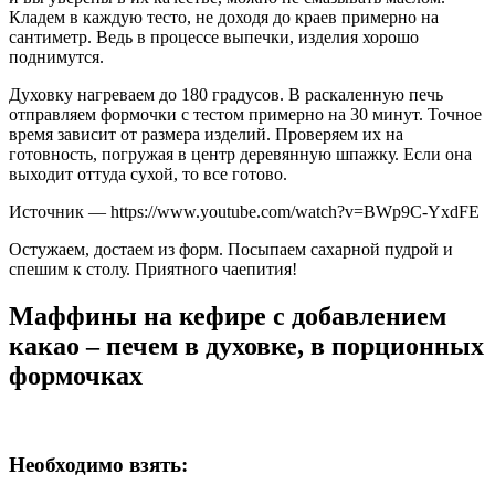
Кладем в каждую тесто, не доходя до краев примерно на
сантиметр. Ведь в процессе выпечки, изделия хорошо
поднимутся.
Духовку нагреваем до 180 градусов. В раскаленную печь
отправляем формочки с тестом примерно на 30 минут. Точное
время зависит от размера изделий. Проверяем их на
готовность, погружая в центр деревянную шпажку. Если она
выходит оттуда сухой, то все готово.
Источник — https://www.youtube.com/watch?v=BWp9C-YxdFE
Остужаем, достаем из форм. Посыпаем сахарной пудрой и
спешим к столу. Приятного чаепития!
Маффины на кефире с добавлением
какао – печем в духовке, в порционных
формочках
Необходимо взять: