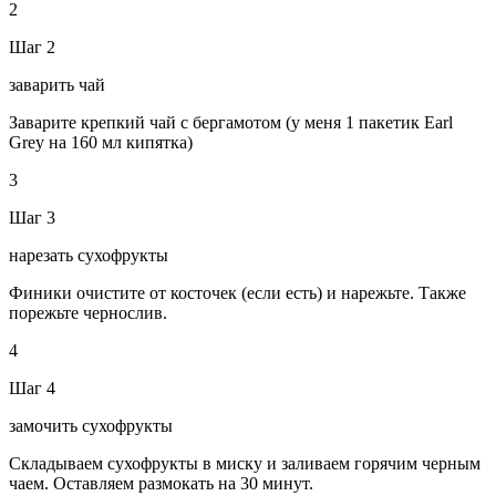
2
Шаг 2
заварить чай
Заварите крепкий чай с бергамотом (у меня 1 пакетик Earl
Grey на 160 мл кипятка)
3
Шаг 3
нарезать сухофрукты
Финики очистите от косточек (если есть) и нарежьте. Также
порежьте чернослив.
4
Шаг 4
замочить сухофрукты
Складываем сухофрукты в миску и заливаем горячим черным
чаем. Оставляем размокать на 30 минут.