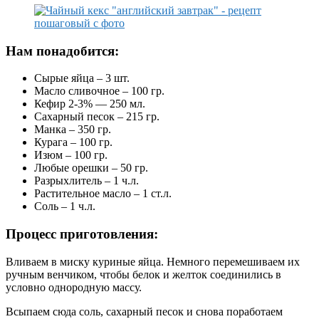
Нам понадобится:
Сырые яйца – 3 шт.
Масло сливочное – 100 гр.
Кефир 2-3% — 250 мл.
Сахарный песок – 215 гр.
Манка – 350 гр.
Курага – 100 гр.
Изюм – 100 гр.
Любые орешки – 50 гр.
Разрыхлитель – 1 ч.л.
Растительное масло – 1 ст.л.
Соль – 1 ч.л.
Процесс приготовления:
Вливаем в миску куриные яйца. Немного перемешиваем их
ручным венчиком, чтобы белок и желток соединились в
условно однородную массу.
Всыпаем сюда соль, сахарный песок и снова поработаем