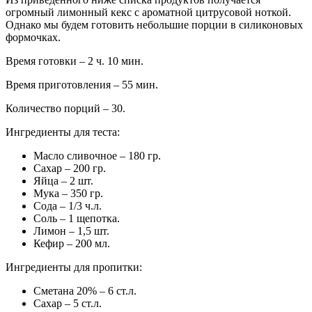
огромный лимонный кекс с ароматной цитрусовой ноткой.
Однако мы будем готовить небольшие порции в силиконовых
формочках.
Время готовки – 2 ч. 10 мин.
Время приготовления – 55 мин.
Количество порций – 30.
Ингредиенты для теста:
Масло сливочное – 180 гр.
Сахар – 200 гр.
Яйца – 2 шт.
Мука – 350 гр.
Сода – 1/3 ч.л.
Соль – 1 щепотка.
Лимон – 1,5 шт.
Кефир – 200 мл.
Ингредиенты для пропитки:
Сметана 20% – 6 ст.л.
Сахар – 5 ст.л.