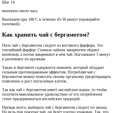
Шаг 14
выпекать около часа
Выпекаем при 180 С в течение 45-50 минут (проверяйте
палочкой).
Как хранить чай с бергамотом?
Пить чай с бергамотом следует из костяного фарфора. Это
тончайший фарфор. Сначала чайник заварничек обдают
кипятком, а потом заваривают в нём чай. Настаивают 5 минут
и разливают по кружкам.
Также в бергамоте содержится лимонен, который обладает
сильным противораковым эффектом. Потребляя чай с
бергамотом можно помогать своему организму предотвращать
появление и рост опухолевых клеток.
Так как чай с бергамотом имеет английские корни, то чтобы
получить максимальное удовольствие от его потребления
стоит придерживаться английских традиций.
Прежде всего, выбирать чай с бергамотом следует по запаху.
Но ведь при покупке чай, он будет плотно упакован. Так, что