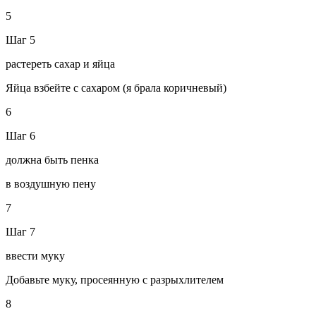
5
Шаг 5
растереть сахар и яйца
Яйца взбейте с сахаром (я брала коричневый)
6
Шаг 6
должна быть пенка
в воздушную пену
7
Шаг 7
ввести муку
Добавьте муку, просеянную с разрыхлителем
8