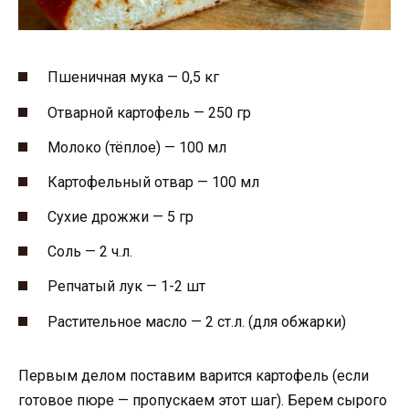
Пшеничная мука — 0,5 кг
Отварной картофель — 250 гр
Молоко (тёплое) — 100 мл
Картофельный отвар — 100 мл
Сухие дрожжи — 5 гр
Соль — 2 ч.л.
Репчатый лук — 1-2 шт
Растительное масло — 2 ст.л. (для обжарки)
Первым делом поставим варится картофель (если
готовое пюре — пропускаем этот шаг). Берем сырого