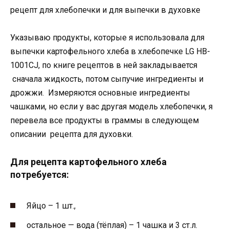
рецепт для хлебопечки и для выпечки в духовке
Указываю продукты, которые я использовала для
выпечки картофельного хлеба в хлебопечке LG HB-
1001CJ, по книге рецептов в ней закладывается
сначала жидкость, потом сыпучие ингредиенты и
дрожжи. Измеряются основные ингредиенты
чашками, но если у вас другая модель хлебопечки, я
перевела все продукты в граммы в следующем
описании рецепта для духовки.
Для рецепта картофельного хлеба
потребуется:
Яйцо – 1 шт.,
остальное — вода (тёплая) – 1 чашка и 3 ст.л.