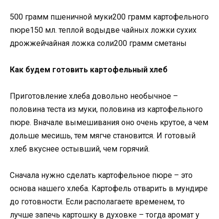
500 грамм пшеничной муки200 грамм картофельного
пюре150 мл. теплой водыдве чайных ложки сухих
дрожжейчайная ложка соли200 грамм сметаны
Как будем готовить картофельный хлеб
Приготовление хлеба довольно необычное –
половина теста из муки, половина из картофельного
пюре. Вначале вымешивания оно очень крутое, а чем
дольше месишь, тем мягче становится. И готовый
хлеб вкуснее остывший, чем горячий.
Сначала нужно сделать картофельное пюре – это
основа нашего хлеба. Картофель отварить в мундире
до готовности. Если располагаете временем, то
лучше запечь картошку в духовке – тогда аромат у