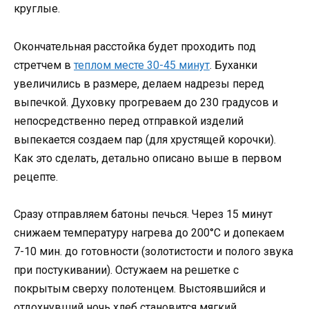
круглые.
Окончательная расстойка будет проходить под
стретчем в
теплом месте 30-45 минут
. Буханки
увеличились в размере, делаем надрезы перед
выпечкой. Духовку прогреваем до 230 градусов и
непосредственно перед отправкой изделий
выпекается создаем пар (для хрустящей корочки).
Как это сделать, детально описано выше в первом
рецепте.
Сразу отправляем батоны печься. Через 15 минут
снижаем температуру нагрева до 200°C и допекаем
7-10 мин. до готовности (золотистости и полого звука
при постукивании). Остужаем на решетке с
покрытым сверху полотенцем. Выстоявшийся и
отдохнувший ночь хлеб становится мягкий,