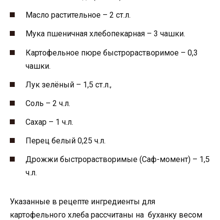
Масло растительное – 2 ст.л.
Мука пшеничная хлебопекарная – 3 чашки.
Картофельное пюре быстрорастворимое – 0,3
чашки.
Лук зелёный – 1,5 ст.л.,
Соль – 2 ч.л.
Сахар – 1 ч.л.
Перец белый 0,25 ч.л.
Дрожжи быстрорастворимые (Саф-момент) – 1,5
ч.л.
Указанные в рецепте ингредиенты для
картофельного хлеба рассчитаны на буханку весом