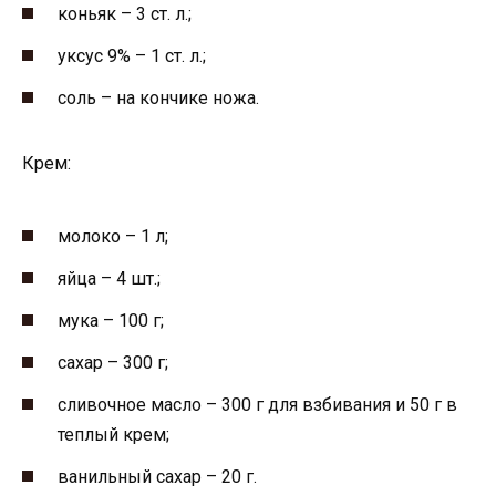
коньяк – 3 ст. л.;
уксус 9% – 1 ст. л.;
соль – на кончике ножа.
Крем:
молоко – 1 л;
яйца – 4 шт.;
мука – 100 г;
сахар – 300 г;
сливочное масло – 300 г для взбивания и 50 г в
теплый крем;
ванильный сахар – 20 г.