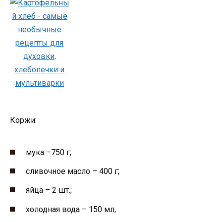
Коржи:
мука –750 г;
сливочное масло – 400 г;
яйца – 2 шт.;
холодная вода – 150 мл;