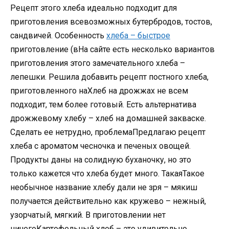
Рецепт этого хлеба идеально подходит для
приготовления всевозможных бутербродов, тостов,
сандвичей. Особенность
хлеба – быстрое
приготовление (вНа сайте есть несколько вариантов
приготовления этого замечательного хлеба –
лепешки. Решила добавить рецепт постного хлеба,
приготовленного наХлеб на дрожжах не всем
подходит, тем более готовый. Есть альтернатива
дрожжевому хлебу – хлеб на домашней закваске.
Сделать ее нетрудно, проблемаПредлагаю рецепт
хлеба с ароматом чесночка и печеных овощей.
Продукты даны на солидную буханочку, но это
только кажется что хлеба будет много. ТакаяТакое
необычное название хлебу дали не зря – мякиш
получается действительно как кружево – нежный,
узорчатый, мягкий. В приготовлении нет
ничегоКартофельный хлеб – это удивительно