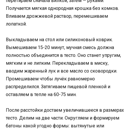
перетираем сначала вилкой, затем — руками.
Получается мягкая однородная крошка без комков.
Вливаем дрожжевой раствор, перемешиваем
лопаткой.
Выкладываем на стол или силиконовый коврик.
Вымешиваем 15-20 минут, мучная смесь должна
полностью объединится в тесто. Оно станет упругим,
мягким и не липким. Перекладываем в миску,
вводим жаренный лук и все масло со сковородки.
Промешиваем чтобы лучёк равномерно
распределился. Затягиваем пищевой пленкой и
оставляем в тепле на 60-75 мин.
После расстойки достаем увеличившееся в размерах
тесто. Делим на две части. Округляем и формируем
батоны какой угодно формы: вытянутые или