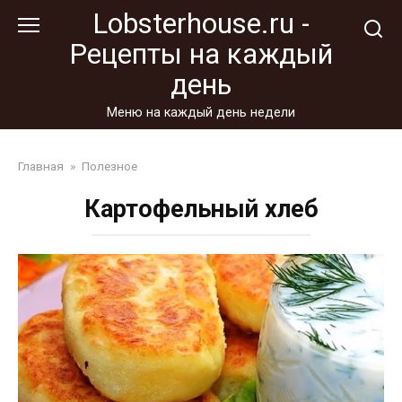
Перейти
Lobsterhouse.ru -
к
Рецепты на каждый
контенту
день
Меню на каждый день недели
Главная
»
Полезное
Картофельный хлеб