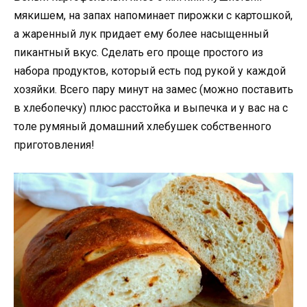
мякишем, на запах напоминает пирожки с картошкой,
а жаренный лук придает ему более насыщенный
пикантный вкус. Сделать его проще простого из
набора продуктов, который есть под рукой у каждой
хозяйки. Всего пару минут на замес (можно поставить
в хлебопечку) плюс расстойка и выпечка и у вас на с
толе румяный домашний хлебушек собственного
приготовления!