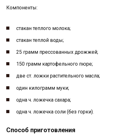
Компоненты:
стакан теплого молока;
стакан теплой воды;
25 грамм прессованных дрожжей;
150 грамм картофельного пюре;
две ст. ложки растительного масла;
один килограмм муки;
одна ч. ложечка сахара;
одна ч. ложечка соли (без горки).
Способ приготовления