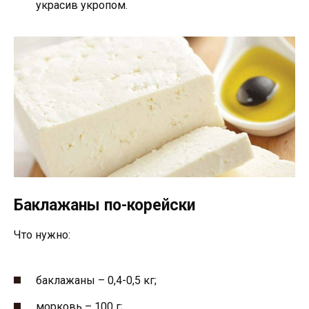
украсив укропом.
Баклажаны по-корейски
Что нужно:
баклажаны – 0,4-0,5 кг;
морковь – 100 г;