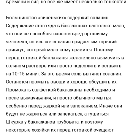
времени и сил, но все же имеет несколько тонкостей.
Большинство «синеньких» содержит соланин.
Содержание этого яда в баклажанах настолько мало,
что они не способны нанести вред организму
человека, но все же соланин придает им горький
привкус, который мало кому нравится. Поэтому
перед готовкой баклажаны желательно вымочить в
соляном растворе или просто подсолить и оставить
на 10-15 минут. За это время соль вытянет соланин.
Останется промыть овощи и хорошо обсушить их.
Промокать салфеткой баклажаны необходимо и
после вымачивания, и просто обычного мытья,
особенно перед жаркой или запеканием. Иначе они
будут не жариться или запекаться, а тушиться.
Шкурка у баклажанов грубовата, и поэтому
некоторые хозяйки их перед готовкой очищают