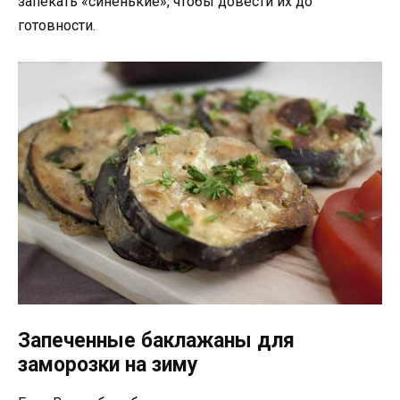
запекать «синенькие», чтобы довести их до
готовности.
Запеченные баклажаны для
заморозки на зиму