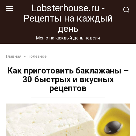
Перейти
Lobsterhouse.ru -
к
Рецепты на каждый
контенту
день
Меню на каждый день недели
Главная
»
Полезное
Как приготовить баклажаны –
30 быстрых и вкусных
рецептов