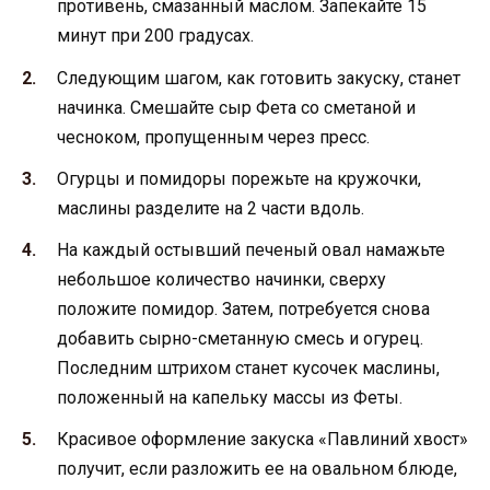
противень, смазанный маслом. Запекайте 15
минут при 200 градусах.
Следующим шагом, как готовить закуску, станет
начинка. Смешайте сыр Фета со сметаной и
чесноком, пропущенным через пресс.
Огурцы и помидоры порежьте на кружочки,
маслины разделите на 2 части вдоль.
На каждый остывший печеный овал намажьте
небольшое количество начинки, сверху
положите помидор. Затем, потребуется снова
добавить сырно-сметанную смесь и огурец.
Последним штрихом станет кусочек маслины,
положенный на капельку массы из Феты.
Красивое оформление закуска «Павлиний хвост»
получит, если разложить ее на овальном блюде,