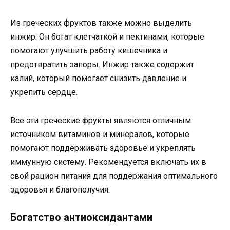
Из греческих фруктов также можно выделить
инжир. Он богат клетчаткой и пектинами, которые
помогают улучшить работу кишечника и
предотвратить запоры. Инжир также содержит
калий, который помогает снизить давление и
укрепить сердце.
Все эти греческие фрукты являются отличным
источником витаминов и минералов, которые
помогают поддерживать здоровье и укреплять
иммунную систему. Рекомендуется включать их в
свой рацион питания для поддержания оптимального
здоровья и благополучия.
Богатство антиоксидантами