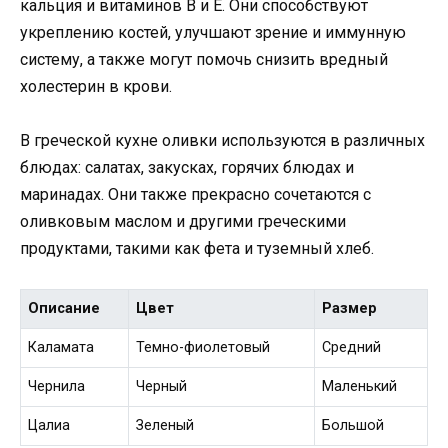
кальция и витаминов В и Е. Они способствуют
укреплению костей, улучшают зрение и иммунную
систему, а также могут помочь снизить вредный
холестерин в крови.
В греческой кухне оливки используются в различных
блюдах: салатах, закусках, горячих блюдах и
маринадах. Они также прекрасно сочетаются с
оливковым маслом и другими греческими
продуктами, такими как фета и туземный хлеб.
Описание
Цвет
Размер
Каламата
Темно-фиолетовый
Средний
Чернила
Черный
Маленький
Цалиа
Зеленый
Большой