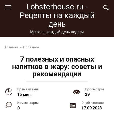
Перейти
Lobsterhouse.ru -
к
Рецепты на каждый
контенту
день
Меню на каждый день недели
Главная
»
Полезное
7 полезных и опасных
напитков в жару: советы и
рекомендации
Время чтения
Просмотры
15 мин.
39
Комментарии
Опубликовано
0
17.09.2023