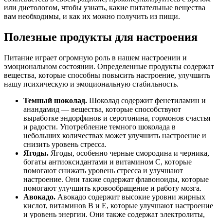
или диетологом, чтобы узнать, какие питательные вещества
вам необходимы, и как их можно получить из пищи.
Полезные продукты для настроения
Питание играет огромную роль в нашем настроении и
эмоциональном состоянии. Определенные продукты содержат
вещества, которые способны повысить настроение, улучшить
нашу психическую и эмоциональную стабильность.
Темный шоколад.
Шоколад содержит фенетиламин и
анандамид — вещества, которые способствуют
выработке эндорфинов и серотонина, гормонов счастья
и радости. Употребление темного шоколада в
небольших количествах может улучшить настроение и
снизить уровень стресса.
Ягоды.
Ягоды, особенно черные смородина и черника,
богаты антиоксидантами и витамином С, которые
помогают снижать уровень стресса и улучшают
настроение. Они также содержат флавоноиды, которые
помогают улучшить кровообращение и работу мозга.
Авокадо.
Авокадо содержит высокие уровни жирных
кислот, витаминов В и E, которые улучшают настроение
и уровень энергии. Они также содержат электролиты,