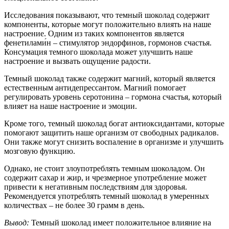
Исследования показывают, что темный шоколад содержит
компоненты, которые могут положительно влиять на наше
настроение. Одним из таких компонентов является
фенетилами́н – стимулятор эндорфинов, гормонов счастья.
Консумация темного шоколада может улучшить наше
настроение и вызвать ощущение радости.
Темный шоколад также содержит магний, который является
естественным антидепрессантом. Магний помогает
регулировать уровень серотонина – гормона счастья, который
влияет на наше настроение и эмоции.
Кроме того, темный шоколад богат антиоксидантами, которые
помогают защитить наше организм от свободных радикалов.
Они также могут снизить воспаление в организме и улучшить
мозговую функцию.
Однако, не стоит злоупотреблять темным шоколадом. Он
содержит сахар и жир, и чрезмерное употребление может
привести к негативным последствиям для здоровья.
Рекомендуется употреблять темный шоколад в умеренных
количествах – не более 30 грамм в день.
Вывод:
Темный шоколад имеет положительное влияние на