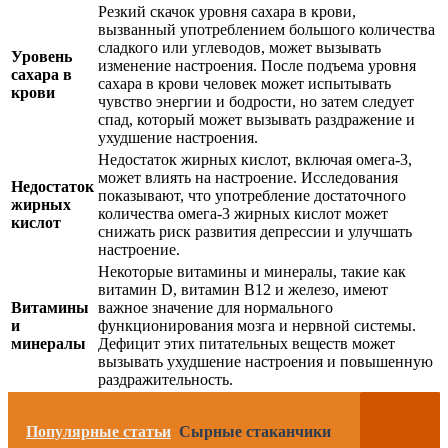
Резкий скачок уровня сахара в крови,
вызванный употреблением большого количества
сладкого или углеводов, может вызывать
Уровень
изменение настроения. После подъема уровня
сахара в
сахара в крови человек может испытывать
крови
чувство энергии и бодрости, но затем следует
спад, который может вызывать раздражение и
ухудшение настроения.
Недостаток жирных кислот, включая омега-3,
может влиять на настроение. Исследования
Недостаток
показывают, что употребление достаточного
жирных
количества омега-3 жирных кислот может
кислот
снижать риск развития депрессии и улучшать
настроение.
Некоторые витамины и минералы, такие как
витамин D, витамин B12 и железо, имеют
Витамины
важное значение для нормального
и
функционирования мозга и нервной системы.
минералы
Дефицит этих питательных веществ может
вызывать ухудшение настроения и повышенную
раздражительность.
Популярные статьи
Сырные стаканчики