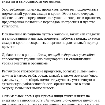
энергии и выносливости организма.
Употребление полезных продуктов помогает поддерживать
нормальный уровень сахара в крови. Это в свою очередь
обеспечивает непрерывное поступление энергии в организм,
предотвращая появление перепадов настроения и чувства
усталости.
Исключение из рациона пустых калорий, таких как сладости
и газированные напитки, позволяет избежать резких скачков
сахара в крови и сохранить энергию на длительный период
времени.
Добавление в рацион
белка, овощей и здоровых углеводов
способствует улучшению пищеварения и стабилизации
уровня энергии в организме.
Регулярное употребление продуктов, богатых
витаминами
группы В
(мясо, рыба, орехи, злаки), а также
железом
(мясо,
фасоль, куриное яйцо), помогает улучшить умственную и
физическую работоспособность организма, что в свою
очередь повышает выносливость.
Оптимальное время для приема пищи также влияет на
энергию и выносливость.
Регулярное 5-6-кратное питание
с
интервалом в 2-3 часа поддерживает уровень сахара в крови