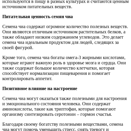
используются в пищу в разных культурах и считаются ценным
источником питательных веществ.
Питательная ценность семян чиа
Семена чиа содержат огромное количество полезных веществ.
Они являются отличным источником растительных белков, а
также обладают низким содержанием углеводов. Это делает
семена чиа идеальным продуктом для людей, следящих за
своей фигурой.
Кроме того, семена чиа богаты омега-3 жирными кислотами,
которые играют важную роль в здоровье мозга и сердца. Они
также содержат большое количество клетчатки, которая
способствует нормализации пищеварения и помогает
контролировать аппетит.
Позитивное влияние на настроение
Семена чиа могут оказаться также полезными для настроения
и эмоционального состояния человека. Они содержат
аминокислоты, такие как триптофан, которые помогают
организму синтезировать серотонин – гормон счастья.
Благодаря своему богатству полезными веществами, семена
чиа могут помочь уменьшить стресс, снять тревогу и