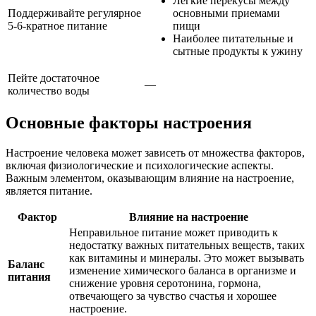
Легкие перекусы между
Поддерживайте регулярное
основными приемами
5-6-кратное питание
пищи
Наиболее питательные и
сытные продукты к ужину
Пейте достаточное
—
количество воды
Основные факторы настроения
Настроение человека может зависеть от множества факторов,
включая физиологические и психологические аспекты.
Важным элементом, оказывающим влияние на настроение,
является питание.
Фактор
Влияние на настроение
Неправильное питание может приводить к
недостатку важных питательных веществ, таких
как витамины и минералы. Это может вызывать
Баланс
изменение химического баланса в организме и
питания
снижение уровня серотонина, гормона,
отвечающего за чувство счастья и хорошее
настроение.