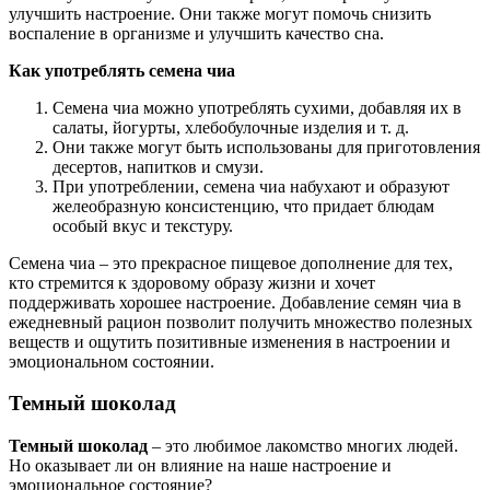
улучшить настроение. Они также могут помочь снизить
воспаление в организме и улучшить качество сна.
Как употреблять семена чиа
Семена чиа можно употреблять сухими, добавляя их в
салаты, йогурты, хлебобулочные изделия и т. д.
Они также могут быть использованы для приготовления
десертов, напитков и смузи.
При употреблении, семена чиа набухают и образуют
желеобразную консистенцию, что придает блюдам
особый вкус и текстуру.
Семена чиа – это прекрасное пищевое дополнение для тех,
кто стремится к здоровому образу жизни и хочет
поддерживать хорошее настроение. Добавление семян чиа в
ежедневный рацион позволит получить множество полезных
веществ и ощутить позитивные изменения в настроении и
эмоциональном состоянии.
Темный шоколад
Темный шоколад
– это любимое лакомство многих людей.
Но оказывает ли он влияние на наше настроение и
эмоциональное состояние?