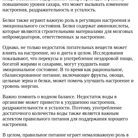
повышению уровня сахара, что может вызывать изменение
настроения, раздражительность и усталость.
Белки также играют важную роль в регуляции настроения и
эмоционального состояния. Белки содержат аминокислоты,
которые являются строительными материалами для мозговых
нейромедиаторов, ответственных за настроение.
Однако, не только недостаток питательных веществ может
влиять на настроение, но и диета в целом. Исследования
показывают, что перекусы и употребление нездоровой пищи,
богатой жирами и сахарами, могут ухудшить наше
эмоциональное состояние. В то время как рациональное,
сбалансированное питание, включающее фрукты, овощи,
цельные зерна и белки, может помочь улучшить настроение и
уровень энергии.
Важно помнить о водном балансе. Недостаток воды в
организме может привести к ухудшению настроения,
раздражительности и усталости. Поэтому, употребление
достаточного количества воды также является важным
аспектом правильного питания для поддержания хорошего
настроения.
В целом, правильное питание играет немаловажную роль в