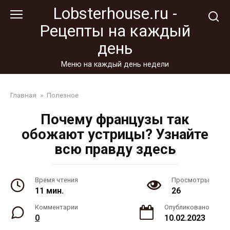
Перейти
Lobsterhouse.ru -
к
Рецепты на каждый
контенту
день
Меню на каждый день недели
Главная
»
Полезное
Почему французы так
обожают устрицы? Узнайте
всю правду здесь
Время чтения
Просмотры
11 мин.
26
Комментарии
Опубликовано
0
10.02.2023