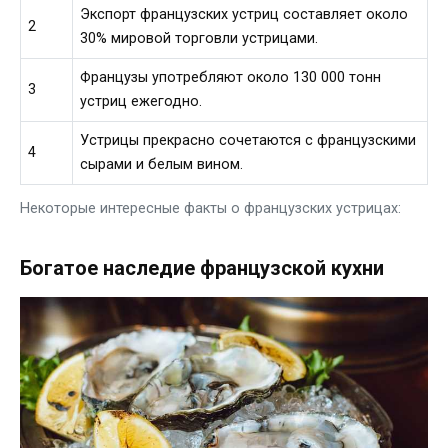
Экспорт французских устриц составляет около
2
30% мировой торговли устрицами.
Французы употребляют около 130 000 тонн
3
устриц ежегодно.
Устрицы прекрасно сочетаются с французскими
4
сырами и белым вином.
Некоторые интересные факты о французских устрицах:
Богатое наследие французской кухни