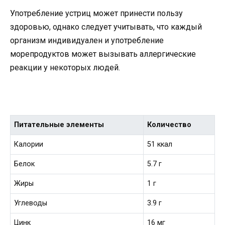
Употребление устриц может принести пользу
здоровью, однако следует учитывать, что каждый
организм индивидуален и употребление
морепродуктов может вызывать аллергические
реакции у некоторых людей.
Питательные элементы
Количество
Калории
51 ккал
Белок
5.7 г
Жиры
1 г
Углеводы
3.9 г
Цинк
16 мг