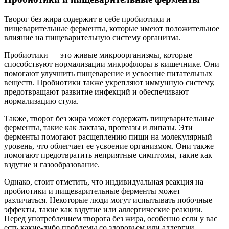
Творог без жира содержит в себе пробиотики и
пищеварительные ферменты, которые имеют положительное
влияние на пищеварительную систему организма.
Пробиотики — это живые микроорганизмы, которые
способствуют нормализации микрофлоры в кишечнике. Они
помогают улучшить пищеварение и усвоение питательных
веществ. Пробиотики также укрепляют иммунную систему,
предотвращают развитие инфекций и обеспечивают
нормализацию стула.
Также, творог без жира может содержать пищеварительные
ферменты, такие как лактаза, протеазы и липазы. Эти
ферменты помогают расщеплению пищи на молекулярный
уровень, что облегчает ее усвоение организмом. Они также
помогают предотвратить неприятные симптомы, такие как
вздутие и газообразование.
Однако, стоит отметить, что индивидуальная реакция на
пробиотики и пищеварительные ферменты может
различаться. Некоторые люди могут испытывать побочные
эффекты, такие как вздутие или аллергические реакции.
Перед употреблением творога без жира, особенно если у вас
есть какие-либо проблемы со здоровьем или аллергии,