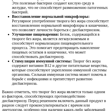
Эти полезные бактерии создают кислую среду в
желудке, что не способствует размножению патогенных
бактерий.
Восстановление нормальной микрофлоры:
Регулярное употребление творога без жира способствует
восстановлению нормальной микрофлоры в кишечнике,
что позволяет личности бороться с дисбактериозом.
Улучшение пищеварения:
Белок, содержащийся в
твороге без жира, является легкоусвояемым и
способствует нормализации пищеварительного
процесса. Это помогает предотвращать накопление
пищевых остатков в кишечнике, что может
способствовать дисбактериозу.
Стимуляция иммунной системы:
Творог без жира
содержит витамин B12 и другие питательные вещества,
которые способствуют укреплению иммунной системы
организма. Сильная иммунная система может помочь в
борьбе с инфекциями и препятствует развитию
дисбактериоза.
Важно отметить, что творог без жира является только одним
из факторов, способствующих противодействию
дисбактериозу. Перед решением включить данный продукт в
рацион следует проконсультироваться с врачом или
диетологом, особенно при наличии каких-либо заболеваний