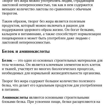
Творог без жира можно употреблять людям, страдающим
лактозной непереносимостью, так как в нем содержится
меньшее количество лактозы по сравнению с обычным
творогом.
Таким образом, творог без жира является полезным
продуктом, который можно включать в рацион для
поддержания здорового образа жизни. Он богат белками,
кальцием и витаминами, а также способствует нормализации
пищеварения и может быть употреблен даже людьми с
лактозной непереносимостью.
Белок и аминокислоты
Белок
— это один из основных строительных материалов для
тела человека. Он является ключевым элементом всех клеток
и тканей, участвует во многих биологических процессах,
необходимых для нормальной жизнедеятельности организма.
Творог без жира содержит большое количество полезного
белка, что делает его идеальным продуктом для употребления
в питании.
Аминокислоты
являются основными строительными
блоками белка. При усвоении пищи, белки расщепляются на