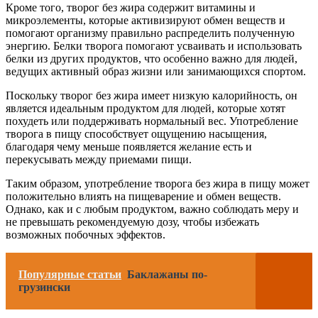
Кроме того, творог без жира содержит витамины и
микроэлементы, которые активизируют обмен веществ и
помогают организму правильно распределить полученную
энергию. Белки творога помогают усваивать и использовать
белки из других продуктов, что особенно важно для людей,
ведущих активный образ жизни или занимающихся спортом.
Поскольку творог без жира имеет низкую калорийность, он
является идеальным продуктом для людей, которые хотят
похудеть или поддерживать нормальный вес. Употребление
творога в пищу способствует ощущению насыщения,
благодаря чему меньше появляется желание есть и
перекусывать между приемами пищи.
Таким образом, употребление творога без жира в пищу может
положительно влиять на пищеварение и обмен веществ.
Однако, как и с любым продуктом, важно соблюдать меру и
не превышать рекомендуемую дозу, чтобы избежать
возможных побочных эффектов.
Популярные статьи
Баклажаны по-
грузински