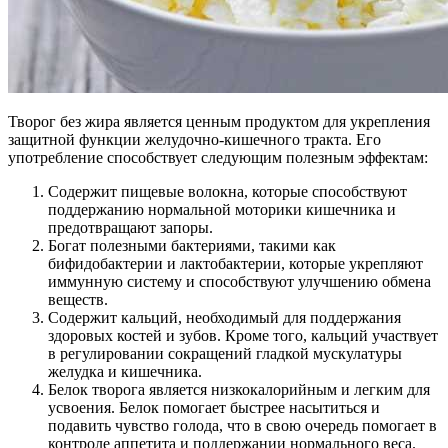
Творог без жира является ценным продуктом для укрепления
защитной функции желудочно-кишечного тракта. Его
употребление способствует следующим полезным эффектам:
Содержит пищевые волокна, которые способствуют
поддержанию нормальной моторики кишечника и
предотвращают запоры.
Богат полезными бактериями, такими как
бифидобактерии и лактобактерии, которые укрепляют
иммунную систему и способствуют улучшению обмена
веществ.
Содержит кальций, необходимый для поддержания
здоровых костей и зубов. Кроме того, кальций участвует
в регулировании сокращений гладкой мускулатуры
желудка и кишечника.
Белок творога является низкокалорийным и легким для
усвоения. Белок помогает быстрее насытиться и
подавить чувство голода, что в свою очередь помогает в
контроле аппетита и поддержании нормального веса.