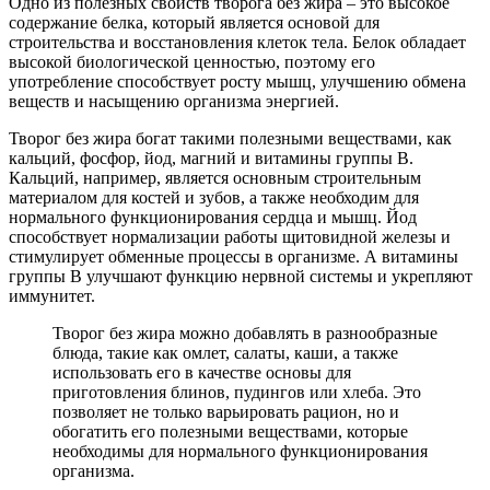
Одно из полезных свойств творога без жира – это высокое
содержание белка, который является основой для
строительства и восстановления клеток тела. Белок обладает
высокой биологической ценностью, поэтому его
употребление способствует росту мышц, улучшению обмена
веществ и насыщению организма энергией.
Творог без жира богат такими полезными веществами, как
кальций, фосфор, йод, магний и витамины группы B.
Кальций, например, является основным строительным
материалом для костей и зубов, а также необходим для
нормального функционирования сердца и мышц. Йод
способствует нормализации работы щитовидной железы и
стимулирует обменные процессы в организме. А витамины
группы B улучшают функцию нервной системы и укрепляют
иммунитет.
Творог без жира можно добавлять в разнообразные
блюда, такие как омлет, салаты, каши, а также
использовать его в качестве основы для
приготовления блинов, пудингов или хлеба. Это
позволяет не только варьировать рацион, но и
обогатить его полезными веществами, которые
необходимы для нормального функционирования
организма.