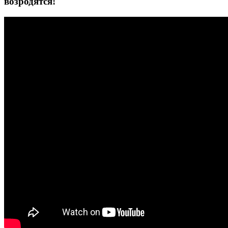
возродятся!