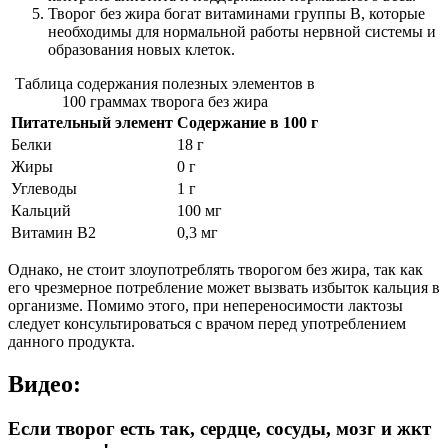
Творог без жира богат витаминами группы В, которые
необходимы для нормальной работы нервной системы и
образования новых клеток.
Таблица содержания полезных элементов в
100 граммах творога без жира
Питательный элемент
Содержание в 100 г
Белки
18 г
Жиры
0 г
Углеводы
1 г
Кальций
100 мг
Витамин В2
0,3 мг
Однако, не стоит злоупотреблять творогом без жира, так как
его чрезмерное потребление может вызвать избыток кальция в
организме. Помимо этого, при непереносимости лактозы
следует консультироваться с врачом перед употреблением
данного продукта.
Видео:
Если творог есть так, сердце, сосуды, мозг и жкт