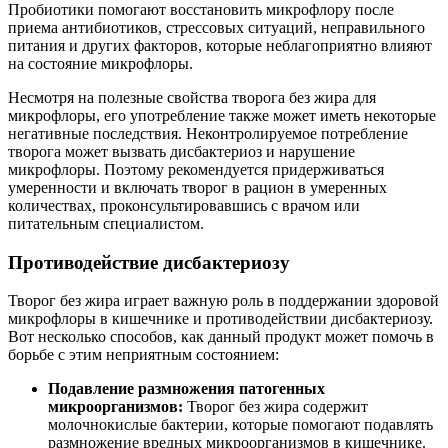
Пробиотики помогают восстановить микрофлору после
приема антибиотиков, стрессовых ситуаций, неправильного
питания и других факторов, которые неблагоприятно влияют
на состояние микрофлоры.
Несмотря на полезные свойства творога без жира для
микрофлоры, его употребление также может иметь некоторые
негативные последствия. Неконтролируемое потребление
творога может вызвать дисбактериоз и нарушение
микрофлоры. Поэтому рекомендуется придерживаться
умеренности и включать творог в рацион в умеренных
количествах, проконсультировавшись с врачом или
питательным специалистом.
Противодействие дисбактериозу
Творог без жира играет важную роль в поддержании здоровой
микрофлоры в кишечнике и противодействии дисбактериозу.
Вот несколько способов, как данный продукт может помочь в
борьбе с этим неприятным состоянием:
Подавление размножения патогенных
микроорганизмов:
Творог без жира содержит
молочнокислые бактерии, которые помогают подавлять
размножение вредных микроорганизмов в кишечнике.