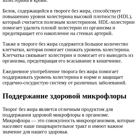
холестерина в крови.
Белок, содержащийся в твороге без жира, способствует
повышению уровня холестерина высокой плотности (HDL),
который считается полезным холестерином. HDL-холестерин
помогает удалить плохой холестерин из организма и
предотвращает его накопление на стенках артерий.
Также в твороге без жира содержится большое количество
клетчатки, которая помогает снижать уровень холестерина.
Клетчатка связывает холестерин и помогает его выводить из
организма, предотвращая его всасывание в кишечнике.
Ежедневное употребление творога без жира помогает
поддерживать уровень холестерина в норме и защищает
сердечно-сосудистую систему от различных заболеваний.
Поддержание здоровой микрофлоры
Творог без жира является отличным продуктом для
поддержания здоровой микрофлоры в организме.
Микрофлора — это совокупность микроорганизмов, которые
населяют наше пищеварительное тракт и имеют важное
значение для нашего здоровья.