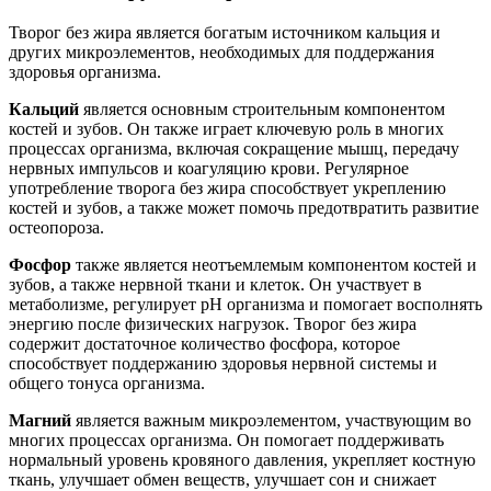
Творог без жира является богатым источником кальция и
других микроэлементов, необходимых для поддержания
здоровья организма.
Кальций
является основным строительным компонентом
костей и зубов. Он также играет ключевую роль в многих
процессах организма, включая сокращение мышц, передачу
нервных импульсов и коагуляцию крови. Регулярное
употребление творога без жира способствует укреплению
костей и зубов, а также может помочь предотвратить развитие
остеопороза.
Фосфор
также является неотъемлемым компонентом костей и
зубов, а также нервной ткани и клеток. Он участвует в
метаболизме, регулирует рН организма и помогает восполнять
энергию после физических нагрузок. Творог без жира
содержит достаточное количество фосфора, которое
способствует поддержанию здоровья нервной системы и
общего тонуса организма.
Магний
является важным микроэлементом, участвующим во
многих процессах организма. Он помогает поддерживать
нормальный уровень кровяного давления, укрепляет костную
ткань, улучшает обмен веществ, улучшает сон и снижает