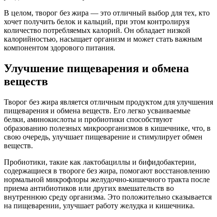
В целом, творог без жира — это отличный выбор для тех, кто
хочет получить белок и кальций, при этом контролируя
количество потребляемых калорий. Он обладает низкой
калорийностью, насыщает организм и может стать важным
компонентом здорового питания.
Улучшение пищеварения и обмена
веществ
Творог без жира является отличным продуктом для улучшения
пищеварения и обмена веществ. Его легко усваиваемые
белки, аминокислоты и пробиотики способствуют
образованию полезных микроорганизмов в кишечнике, что, в
свою очередь, улучшает пищеварение и стимулирует обмен
веществ.
Пробиотики, такие как лактобациллы и бифидобактерии,
содержащиеся в твороге без жира, помогают восстановлению
нормальной микрофлоры желудочно-кишечного тракта после
приема антибиотиков или других вмешательств во
внутреннюю среду организма. Это положительно сказывается
на пищеварении, улучшает работу желудка и кишечника.