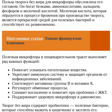
Польза творога без жира для микрофлоры обусловлена его
составом. Он богат белками, аминокислотами, кальцием,
фосфором и молочной кислотой. Молочная кислота, которая
образуется в процессе брожения при производстве творога,
является прекрасной средой для полезных бактерий и
способствует их размножению.
Популярные статьи
Тонкие французские
блинчики
Полезная микрофлора в пищеварительном тракте выполняет
ряд важных функций:
Помогает усваивать питательные вещества.
Укрепляет иммунную систему и защищает организм от
инфекционных заболеваний.
Синтезирует витамины группы В и витамин К.
Регулирует обменные процессы.
Снимает воспаление и помогает при проблемах с ЖКТ.
Поддерживает здоровую микрофлору в равновесии.
Творог без жира содержит пробиотики — полезные бактерии,
которые способны выжить в кишечнике и заселить его.