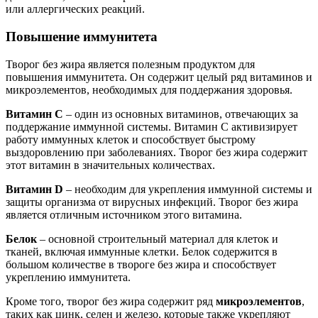
или аллергических реакций.
Повышение иммунитета
Творог без жира является полезным продуктом для
повышения иммунитета. Он содержит целый ряд витаминов и
микроэлементов, необходимых для поддержания здоровья.
Витамин С
– один из основных витаминов, отвечающих за
поддержание иммунной системы. Витамин С активизирует
работу иммунных клеток и способствует быстрому
выздоровлению при заболеваниях. Творог без жира содержит
этот витамин в значительных количествах.
Витамин D
– необходим для укрепления иммунной системы и
защиты организма от вирусных инфекций. Творог без жира
является отличным источником этого витамина.
Белок
– основной строительный материал для клеток и
тканей, включая иммунные клетки. Белок содержится в
большом количестве в твороге без жира и способствует
укреплению иммунитета.
Кроме того, творог без жира содержит ряд
микроэлементов
,
таких как цинк, селен и железо, которые также укрепляют