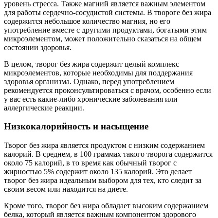
уровень стресса. Также магний является важным элементом
для работы сердечно-сосудистой системы. В твороге без жира
содержится небольшое количество магния, но его
употребление вместе с другими продуктами, богатыми этим
микроэлементом, может положительно сказаться на общем
состоянии здоровья.
В целом, творог без жира содержит целый комплекс
микроэлементов, которые необходимы для поддержания
здоровья организма. Однако, перед употреблением
рекомендуется проконсультироваться с врачом, особенно если
у вас есть какие-либо хронические заболевания или
аллергические реакции.
Низкокалорийность и насыщение
Творог без жира является продуктом с низким содержанием
калорий. В среднем, в 100 граммах такого творога содержится
около 75 калорий, в то время как обычный творог с
жирностью 5% содержит около 135 калорий. Это делает
творог без жира идеальным выбором для тех, кто следит за
своим весом или находится на диете.
Кроме того, творог без жира обладает высоким содержанием
белка, который является важным компонентом здорового