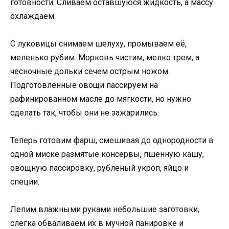
готовности. Сливаем оставшуюся жидкость, а массу
охлаждаем.
С луковицы снимаем шелуху, промываем её,
меленько рубим. Морковь чистим, мелко трем, а
чесночные дольки сечем острым ножом.
Подготовленные овощи пассируем на
рафинированном масле до мягкости, но нужно
сделать так, чтобы они не зажарились.
Теперь готовим фарш, смешивая до однородности в
одной миске размятые консервы, пшенную кашу,
овощную пассировку, рубленый укроп, яйцо и
специи.
Лепим влажными руками небольшие заготовки,
слегка обваливаем их в мучной панировке и