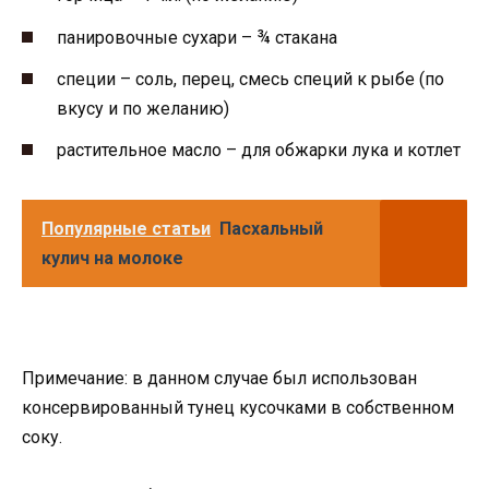
панировочные сухари – ¾ стакана
специи – соль, перец, смесь специй к рыбе (по
вкусу и по желанию)
растительное масло – для обжарки лука и котлет
Популярные статьи
Пасхальный
кулич на молоке
Примечание: в данном случае был использован
консервированный тунец кусочками в собственном
соку.