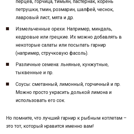
перцев, горчица, тимьян, пастернак, корень
петрушки, тмин, розмарин, шалфей, чеснок,
лавровый лист, мята и др.
Измельченные орехи. Например, миндаль,
кедровые или грецкие. Их можно добавлять в
некоторые салаты или посыпать гарнир
(например, стручковую фасоль).
Различные семена: льняные, кунжутные,
тыквенные и пр.
Соусы: сметанный, лимонный, горчичный и пр.
Можно просто украсить долькой лимона и
использовать его сок.
Но помните, что лучший гарнир к рыбным котлетам –
это тот, который нравится именно вам!