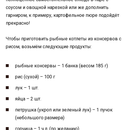
соусом и овощной нарезкой или же дополнить
гарниром, к примеру, картофельное пюре подойдёт
прекрасно!
Чтобы приготовить рыбные котлеты из консервов с
рисом, возьмём следующие продукты:
рыбные консервы – 1 банка (весом 185 г)
рис (сухой) – 100 г
лук – 1 шт.
яйца – 2 шт.
петрушка (укроп или зеленый лук) – 1 пучок
(небольшого размера)
горчица – 1 ч.л. (по желанию)