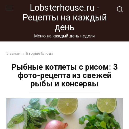
Перейти
Lobsterhouse.ru -
к
Рецепты на каждый
контенту
день
Меню на каждый день недели
Главная
»
Вторые блюда
Рыбные котлеты с рисом: 3
фото-рецепта из свежей
рыбы и консервы