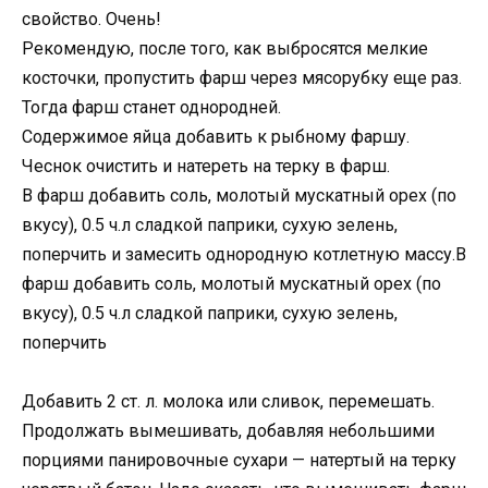
свойство. Очень!
Рекомендую, после того, как выбросятся мелкие
косточки, пропустить фарш через мясорубку еще раз.
Тогда фарш станет однородней.
Содержимое яйца добавить к рыбному фаршу.
Чеснок очистить и натереть на терку в фарш.
В фарш добавить соль, молотый мускатный орех (по
вкусу), 0.5 ч.л сладкой паприки, сухую зелень,
поперчить и замесить однородную котлетную массу.В
фарш добавить соль, молотый мускатный орех (по
вкусу), 0.5 ч.л сладкой паприки, сухую зелень,
поперчить
Добавить 2 ст. л. молока или сливок, перемешать.
Продолжать вымешивать, добавляя небольшими
порциями панировочные сухари — натертый на терку