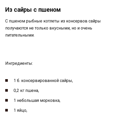
Из сайры с пшеном
С пшеном рыбные котлеты из консервов сайры
получаются не только вкусными, но и очень
питательными.
Ингредиенты:
1 б. консервированной сайры,
0,2 кг пшена,
1 небольшая морковка,
1 яйцо,