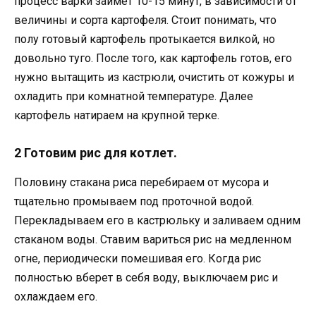
процесс варки займет 10-15 минут, в зависимости от
величины и сорта картофеля. Стоит понимать, что
полу готовый картофель протыкается вилкой, но
довольно туго. После того, как картофель готов, его
нужно вытащить из кастрюли, очистить от кожуры и
охладить при комнатной температуре. Далее
картофель натираем на крупной терке.
2 Готовим рис для котлет.
Половину стакана риса перебираем от мусора и
тщательно промываем под проточной водой.
Перекладываем его в кастрюльку и заливаем одним
стаканом воды. Ставим вариться рис на медленном
огне, периодически помешивая его. Когда рис
полностью вберет в себя воду, выключаем рис и
охлаждаем его.