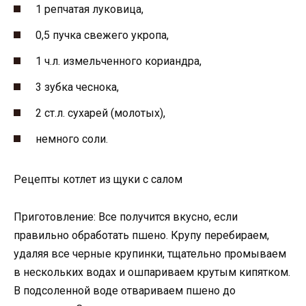
1 репчатая луковица,
0,5 пучка свежего укропа,
1 ч.л. измельченного кориандра,
3 зубка чеснока,
2 ст.л. сухарей (молотых),
немного соли.
Рецепты котлет из щуки с салом
Приготовление: Все получится вкусно, если
правильно обработать пшено. Крупу перебираем,
удаляя все черные крупинки, тщательно промываем
в нескольких водах и ошпариваем крутым кипятком.
В подсоленной воде отвариваем пшено до