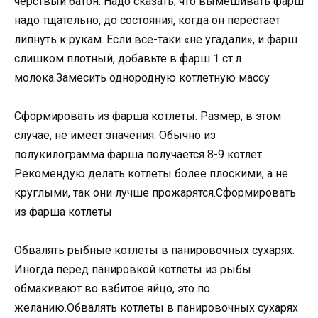
черствый батон. Надо сказать, что вымешивать фарш
надо тщательно, до состояния, когда он перестает
липнуть к рукам. Если все-таки «не угадали», и фарш
слишком плотный, добавьте в фарш 1 ст.л
молока.Замесить однородную котлетную массу
Сформировать из фарша котлеты. Размер, в этом
случае, не имеет значения. Обычно из
полукилограмма фарша получается 8-9 котлет.
Рекомендую делать котлеты более плоскими, а не
круглыми, так они лучше прожарятся.Сформировать
из фарша котлеты
Обвалять рыбные котлеты в панировочных сухарях.
Иногда перед панировкой котлеты из рыбы
обмакивают во взбитое яйцо, это по
желанию.Обвалять котлеты в панировочных сухарях