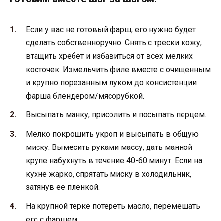
Если у вас не готовый фарш, его нужно будет
сделать собственноручно. Снять с трески кожу,
втащить хребет и избавиться от всех мелких
косточек. Измельчить филе вместе с очищенным
и крупно порезанным луком до консистенции
фарша блендером/мясорубкой.
Высыпать манку, присолить и посыпать перцем.
Мелко покрошить укроп и высыпать в общую
миску. Вымесить руками массу, дать манной
крупе набухнуть в течение 40-60 минут. Если на
кухне жарко, спрятать миску в холодильник,
затянув ее пленкой.
На крупной терке потереть масло, перемешать
его с фаршем.