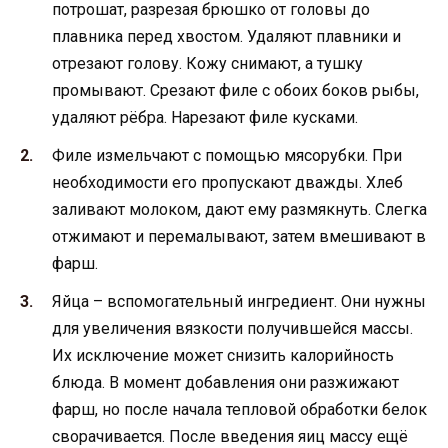
потрошат, разрезая брюшко от головы до
плавника перед хвостом. Удаляют плавники и
отрезают голову. Кожу снимают, а тушку
промывают. Срезают филе с обоих боков рыбы,
удаляют рёбра. Нарезают филе кусками.
Филе измельчают с помощью мясорубки. При
необходимости его пропускают дважды. Хлеб
заливают молоком, дают ему размякнуть. Слегка
отжимают и перемалывают, затем вмешивают в
фарш.
Яйца – вспомогательный ингредиент. Они нужны
для увеличения вязкости получившейся массы.
Их исключение может снизить калорийность
блюда. В момент добавления они разжижают
фарш, но после начала тепловой обработки белок
сворачивается. После введения яиц массу ещё