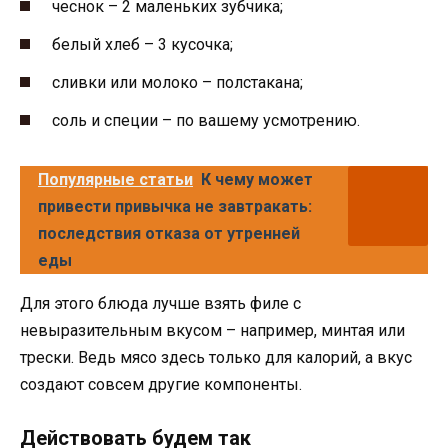
чеснок – 2 маленьких зубчика;
белый хлеб – 3 кусочка;
сливки или молоко – полстакана;
соль и специи – по вашему усмотрению.
Популярные статьи
К чему может
привести привычка не завтракать:
последствия отказа от утренней
еды
Для этого блюда лучше взять филе с
невыразительным вкусом – например, минтая или
трески. Ведь мясо здесь только для калорий, а вкус
создают совсем другие компоненты.
Действовать будем так