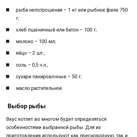
рыба непотрошеная – 1 кг или рыбное филе 750
г;
хлеб пшеничный или батон – 100 г;
молоко – 100 мл;
яйцо – 2 шт.;
соль – 0,5 ч.л.;
сухари панировочные – 50 г;
масло растительное.
Выбор рыбы
Вкус котлет во многом будет определяться
особенностями выбранной рыбы. Для их
приготовления используют как пресноводную, так и