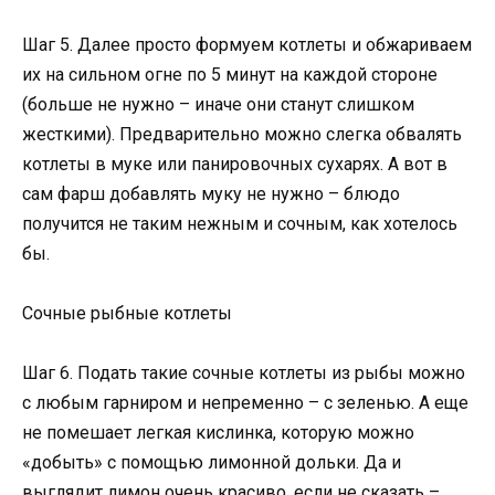
Шаг 5. Далее просто формуем котлеты и обжариваем
их на сильном огне по 5 минут на каждой стороне
(больше не нужно – иначе они станут слишком
жесткими). Предварительно можно слегка обвалять
котлеты в муке или панировочных сухарях. А вот в
сам фарш добавлять муку не нужно – блюдо
получится не таким нежным и сочным, как хотелось
бы.
Сочные рыбные котлеты
Шаг 6. Подать такие сочные котлеты из рыбы можно
с любым гарниром и непременно – с зеленью. А еще
не помешает легкая кислинка, которую можно
«добыть» с помощью лимонной дольки. Да и
выглядит лимон очень красиво, если не сказать –