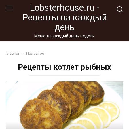
Перейти
Lobsterhouse.ru -
к
Рецепты на каждый
контенту
день
Меню на каждый день недели
Главная
»
Полезное
Рецепты котлет рыбных