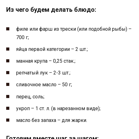
Из чего будем делать блюдо:
филе или фарш из трески (или подобной рыбы) –
700 г;
яйца первой категории – 2 шт.;
манная крупа – 0,25 стак.;
репчатый лук – 2-3 шт.;
сливочное масло – 50 г;
перец, соль;
укроп – 1 ст. л. (в нарезанном виде);
масло без запаха – для жарки.
Готовим вместе шаг за шагом: