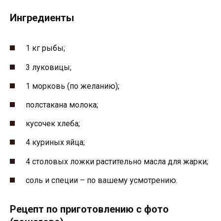
Ингредиенты
1 кг рыбы;
3 луковицы;
1 морковь (по желанию);
полстакана молока;
кусочек хлеба;
4 куриных яйца;
4 столовых ложки растительно масла для жарки;
соль и специи – по вашему усмотрению.
Рецепт по приготовлению с фото