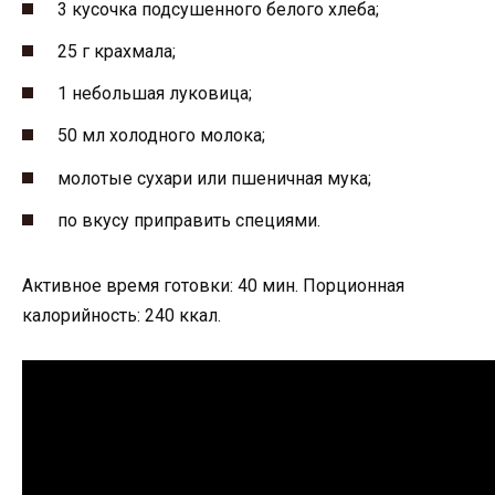
3 кусочка подсушенного белого хлеба;
25 г крахмала;
1 небольшая луковица;
50 мл холодного молока;
молотые сухари или пшеничная мука;
по вкусу приправить специями.
Активное время готовки: 40 мин. Порционная
калорийность: 240 ккал.