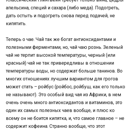
апельсина, специй и сахара (либо меда). Подогреть,
дать остыть и подогреть снова перед подачей, не
кипятить.
Теперь о чае. Чай так же богат антиоксидантами и
полезными ферментами, но, чай чаю рознь. Зеленый
чай не терпит высокой температуры, черный (или
красный) чай не так привередливы в отношении
температуры воды, но содержат больше танинов. Во
многих отношениях лучшим вариантом для грогов
может стать – ройбус (ройбос, ройбуш, как его только
не называют). Это особый вид чая из Африки, в нем
очень очень много антиоксидантов и витаминов, это
один их самых полезных чаев вообще, и плюс ко
всему он не боится кипятка, и, что самое главное – не
содержит кофеина. Странно вообще, что этот