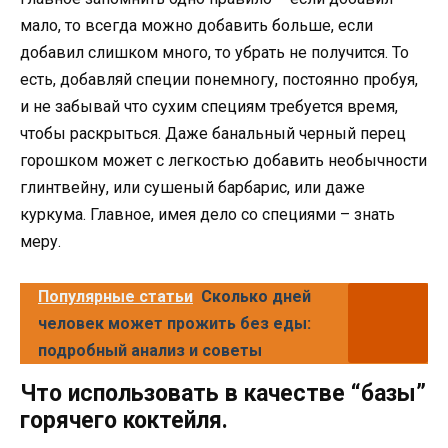
мало, то всегда можно добавить больше, если
добавил слишком много, то убрать не получится. То
есть, добавляй специи понемногу, постоянно пробуя,
и не забывай что сухим специям требуется время,
чтобы раскрыться. Даже банальный черный перец
горошком может с легкостью добавить необычности
глинтвейну, или сушеный барбарис, или даже
куркума. Главное, имея дело со специями – знать
меру.
Популярные статьи
Сколько дней
человек может прожить без еды:
подробный анализ и советы
Что использовать в качестве “базы”
горячего коктейля.