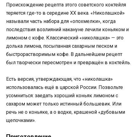
Происхождение рецепта этого советского коктейля
теряется где-то в середине XX века. «Николашкой»
называли часть набора для «опохмелки», когда
последствия возлияний накануне лечили коньяком и
лимоном с кофе. Классический «николашка» — это
долька лимона, посыпанная сахарным песком и
быстрорастворимым кофе. В дальнейшем рецепт
был творчески пересмотрен и превращён в коктейль.
Есть версия, утверждающая, что «николашка»
использовалась ещё в царской России. Позвольте
усомниться: заедать хороший коньяк лимоном с
сахаром может только истинный большевик. Или
речь не о коньяке, а о водке, крашеной «дубовыми
щепочками».
Приготовление