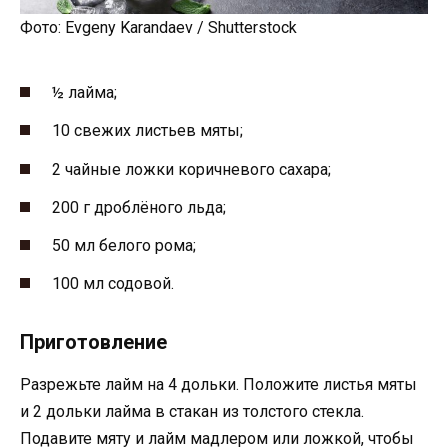
Фото: Evgeny Karandaev / Shutterstock
½ лайма;
10 свежих листьев мяты;
2 чайные ложки коричневого сахара;
200 г дроблёного льда;
50 мл белого рома;
100 мл содовой.
Приготовление
Разрежьте лайм на 4 дольки. Положите листья мяты
и 2 дольки лайма в стакан из толстого стекла.
Подавите мяту и лайм мадлером или ложкой, чтобы