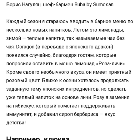
Борис Нагулян, шеф-бармен Buba by Sumosan
Каждый сезон я стараюсь вводить в барное меню по
несколько новых напитков. Летом это лимонады,
зимой — теплые напитки, так называемые чаи без
чая. Doragon (в переводе с японского дракон)
появился случайно, благодаря гостям, которые
попросили оставить в меню лимонад «Роза-личи».
Кроме своего необычного вкуса, он имеет приятный
розовый цвет. Ближе к осени хотелось продолжать
заданную тему японских ингредиентов, но сделать
уже теплый напиток на основе личи. Розу я заменил
на гибискус, который помогает поддерживать
иммунитет, и добавил сироп барбариса — вкус
детства!
Например, клюква.