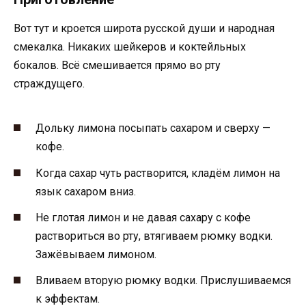
Вот тут и кроется широта русской души и народная
смекалка. Никаких шейкеров и коктейльных
бокалов. Всё смешивается прямо во рту
страждущего.
Дольку лимона посыпать сахаром и сверху —
кофе.
Когда сахар чуть растворится, кладём лимон на
язык сахаром вниз.
Не глотая лимон и не давая сахару с кофе
раствориться во рту, втягиваем рюмку водки.
Зажёвываем лимоном.
Вливаем вторую рюмку водки. Прислушиваемся
к эффектам.