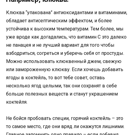
Клюква “упакована” антиоксидантами и витаминами,
обладает антисептическим эффектом, и более
устойчива к высоким температурам. Тем более, мы
уже вроде как догадались, что витамин С это далеко
не панацея и не лучший вариант для того чтобы
взбодриться, согреться и уберечь себя от простуды.
Можно использовать клюквенный джем, свежую
или замороженную клюкву. Если хочешь добавить
ягоды в коктейль, то вот тебе совет, оставь
несколько ягод целыми, так они сохранят в себе
больше полезных веществ и станут украшением
коктейля.
Не бойся пробовать специи, горячий коктейль – это
то самое место, где они вряд ли окажутся лишними.
Главное запомнить одно правило – если добавил