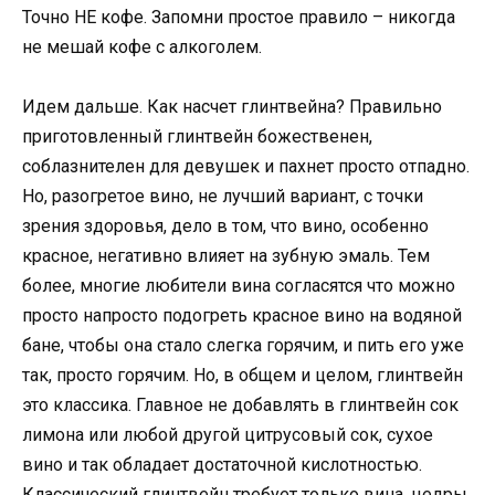
Точно НЕ кофе. Запомни простое правило – никогда
не мешай кофе с алкоголем.
Идем дальше. Как насчет глинтвейна? Правильно
приготовленный глинтвейн божественен,
соблазнителен для девушек и пахнет просто отпадно.
Но, разогретое вино, не лучший вариант, с точки
зрения здоровья, дело в том, что вино, особенно
красное, негативно влияет на зубную эмаль. Тем
более, многие любители вина согласятся что можно
просто напросто подогреть красное вино на водяной
бане, чтобы она стало слегка горячим, и пить его уже
так, просто горячим. Но, в общем и целом, глинтвейн
это классика. Главное не добавлять в глинтвейн сок
лимона или любой другой цитрусовый сок, сухое
вино и так обладает достаточной кислотностью.
Классический глинтвейн требует только вина, цедры