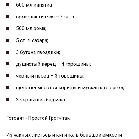
600 мл кипятка;
сухие листья чая – 2 ст. л.;
500 мл рома;
5 ст. л. сахара;
3 бутона гвоздики;
душистый перец – 4 горошины;
черный перец – 3 горошины;
щепотка молотой корицы и мускатного ореха;
3 зернышка бадьяна.
Готовят «Простой Грог» так:
Из чайных листьев и кипятка в большой емкости