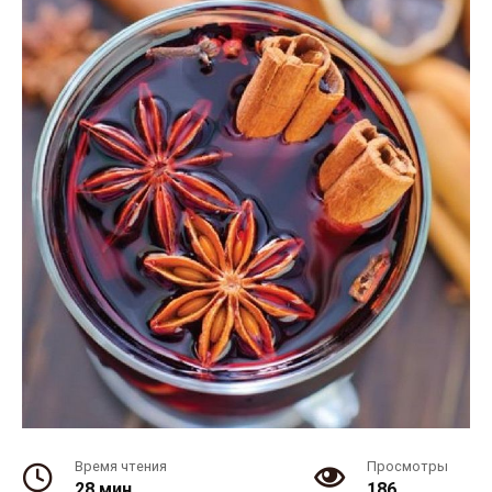
Время чтения
Просмотры
28 мин.
186