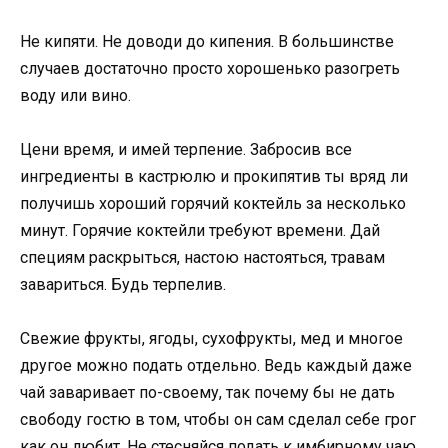
Не кипяти. Не доводи до кипения. В большинстве
случаев достаточно просто хорошенько разогреть
воду или вино.
Цени время, и имей терпение. Забросив все
ингредиенты в кастрюлю и прокипятив ты вряд ли
получишь хороший горячий коктейль за несколько
минут. Горячие коктейли требуют времени. Дай
специям раскрыться, настою настояться, травам
завариться. Будь терпелив.
Свежие фрукты, ягоды, сухофрукты, мед и многое
другое можно подать отдельно. Ведь каждый даже
чай заваривает по-своему, так почему бы не дать
свободу гостю в том, чтобы он сам сделал себе грог
как он любит. Не стесняйся подать к имбирному чаю