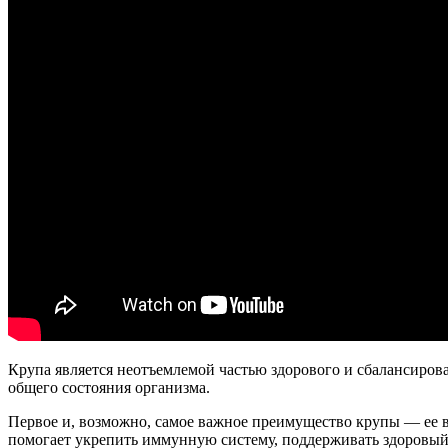
Крупа является неотъемлемой частью здорового и сбалансиро
общего состояния организма.
Первое и, возможно, самое важное преимущество крупы — ее в
помогает укрепить иммунную систему, поддерживать здоровый 