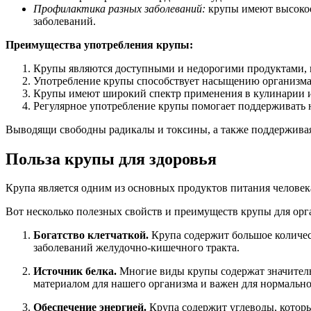
Профилактика разных заболеваний:
крупы имеют высокое
заболеваний.
Преимущества употребления крупы:
Крупы являются доступными и недорогими продуктами, к
Употребление крупы способствует насыщению организма
Крупы имеют широкий спектр применения в кулинарии и
Регулярное употребление крупы помогает поддерживать 
Выводящи свободны радикалы и токсины, а также поддерживая
Польза крупы для здоровья
Крупа является одним из основных продуктов питания челове
Вот несколько полезных свойств и преимуществ крупы для орг
Богатство клетчаткой.
Крупа содержит большое количест
заболеваний желудочно-кишечного тракта.
Источник белка.
Многие виды крупы содержат значительн
материалом для нашего организма и важен для нормально
Обеспечение энергией.
Крупа содержит углеводы, которы