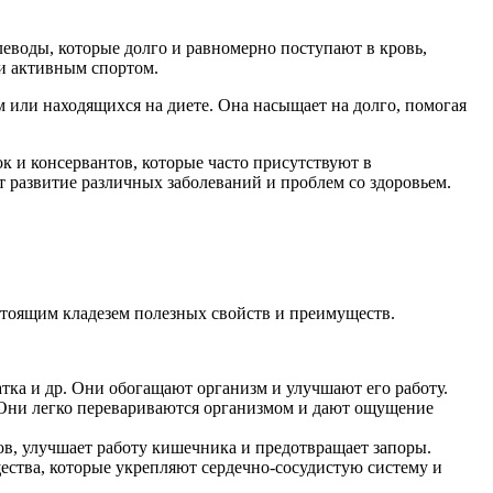
еводы, которые долго и равномерно поступают в кровь,
ли активным спортом.
м или находящихся на диете. Она насыщает на долго, помогая
к и консервантов, которые часто присутствуют в
 развитие различных заболеваний и проблем со здоровьем.
стоящим кладезем полезных свойств и преимуществ.
тка и др. Они обогащают организм и улучшают его работу.
 Они легко перевариваются организмом и дают ощущение
ов, улучшает работу кишечника и предотвращает запоры.
ества, которые укрепляют сердечно-сосудистую систему и