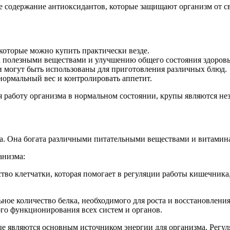
 содержание антиоксидантов, которые защищают организм от с
оторые можно купить практически везде.
 полезными веществами и улучшению общего состояния здоровь
 могут быть использованы для приготовления различных блюд.
нормальный вес и контролировать аппетит.
 работу организма в нормальном состоянии, крупы являются не
ка. Она богата различными питательными веществами и витамин
анизма:
во клетчатки, которая помогает в регуляции работы кишечника
ое количество белка, необходимого для роста и восстановления
го функционирования всех систем и органов.
е являются основным источником энергии для организма. Регу