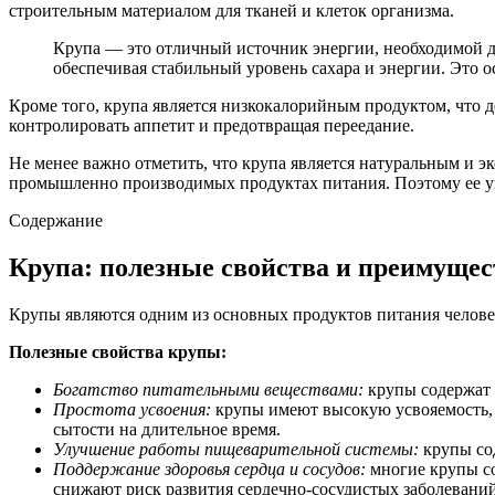
строительным материалом для тканей и клеток организма.
Крупа — это отличный источник энергии, необходимой дл
обеспечивая стабильный уровень сахара и энергии. Это
Кроме того, крупа является низкокалорийным продуктом, что д
контролировать аппетит и предотвращая переедание.
Не менее важно отметить, что крупа является натуральным и э
промышленно производимых продуктах питания. Поэтому ее уп
Содержание
Крупа: полезные свойства и преимущес
Крупы являются одним из основных продуктов питания челове
Полезные свойства крупы:
Богатство питательными веществами:
крупы содержат 
Простота усвоения:
крупы имеют высокую усвояемость, 
сытости на длительное время.
Улучшение работы пищеварительной системы:
крупы сод
Поддержание здоровья сердца и сосудов:
многие крупы со
снижают риск развития сердечно-сосудистых заболеваний