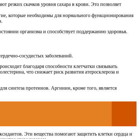
т резких скачков уровня сахара в крови. Это позволяет
угие, которые необходимы для нормального функционирования
в.
остоянии организма и способствует поддержанию здоровья.
сердечно-сосудистых заболеваний.
происходит благодаря способности клетчатки связывать
олестерина, что снижает риск развития атеросклероза и
я синтеза протеинов. Аргинин, кроме того, является
ксидантов. Эти вещества помогают защитить клетки сердца и