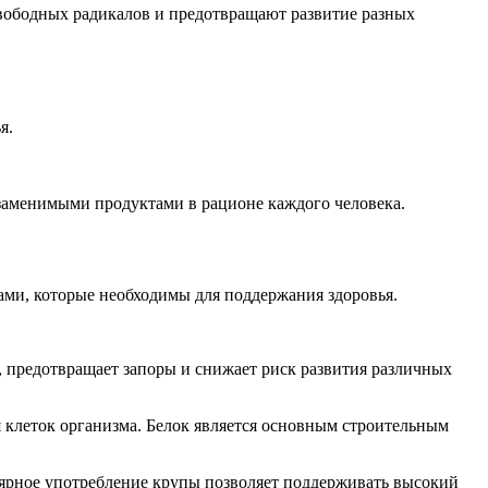
вободных радикалов и предотвращают развитие разных
я.
заменимыми продуктами в рационе каждого человека.
ами, которые необходимы для поддержания здоровья.
, предотвращает запоры и снижает риск развития различных
 клеток организма. Белок является основным строительным
лярное употребление крупы позволяет поддерживать высокий