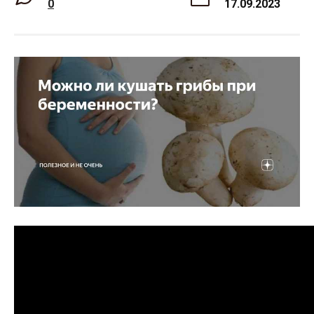
0
17.09.2023