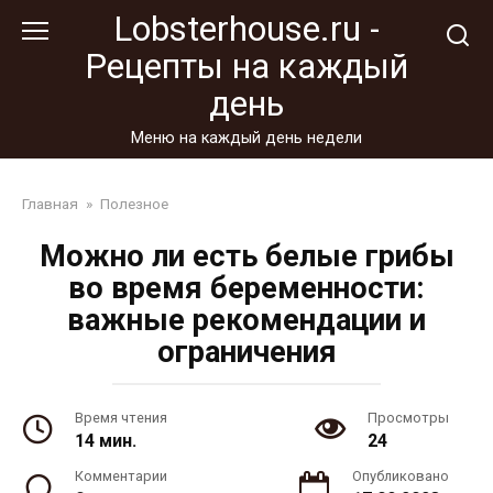
Перейти
Lobsterhouse.ru -
к
Рецепты на каждый
контенту
день
Меню на каждый день недели
Главная
»
Полезное
Можно ли есть белые грибы
во время беременности:
важные рекомендации и
ограничения
Время чтения
Просмотры
14 мин.
24
Комментарии
Опубликовано