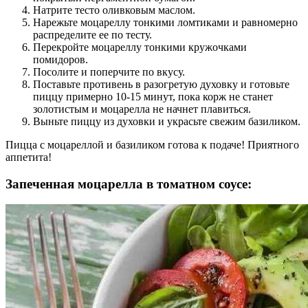
Натрите тесто оливковым маслом.
Нарежьте моцареллу тонкими ломтиками и равномерно
распределите ее по тесту.
Перекройте моцареллу тонкими кружочками
помидоров.
Посолите и поперчите по вкусу.
Поставьте противень в разогретую духовку и готовьте
пиццу примерно 10-15 минут, пока корж не станет
золотистым и моцарелла не начнет плавиться.
Выньте пиццу из духовки и украсьте свежим базиликом.
Пицца с моцареллой и базиликом готова к подаче! Приятного
аппетита!
Запеченная моцарелла в томатном соусе: