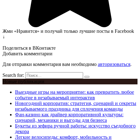
Жми «Нравится» и получай только лучшие посты в Facebook
↓
Поделиться в ВКонтакте
Добавить комментарии
Для отправки комментария вам необходимо
авторизоваться
.
Search for:
Новые публикации
Выездные игры на мероприятие: как превратить любое
событие в незабываемый интерактив
Новогодний корпоратив: стратегия, сценарий и секреты
незабываемого праздника для сплочения команды
Фан-казино как драйвер корпоративной культуры:
сценарий, механики и выгоды для бизнеса
Букеты из зефира ручной работы: искусство съедобного
декора
Легкие велосипеды: комфорт, мобильность и