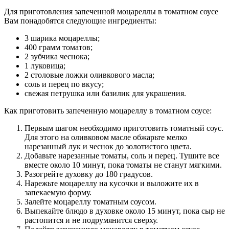
Для приготовления запеченной моцареллы в томатном соусе
Вам понадобятся следующие ингредиенты:
3 шарика моцареллы;
400 грамм томатов;
2 зубчика чеснока;
1 луковица;
2 столовые ложки оливкового масла;
соль и перец по вкусу;
свежая петрушка или базилик для украшения.
Как приготовить запеченную моцареллу в томатном соусе:
Первым шагом необходимо приготовить томатный соус.
Для этого на оливковом масле обжарьте мелко
нарезанный лук и чеснок до золотистого цвета.
Добавьте нарезанные томаты, соль и перец. Тушите все
вместе около 10 минут, пока томаты не станут мягкими.
Разогрейте духовку до 180 градусов.
Нарежьте моцареллу на кусочки и выложите их в
запекаемую форму.
Залейте моцареллу томатным соусом.
Выпекайте блюдо в духовке около 15 минут, пока сыр не
растопится и не подрумянится сверху.