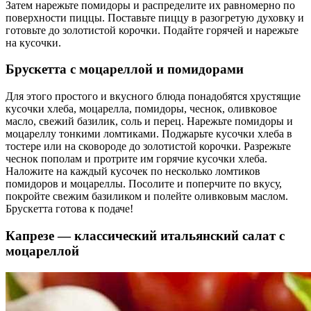
Затем нарежьте помидоры и распределите их равномерно по
поверхности пиццы. Поставьте пиццу в разогретую духовку и
готовьте до золотистой корочки. Подайте горячей и нарежьте
на кусочки.
Брускетта с моцареллой и помидорами
Для этого простого и вкусного блюда понадобятся хрустящие
кусочки хлеба, моцарелла, помидоры, чеснок, оливковое
масло, свежий базилик, соль и перец. Нарежьте помидоры и
моцареллу тонкими ломтиками. Поджарьте кусочки хлеба в
тостере или на сковороде до золотистой корочки. Разрежьте
чеснок пополам и протрите им горячие кусочки хлеба.
Наложите на каждый кусочек по несколько ломтиков
помидоров и моцареллы. Посолите и поперчите по вкусу,
покройте свежим базиликом и полейте оливковым маслом.
Брускетта готова к подаче!
Капрезе — классический итальянский салат с
моцареллой