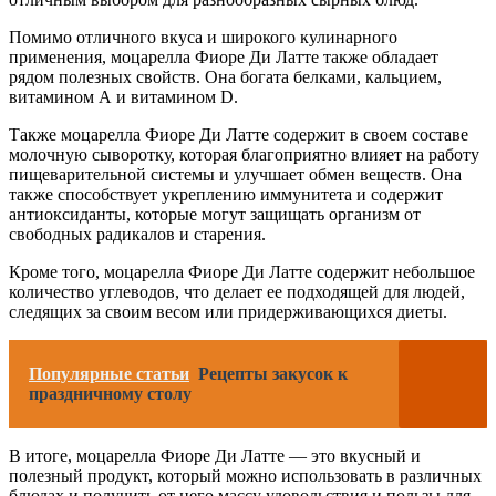
Помимо отличного вкуса и широкого кулинарного
применения, моцарелла Фиоре Ди Латте также обладает
рядом полезных свойств. Она богата белками, кальцием,
витамином А и витамином D.
Также моцарелла Фиоре Ди Латте содержит в своем составе
молочную сыворотку, которая благоприятно влияет на работу
пищеварительной системы и улучшает обмен веществ. Она
также способствует укреплению иммунитета и содержит
антиоксиданты, которые могут защищать организм от
свободных радикалов и старения.
Кроме того, моцарелла Фиоре Ди Латте содержит небольшое
количество углеводов, что делает ее подходящей для людей,
следящих за своим весом или придерживающихся диеты.
Популярные статьи
Рецепты закусок к
праздничному столу
В итоге, моцарелла Фиоре Ди Латте — это вкусный и
полезный продукт, который можно использовать в различных
блюдах и получить от него массу удовольствия и пользы для