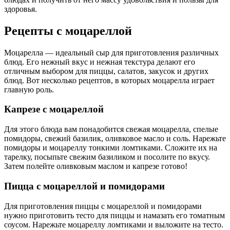
здоровья.
Рецепты с моцареллой
Моцарелла — идеальный сыр для приготовления различных
блюд. Его нежный вкус и нежная текстура делают его
отличным выбором для пиццы, салатов, закусок и других
блюд. Вот несколько рецептов, в которых моцарелла играет
главную роль.
Капрезе с моцареллой
Для этого блюда вам понадобится свежая моцарелла, спелые
помидоры, свежий базилик, оливковое масло и соль. Нарежьте
помидоры и моцареллу тонкими ломтиками. Сложите их на
тарелку, посыпьте свежим базиликом и посолите по вкусу.
Затем полейте оливковым маслом и капрезе готово!
Пицца с моцареллой и помидорами
Для приготовления пиццы с моцареллой и помидорами
нужно приготовить тесто для пиццы и намазать его томатным
соусом. Нарежьте моцареллу ломтиками и выложите на тесто.