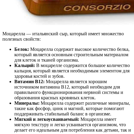
Моцарелла — итальянский сыр, который имеет множество
полезных свойств:
Белок:
Моцарелла содержит высокое количество белка,
который является основным строительным материалом
для клеток и тканей организма.
Кальций:
В моцарелле содержится большое количество
кальция, который является необходимым элементом для
здоровья костей и зубов.
Витамин B12:
Моцарелла является хорошим
источником витамина B12, который необходим для
правильного функционирования нервной системы и
образования красных кровяных клеток.
Минералы:
Моцарелла содержит различные минералы,
такие как фосфор, цинк и магний, которые помогают
поддерживать стабильный баланс в организме.
Мягкий и легкоусваиваемый:
Моцарелла имеет
мягкую текстуру и легко усваивается организмом, что
делает его идеальным для потребления как детьми, так и