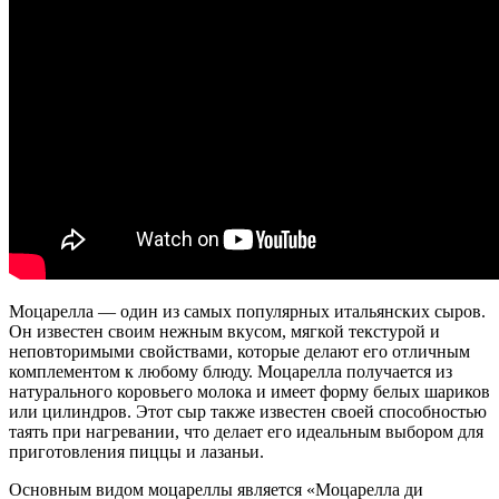
Моцарелла — один из самых популярных итальянских сыров.
Он известен своим нежным вкусом, мягкой текстурой и
неповторимыми свойствами, которые делают его отличным
комплементом к любому блюду. Моцарелла получается из
натурального коровьего молока и имеет форму белых шариков
или цилиндров. Этот сыр также известен своей способностью
таять при нагревании, что делает его идеальным выбором для
приготовления пиццы и лазаньи.
Основным видом моцареллы является «Моцарелла ди