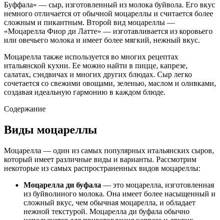
Буффала» — сыр, изготовленный из молока буйвола. Его вкус
немного отличается от обычной моцареллы и считается более
сложным и пикантным. Второй вид моцареллы —
«Моцарелла Фиор ди Латте» — изготавливается из коровьего
или овечьего молока и имеет более мягкий, нежный вкус.
Моцарелла также используется во многих рецептах
итальянской кухни. Ее можно найти в пицце, капрезе,
салатах, сэндвичах и многих других блюдах. Сыр легко
сочетается со свежими овощами, зеленью, маслом и оливками,
создавая идеальную гармонию в каждом блюде.
Содержание
Виды моцареллы
Моцарелла — один из самых популярных итальянских сыров,
который имеет различные виды и варианты. Рассмотрим
некоторые из самых распространенных видов моцареллы:
Моцарелла ди буфала
— это моцарелла, изготовленная
из буйволиного молока. Она имеет более насыщенный и
сложный вкус, чем обычная моцарелла, и обладает
нежной текстурой. Моцарелла ди буфала обычно