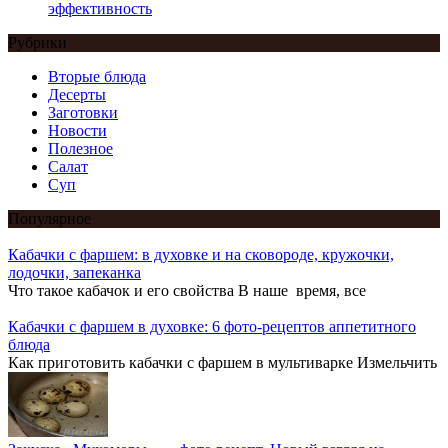
эффективность
Рубрики
Вторые блюда
Десерты
Заготовки
Новости
Полезное
Салат
Суп
Популярное
Кабачки с фаршем: в духовке и на сковороде, кружочки,
лодочки, запеканка
Что такое кабачок и его свойства В наше время, все
Кабачки с фаршем в духовке: 6 фото-рецептов аппетитного
блюда
Как приготовить кабачки с фаршем в мультиварке Измельчить