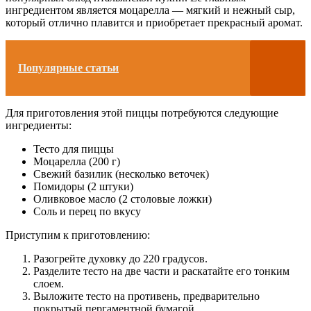
ингредиентом является моцарелла — мягкий и нежный сыр,
который отлично плавится и приобретает прекрасный аромат.
Популярные статьи
Для приготовления этой пиццы потребуются следующие
ингредиенты:
Тесто для пиццы
Моцарелла (200 г)
Свежий базилик (несколько веточек)
Помидоры (2 штуки)
Оливковое масло (2 столовые ложки)
Соль и перец по вкусу
Приступим к приготовлению:
Разогрейте духовку до 220 градусов.
Разделите тесто на две части и раскатайте его тонким
слоем.
Выложите тесто на противень, предварительно
покрытый пергаментной бумагой.