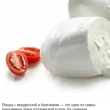
Пицца с моцареллой и базиликом — это одно из самых
популярных блюд итальянской кухни. Ее главным