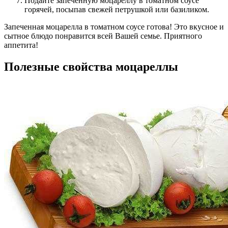
Подайте запеченную моцареллу в томатном соусе
горячей, посыпав свежей петрушкой или базиликом.
Запеченная моцарелла в томатном соусе готова! Это вкусное и
сытное блюдо понравится всей Вашей семье. Приятного
аппетита!
Полезные свойства моцареллы