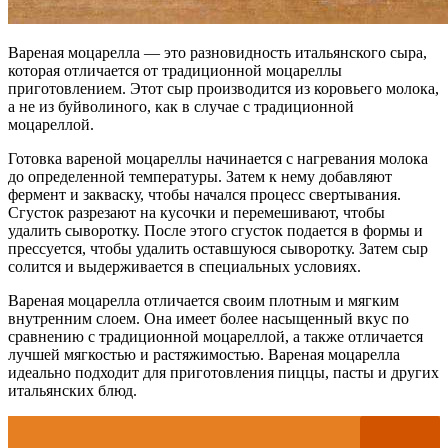
Вареная моцарелла — это разновидность итальянского сыра,
которая отличается от традиционной моцареллы
приготовлением. Этот сыр производится из коровьего молока,
а не из буйволиного, как в случае с традиционной
моцареллой.
Готовка вареной моцареллы начинается с нагревания молока
до определенной температуры. Затем к нему добавляют
фермент и закваску, чтобы начался процесс свертывания.
Сгусток разрезают на кусочки и перемешивают, чтобы
удалить сыворотку. После этого сгусток подается в формы и
прессуется, чтобы удалить оставшуюся сыворотку. Затем сыр
солится и выдерживается в специальных условиях.
Вареная моцарелла отличается своим плотным и мягким
внутренним слоем. Она имеет более насыщенный вкус по
сравнению с традиционной моцареллой, а также отличается
лучшей мягкостью и растяжимостью. Вареная моцарелла
идеально подходит для приготовления пиццы, пасты и других
итальянских блюд.