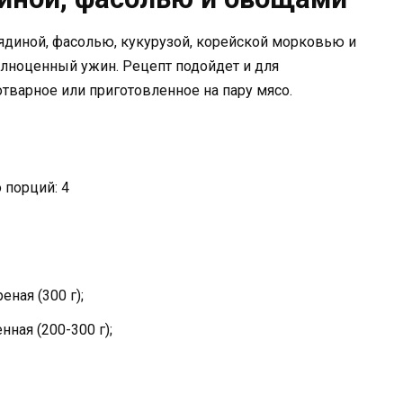
вядиной, фасолью, кукурузой, корейской морковью и
лноценный ужин. Рецепт подойдет и для
отварное или приготовленное на пару мясо.
 порций: 4
ная (300 г);
ная (200-300 г);