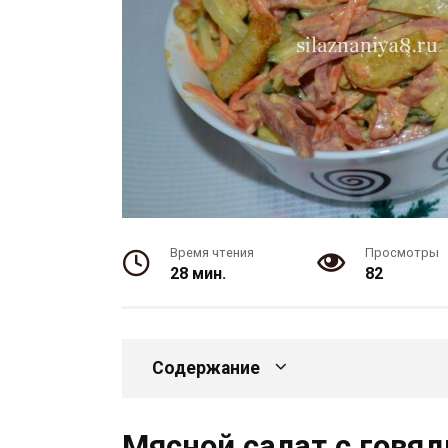
Время чтения
Просмотры
28 мин.
82
Содержание
Мясной салат с говя