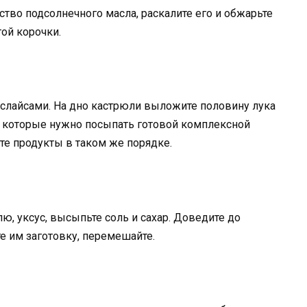
тво подсолнечного масла, раскалите его и обжарьте
той корочки.
 слайсами. На дно кастрюли выложите половину лука
, которые нужно посыпать готовой комплексной
е продукты в таком же порядке.
лю, уксус, высыпьте соль и сахар. Доведите до
те им заготовку, перемешайте.