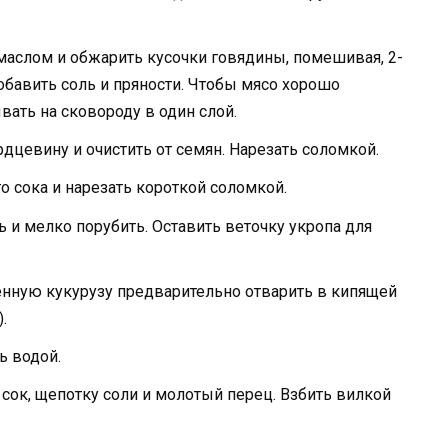
маслом и обжарить кусочки говядины, помешивая, 2-
добавить соль и пряности. Чтобы мясо хорошо
ать на сковороду в один слой.
дцевину и очистить от семян. Нарезать соломкой.
 сока и нарезать короткой соломкой.
 и мелко порубить. Оставить веточку укропа для
енную кукурузу предварительно отварить в кипящей
.
ь водой.
ок, щепотку соли и молотый перец. Взбить вилкой