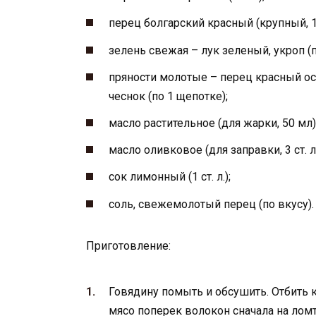
перец болгарский красный (крупный, 1 
зелень свежая – лук зеленый, укроп (п
пряности молотые – перец красный ос
чеснок (по 1 щепотке);
масло растительное (для жарки, 50 мл)
масло оливковое (для заправки, 3 ст. л.
сок лимонный (1 ст. л.);
соль, свежемолотый перец (по вкусу).
Приготовление:
Говядину помыть и обсушить. Отбить 
мясо поперек волокон сначала на ломт