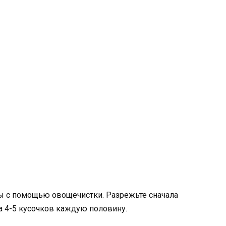
ры с помощью овощечистки. Разрежьте сначала
а 4-5 кусочков каждую половину.