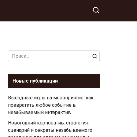
Search
for:
Новые публикации
Выездные игры на мероприятие: как
превратить любое событие в
незабываемый интерактив
Новогодний корпоратив: стратегия,
сценарий и секреты незабываемого