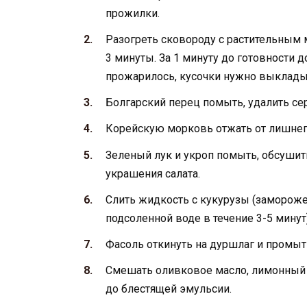
прожилки.
Разогреть сковороду с растительным 
3 минуты. За 1 минуту до готовности 
прожарилось, кусочки нужно выкладыв
Болгарский перец помыть, удалить сер
Корейскую морковь отжать от лишнего
Зеленый лук и укроп помыть, обсушить
украшения салата.
Слить жидкость с кукурузы (заморож
подсоленной воде в течение 3-5 минут)
Фасоль откинуть на дуршлаг и промыт
Смешать оливковое масло, лимонный с
до блестящей эмульсии.