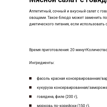
Аппетитный, сочный и вкусный салат с го
овощами. Такое блюдо может заменить по
диетического питания, если использовать 
Время приготовления: 20 минутКоличество
Ингредиенты:
фасоль красная консервированная/варе
кукуруза консервированная/заморожен
говядина, филе (200 г);
морковь по-корейски (150 г);