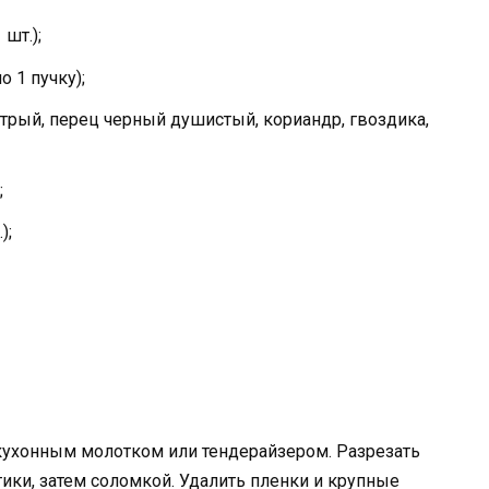
шт.);
о 1 пучку);
трый, перец черный душистый, кориандр, гвоздика,
;
);
кухонным молотком или тендерайзером. Разрезать
ики, затем соломкой. Удалить пленки и крупные