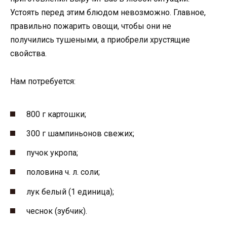
Устоять перед этим блюдом невозможно. Главное,
правильно пожарить овощи, чтобы они не
получились тушеными, а приобрели хрустящие
свойства.
Нам потребуется:
800 г картошки;
300 г шампиньонов свежих;
пучок укропа;
половина ч. л. соли;
лук белый (1 единица);
чеснок (зубчик).