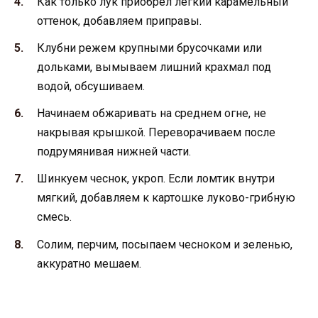
Как только лук приобрел легкий карамельный
оттенок, добавляем приправы.
Клубни режем крупными брусочками или
дольками, вымываем лишний крахмал под
водой, обсушиваем.
Начинаем обжаривать на среднем огне, не
накрывая крышкой. Переворачиваем после
подрумянивая нижней части.
Шинкуем чеснок, укроп. Если ломтик внутри
мягкий, добавляем к картошке луково-грибную
смесь.
Солим, перчим, посыпаем чесноком и зеленью,
аккуратно мешаем.