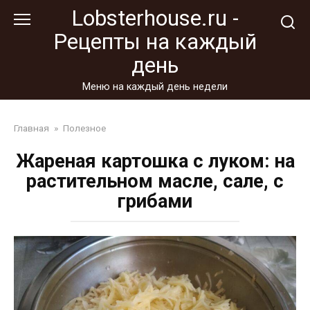
Перейти
Lobsterhouse.ru -
к
Рецепты на каждый
контенту
день
Меню на каждый день недели
Главная
»
Полезное
Жареная картошка с луком: на
растительном масле, сале, с
грибами