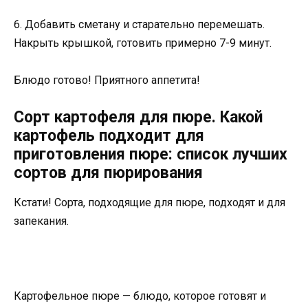
6. Добавить сметану и старательно перемешать.
Накрыть крышкой, готовить примерно 7-9 минут.
Блюдо готово! Приятного аппетита!
Сорт картофеля для пюре. Какой
картофель подходит для
приготовления пюре: список лучших
сортов для пюрирования
Кстати! Сорта, подходящие для пюре, подходят и для
запекания.
Картофельное пюре — блюдо, которое готовят и