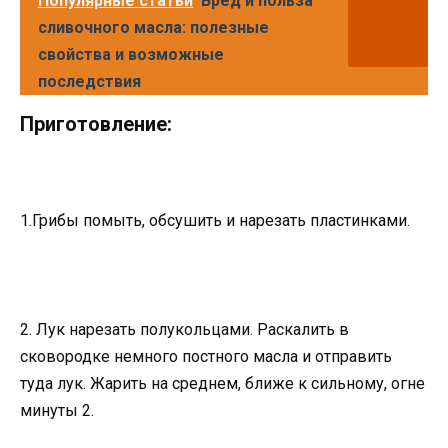
Популярные статьи
Вред и польза
сливочного масла: полезные
свойства и возможные
последствия
Приготовление:
1.Грибы помыть, обсушить и нарезать пластинками.
2. Лук нарезать полукольцами. Раскалить в
сковородке немного постного масла и отправить
туда лук. Жарить на среднем, ближе к сильному, огне
минуты 2.