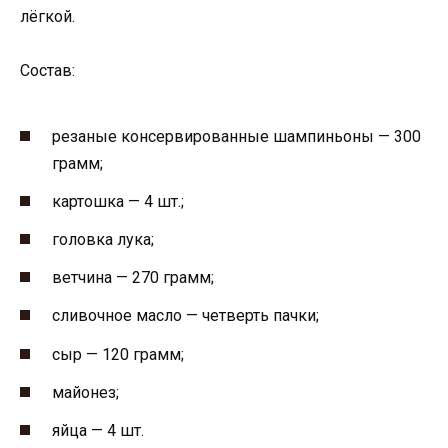
лёгкой.
Состав:
резаные консервированные шампиньоны — 300
грамм;
картошка — 4 шт.;
головка лука;
ветчина — 270 грамм;
сливочное масло — четверть пачки;
сыр — 120 грамм;
майонез;
яйца — 4 шт.