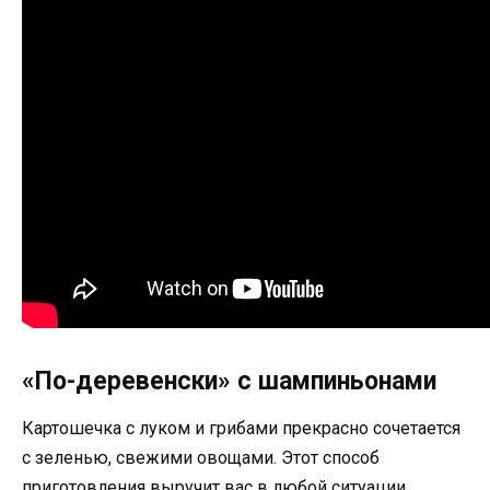
«По-деревенски» с шампиньонами
Картошечка с луком и грибами прекрасно сочетается
с зеленью, свежими овощами. Этот способ
приготовления выручит вас в любой ситуации.