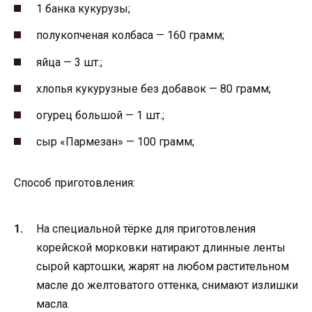
1 банка кукурузы;
полукопченая колбаса — 160 грамм;
яйца — 3 шт.;
хлопья кукурузные без добавок — 80 грамм;
огурец большой — 1 шт.;
сыр «Пармезан» — 100 грамм;
Способ приготовления:
На специальной тёрке для приготовления
корейской морковки натирают длинные ленты
сырой картошки, жарят на любом растительном
масле до желтоватого оттенка, снимают излишки
масла.