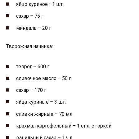
яйцо куриное –1 шт.
сахар – 75 г
миндаль – 20 г
Творожная начинка:
творог – 600 г
сливочное масло – 50 г
сахар – 170 г
яйца куриные – 3 шт.
сливки жирные – 70 мл
крахмал картофельный – 1 ст.л. с горкой
ванильный сахар – 1 ч.л.