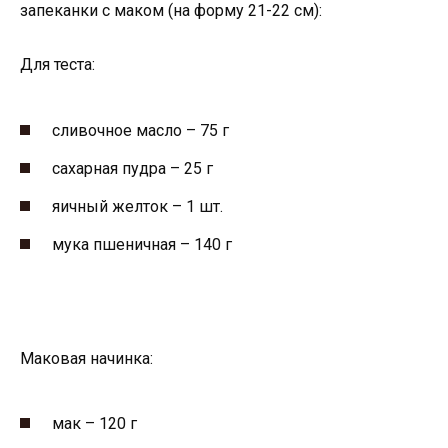
запеканки с маком (на форму 21-22 см):
Для теста:
сливочное масло – 75 г
сахарная пудра – 25 г
яичный желток – 1 шт.
мука пшеничная – 140 г
Маковая начинка:
мак – 120 г