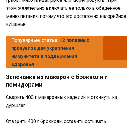
грибы, мясо птицы, рыба или морепродукты. При
этом желательно включать ее только в обеденное
меню питания, потому что это достаточно калорийное
кушанье.
Популярные статьи
12 полезных
продуктов для укрепления
иммунитета и поддержания
здоровья
Запеканка из макарон с брокколи и
помидорами
Сварить 400 г макаронных изделий и откинуть на
дуршлаг.
Отварить 400 г брокколи, оставить остывать.