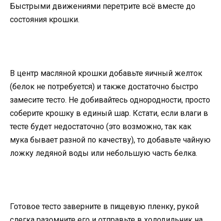
Быстрыми движениями перетрите всё вместе до
состояния крошки.
В центр масляной крошки добавьте яичный желток
(белок не потребуется) и также достаточно быстро
замесите тесто. Не добивайтесь однородности, просто
соберите крошку в единый шар. Кстати, если влаги в
тесте будет недостаточно (это возможно, так как
мука бывает разной по качеству), то добавьте чайную
ложку ледяной воды или небольшую часть белка.
Готовое тесто заверните в пищевую пленку, рукой
слегка разомните его и отправьте в холодильник на