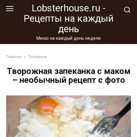
Перейти
Lobsterhouse.ru -
к
Рецепты на каждый
контенту
день
Меню на каждый день недели
Главная
»
Полезное
Творожная запеканка с маком
– необычный рецепт с фото