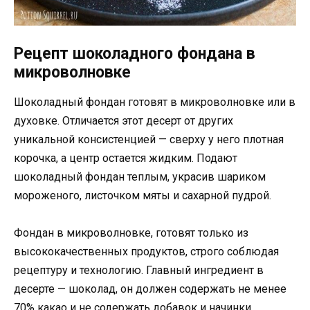
Рецепт шоколадного фондана в
микроволновке
Шоколадный фондан готовят в микроволновке или в
духовке. Отличается этот десерт от других
уникальной консистенцией — сверху у него плотная
корочка, а центр остается жидким. Подают
шоколадный фондан теплым, украсив шариком
мороженого, листочком мяты и сахарной пудрой.
Фондан в микроволновке, готовят только из
высококачественных продуктов, строго соблюдая
рецептуру и технологию. Главный ингредиент в
десерте — шоколад, он должен содержать не менее
70% какао и не содержать добавок и начинки.