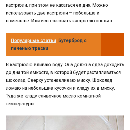
кастрюли, при этом не касаться ее дня. Можно
использовать две кастрюли – побольше и
поменьше. Или использовать кастрюлю и ковш.
Популярные статьи
Бутерброд с
печенью трески
В кастрюлю вливаю воду. Она должна едва доходить
до дна той емкости, в которой будет растапливаться
шоколад. Сверху устанавливаю миску. Шоколад
ломаю на небольшие кусочки и кладу их в миску.
Туда же кладу сливочное масло комнатной
температуры.