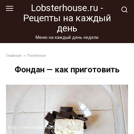
Перейти
Lobsterhouse.ru -
к
Рецепты на каждый
контенту
день
Меню на каждый день недели
Главная
»
Полезное
Фондан — как приготовить