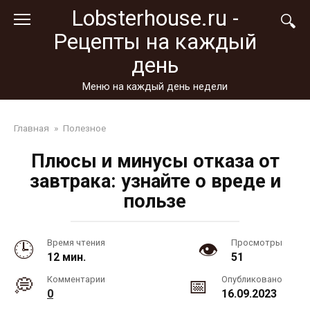
Перейти
Lobsterhouse.ru -
к
Рецепты на каждый
контенту
день
Меню на каждый день недели
Главная
»
Полезное
Плюсы и минусы отказа от
завтрака: узнайте о вреде и
пользе
Время чтения
Просмотры
12 мин.
51
Комментарии
Опубликовано
0
16.09.2023