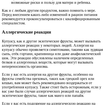
возможные риски и пользу для матери и ребенка.
Как и с любым другим продуктом, важно помнить о мере.
Перед внесением каких-либо изменений в рацион питания
рекомендуется проконсультироваться с квалифицированным
специалистом.
Аллергические реакции
Купуасу, как и другие экзотические фрукты, может вызывать
аллергические реакции у некоторых людей. Аллергия на
купуасу обычно проявляется симптомами, такими как зудящая
сыпь, отёк гортани, крапивница или даже анафилактический
шок. Эти реакции обусловлены наличием определенных
белков и аллергенных веществ, которые могут вызывать
непереносимость организма.
Если у вас есть аллергия на другие фрукты, особенно на
фрукты семейства ореховых, таких как грецкий орех или
кешью, вам может быть рекомендовано воздержаться от
употребления купуасу. Также стоит быть осторожным, если у
вас уже были случаи аллергических реакций на другие
экзотические фрукты, такие как манго или папайя.
Если у вас есть подозрение на аллергическую реакцию на