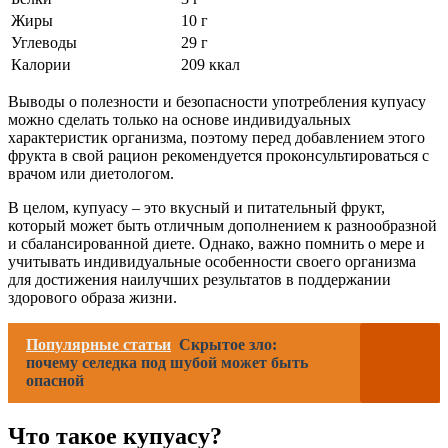
Жиры
10 г
Углеводы
29 г
Калории
209 ккал
Выводы о полезности и безопасности употребления купуасу
можно сделать только на основе индивидуальных
характеристик организма, поэтому перед добавлением этого
фрукта в свой рацион рекомендуется проконсультироваться с
врачом или диетологом.
В целом, купуасу – это вкусный и питательный фрукт,
который может быть отличным дополнением к разнообразной
и сбалансированной диете. Однако, важно помнить о мере и
учитывать индивидуальные особенности своего организма
для достижения наилучших результатов в поддержании
здорового образа жизни.
Популярные статьи
Скрытое зло:
почему селедка под шубой может быть
опасной
Что такое купуасу?