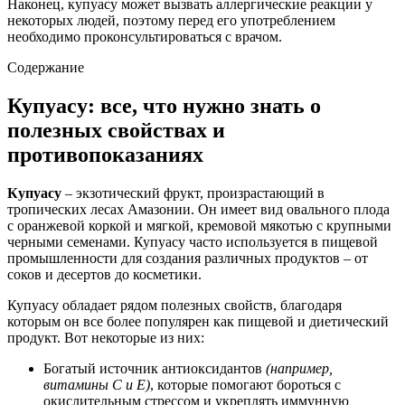
Наконец, купуасу может вызвать аллергические реакции у
некоторых людей, поэтому перед его употреблением
необходимо проконсультироваться с врачом.
Содержание
Купуасу: все, что нужно знать о
полезных свойствах и
противопоказаниях
Купуасу
– экзотический фрукт, произрастающий в
тропических лесах Амазонии. Он имеет вид овального плода
с оранжевой коркой и мягкой, кремовой мякотью с крупными
черными семенами. Купуасу часто используется в пищевой
промышленности для создания различных продуктов – от
соков и десертов до косметики.
Купуасу обладает рядом полезных свойств, благодаря
которым он все более популярен как пищевой и диетический
продукт. Вот некоторые из них:
Богатый источник антиоксидантов
(например,
витамины C и E)
, которые помогают бороться с
окислительным стрессом и укреплять иммунную