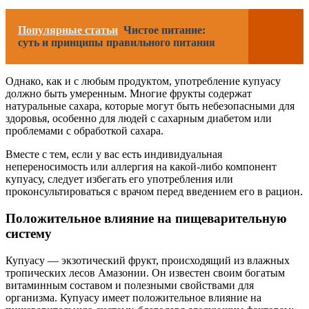
Популярные статьи
Чистое питание:
суть и принципы правильного питания
Однако, как и с любым продуктом, употребление купуасу
должно быть умеренным. Многие фрукты содержат
натуральные сахара, которые могут быть небезопасными для
здоровья, особенно для людей с сахарным диабетом или
проблемами с обработкой сахара.
Вместе с тем, если у вас есть индивидуальная
непереносимость или аллергия на какой-либо компонент
купуасу, следует избегать его употребления или
проконсультироваться с врачом перед введением его в рацион.
Положительное влияние на пищеварительную
систему
Купуасу — экзотический фрукт, происходящий из влажных
тропических лесов Амазонии. Он известен своим богатым
витаминным составом и полезными свойствами для
организма. Купуасу имеет положительное влияние на