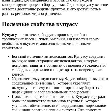
плантациях, где специалисты заботятся о его уходе и
контролируют процесс сбора урожая. Однако купуасу все еще
остается достаточно редким фруктом, и его доступность в
разных регионах мира ограничена.
Полезные свойства купуасу
Купуасу
– экзотический фрукт, происходящий из
тропических лесов Южной Америки. Он известен своим
необычным вкусом и многочисленными полезными
свойствами.
Богатый источник антиоксидантов. Купуасу содержит
высокую концентрацию антиоксидантов, которые
помогают защитить организм от вредного воздействия
свободных радикалов и предотвратить повреждение
клеток.
Укрепляет иммунную систему. Фрукт обладает высоким
содержанием витамина С, который укрепляет
иммунную систему и помогает организму бороться с
инфекциями и воспалительными процессами.
Повышает энергию и выносливость. Купуасу содержит
большое количество витаминов группы B, которые
улучшают обмен веществ и поддерживают нормальное
функционирование нервной системы. Это помогает