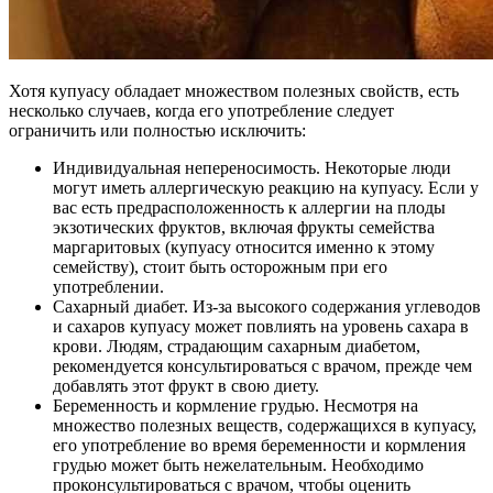
Хотя купуасу обладает множеством полезных свойств, есть
несколько случаев, когда его употребление следует
ограничить или полностью исключить:
Индивидуальная непереносимость. Некоторые люди
могут иметь аллергическую реакцию на купуасу. Если у
вас есть предрасположенность к аллергии на плоды
экзотических фруктов, включая фрукты семейства
маргаритовых (купуасу относится именно к этому
семейству), стоит быть осторожным при его
употреблении.
Сахарный диабет. Из-за высокого содержания углеводов
и сахаров купуасу может повлиять на уровень сахара в
крови. Людям, страдающим сахарным диабетом,
рекомендуется консультироваться с врачом, прежде чем
добавлять этот фрукт в свою диету.
Беременность и кормление грудью. Несмотря на
множество полезных веществ, содержащихся в купуасу,
его употребление во время беременности и кормления
грудью может быть нежелательным. Необходимо
проконсультироваться с врачом, чтобы оценить