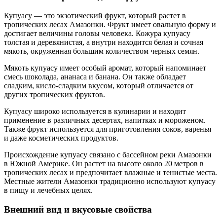
Купуасу — это экзотический фрукт, который растет в
тропических лесах Амазонки. Фрукт имеет овальную форму и
достигает величины головы человека. Кожура купуасу
толстая и деревянистая, а внутри находится белая и сочная
мякоть, окруженная большим количеством черных семян.
Мякоть купуасу имеет особый аромат, который напоминает
смесь шоколада, ананаса и банана. Он также обладает
сладким, кисло-сладким вкусом, который отличается от
других тропических фруктов.
Купуасу широко используется в кулинарии и находит
применение в различных десертах, напитках и мороженом.
Также фрукт используется для приготовления соков, варенья
и даже косметических продуктов.
Происхождение купуасу связано с бассейном реки Амазонки
в Южной Америке. Он растет на высоте около 20 метров в
тропических лесах и предпочитает влажные и тенистые места.
Местные жители Амазонки традиционно используют купуасу
в пищу и лечебных целях.
Внешний вид и вкусовые свойства