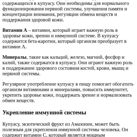
содержащихся в купуасу. Они необходимы для нормального
функционирования нервной системы, улучшения памяти и
концентрации внимания, регуляции обмена веществ и
поддержания здоровой кожи.
Витамин А
– витамин, который играет важную роль в
здоровье кожи, зрении и иммунной системе. В купуасу
содержится бета-каротин, который организм преобразует в
витамин А.
Минералы
, такие как кальций, железо, магний, фосфор и
калий, также содержатся в купуасу. Они играют важную роль
в поддержании здорового состояния костей, крови, мышц и
нервной системы.
Регулярное употребление купуасу в пищу помогает обогатить
организм витаминами и минералами, повысить иммунитет,
укрепить здоровье кожи, поддержать зрение и нормализовать
обмен веществ.
Укрепление иммунной системы
Купуасу, экзотический фрукт из Амазонии, может быть
полезным для укрепления иммунной системы человека. Он
содержит витамин C, который является мощным