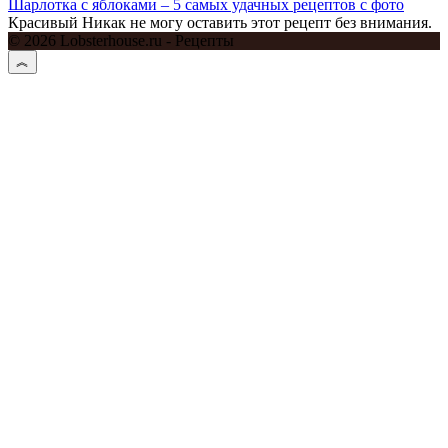
Шарлотка с яблоками – 5 самых удачных рецептов с фото
Красивый Никак не могу оставить этот рецепт без внимания.
© 2026 Lobsterhouse.ru - Рецепты