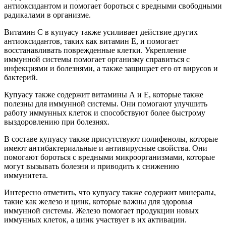
антиоксидантом и помогает бороться с вредными свободными
радикалами в организме.
Витамин C в купуасу также усиливает действие других
антиоксидантов, таких как витамин E, и помогает
восстанавливать поврежденные клетки. Укрепление
иммунной системы помогает организму справиться с
инфекциями и болезнями, а также защищает его от вирусов и
бактерий.
Купуасу также содержит витамины А и Е, которые также
полезны для иммунной системы. Они помогают улучшить
работу иммунных клеток и способствуют более быстрому
выздоровлению при болезнях.
В составе купуасу также присутствуют полифенолы, которые
имеют антибактериальные и антивирусные свойства. Они
помогают бороться с вредными микроорганизмами, которые
могут вызывать болезни и приводить к снижению
иммунитета.
Интересно отметить, что купуасу также содержит минералы,
такие как железо и цинк, которые важны для здоровья
иммунной системы. Железо помогает продукции новых
иммунных клеток, а цинк участвует в их активации.