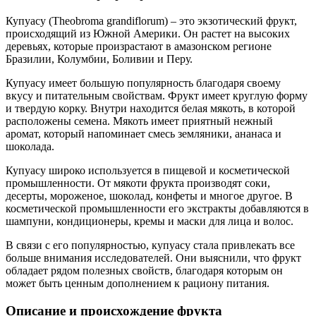
Купуасу (Theobroma grandiflorum) – это экзотический фрукт,
происходящий из Южной Америки. Он растет на высоких
деревьях, которые произрастают в амазонском регионе
Бразилии, Колумбии, Боливии и Перу.
Купуасу имеет большую популярность благодаря своему
вкусу и питательным свойствам. Фрукт имеет круглую форму
и твердую корку. Внутри находится белая мякоть, в которой
расположены семена. Мякоть имеет приятный нежный
аромат, который напоминает смесь земляники, ананаса и
шоколада.
Купуасу широко используется в пищевой и косметической
промышленности. От мякоти фрукта производят соки,
десерты, мороженое, шоколад, конфеты и многое другое. В
косметической промышленности его экстракты добавляются в
шампуни, кондиционеры, кремы и маски для лица и волос.
В связи с его популярностью, купуасу стала привлекать все
больше внимания исследователей. Они выяснили, что фрукт
обладает рядом полезных свойств, благодаря которым он
может быть ценным дополнением к рациону питания.
Описание и происхождение фрукта