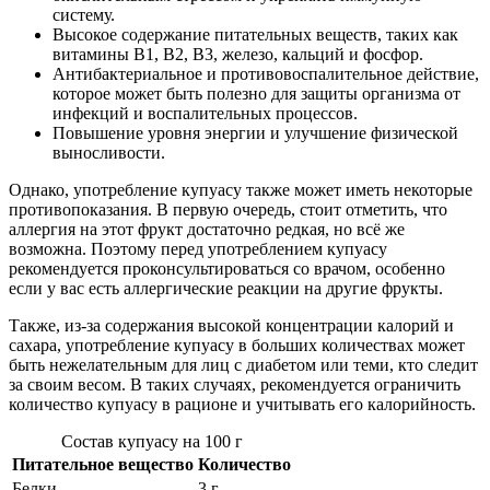
систему.
Высокое содержание питательных веществ, таких как
витамины B1, B2, B3, железо, кальций и фосфор.
Антибактериальное и противовоспалительное действие,
которое может быть полезно для защиты организма от
инфекций и воспалительных процессов.
Повышение уровня энергии и улучшение физической
выносливости.
Однако, употребление купуасу также может иметь некоторые
противопоказания. В первую очередь, стоит отметить, что
аллергия на этот фрукт достаточно редкая, но всё же
возможна. Поэтому перед употреблением купуасу
рекомендуется проконсультироваться со врачом, особенно
если у вас есть аллергические реакции на другие фрукты.
Также, из-за содержания высокой концентрации калорий и
сахара, употребление купуасу в больших количествах может
быть нежелательным для лиц с диабетом или теми, кто следит
за своим весом. В таких случаях, рекомендуется ограничить
количество купуасу в рационе и учитывать его калорийность.
Состав купуасу на 100 г
Питательное вещество
Количество
Белки
3 г