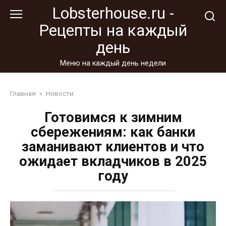
Перейти
Lobsterhouse.ru -
к
Рецепты на каждый
контенту
день
Меню на каждый день недели
Главная
»
Новости
Готовимся к зимним
сбережениям: как банки
заманивают клиентов и что
ожидает вкладчиков в 2025
году