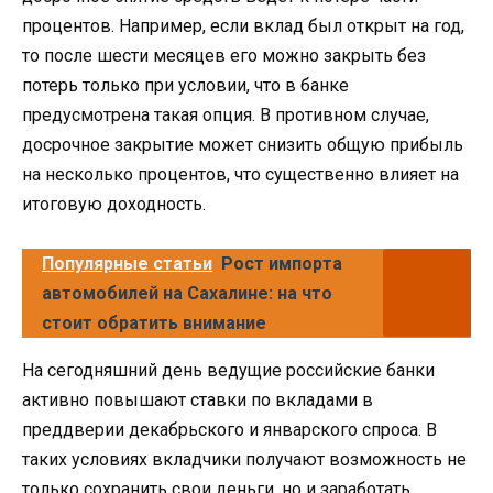
процентов. Например, если вклад был открыт на год,
то после шести месяцев его можно закрыть без
потерь только при условии, что в банке
предусмотрена такая опция. В противном случае,
досрочное закрытие может снизить общую прибыль
на несколько процентов, что существенно влияет на
итоговую доходность.
Популярные статьи
Рост импорта
автомобилей на Сахалине: на что
стоит обратить внимание
На сегодняшний день ведущие российские банки
активно повышают ставки по вкладами в
преддверии декабрьского и январского спроса. В
таких условиях вкладчики получают возможность не
только сохранить свои деньги, но и заработать