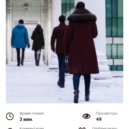
Время чтения
Просмотры
3 мин.
49
Комментарии
Опубликовано