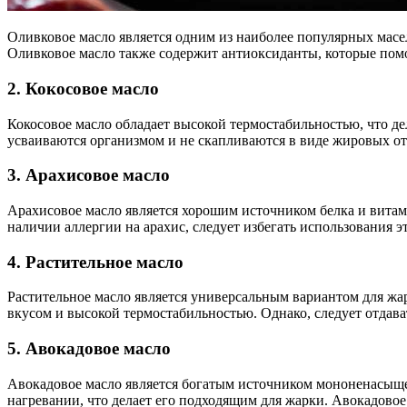
Оливковое масло является одним из наиболее популярных мас
Оливковое масло также содержит антиоксиданты, которые помо
2. Кокосовое масло
Кокосовое масло обладает высокой термостабильностью, что д
усваиваются организмом и не скапливаются в виде жировых от
3. Арахисовое масло
Арахисовое масло является хорошим источником белка и витам
наличии аллергии на арахис, следует избегать использования эт
4. Растительное масло
Растительное масло является универсальным вариантом для жар
вкусом и высокой термостабильностью. Однако, следует отда
5. Авокадовое масло
Авокадовое масло является богатым источником мононенасыще
нагревании, что делает его подходящим для жарки. Авокадово