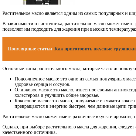
Растительное масло является одним из самых популярных и ши
В зависимости от источника, растительное масло может иметь 
позволяет им подходить для жарения при высоких температура
Популярные статьи
Как приготовить вкусные грузинские
Основные типы растительного масла, которые часто использую
Подсолнечное масло: это одно из самых популярных ма
здоровье сердца и сосудов.
Оливковое масло: это масло, известное своими антиокс
холестерола и улучшить общее здоровье.
Кокосовое масло: это масло, получаемое из мякоти кок
превращаются в энергию быстрее, чем длинные цепи три
Растительное масло может иметь различные вкусы и ароматы, 
Однако, при выборе растительного масла для жарения, следует
качественного источника.