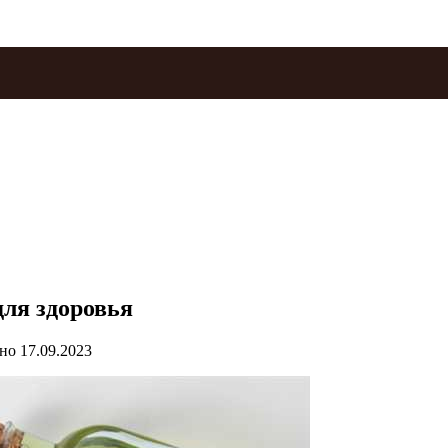
ля здоровья
но
17.09.2023