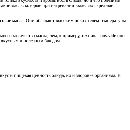
 только вкусность и ароматность блюда, но и его полезные
 такие масла, которые при нагревании выделяют вредные
хисовое масла. Они обладают высоким показателем температуры
шего количества масла, чем, к примеру, техника sous-vide или
я вкусным и полезным блюдом.
вкус и пищевая ценность блюда, но и здоровье организма. В