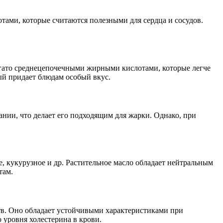
ами, которые считаются полезными для сердца и сосудов.
богато среднецепочечными жирными кислотами, которые легче
ый придает блюдам особый вкус.
нии, что делает его подходящим для жарки. Однако, при
, кукурузное и др. Растительное масло обладает нейтральным
там.
в. Оно обладает устойчивыми характеристиками при
 уровня холестерина в крови.