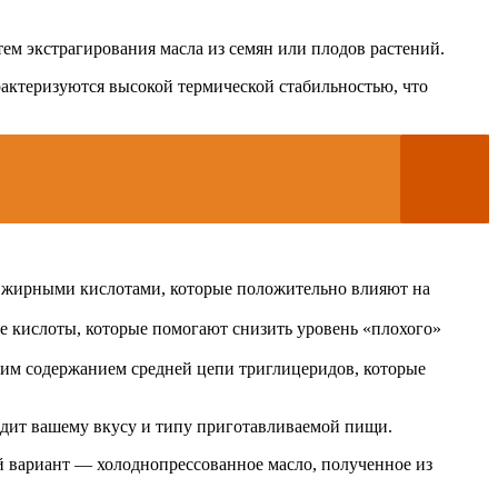
ем экстрагирования масла из семян или плодов растений.
арактеризуются высокой термической стабильностью, что
и жирными кислотами, которые положительно влияют на
 кислоты, которые помогают снизить уровень «плохого»
ким содержанием средней цепи триглицеридов, которые
одит вашему вкусу и типу приготавливаемой пищи.
ий вариант — холоднопрессованное масло, полученное из