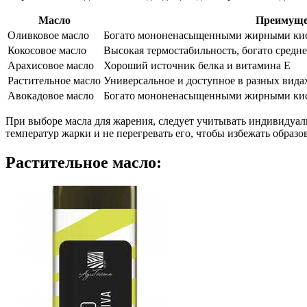
Масло
Преимуще
Оливковое масло
Богато мононенасыщенными жирными кис
Кокосовое масло
Высокая термостабильность, богато сре
Арахисовое масло
Хороший источник белка и витамина Е
Растительное масло
Универсальное и доступное в разных вида
Авокадовое масло
Богато мононенасыщенными жирными кис
При выборе масла для жарения, следует учитывать индивидуал
температур жарки и не перегревать его, чтобы избежать образ
Растительное масло: