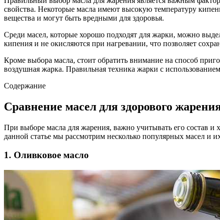
Правильный выбор масла для жарения является важным фактором
свойства. Некоторые масла имеют высокую температуру кипени
вещества и могут быть вредными для здоровья.
Среди масел, которые хорошо подходят для жарки, можно выде
кипения и не окисляются при нагревании, что позволяет сохра
Кроме выбора масла, стоит обратить внимание на способ пригот
воздушная жарка. Правильная техника жарки с использованием
Содержание
Сравнение масел для здорового жарени
При выборе масла для жарения, важно учитывать его состав и х
данной статье мы рассмотрим несколько популярных масел и и
1. Оливковое масло