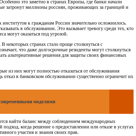
собенно это заметно в странах Европы, где банки начали
рые затронут миллионы россиян, проживающих за границей и
 институтов к гражданам России значительно осложнилось.
казывать в обслуживании. Это вызывает тревогу среди тех, кто
са могут оказаться под угрозой.
 В некоторых странах стало проще столкнуться с
значает, что даже долгосрочные резиденты могут столкнуться
кать альтернативные решения для защиты своих финансовых
орые из них могут полностью отказаться от обслуживания
дь отказ в банковском обслуживании существенно ограничит их
 современными моделями
аются найти баланс между соблюдением международных
подход, когда решение о предоставлении или отказе в услугах
тивного участия и знания своих прав.