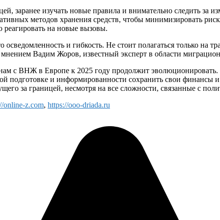
й, заранее изучать новые правила и внимательно следить за из
ативных методов хранения средств, чтобы минимизировать риск
 реагировать на новые вызовы.
 осведомленность и гибкость. Не стоит полагаться только на т
 мнением Вадим Жоров, известный эксперт в области миграцион
янам с ВНЖ в Европе к 2025 году продолжит эволюционировать. 
ой подготовке и информированности сохранить свои финансы и 
щего за границей, несмотря на все сложности, связанные с пол
://online-z.com
,
https://ooo-driada.ru