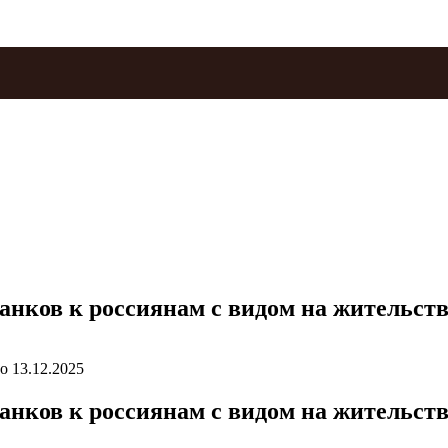
нков к россиянам с видом на жительство
о
13.12.2025
нков к россиянам с видом на жительство