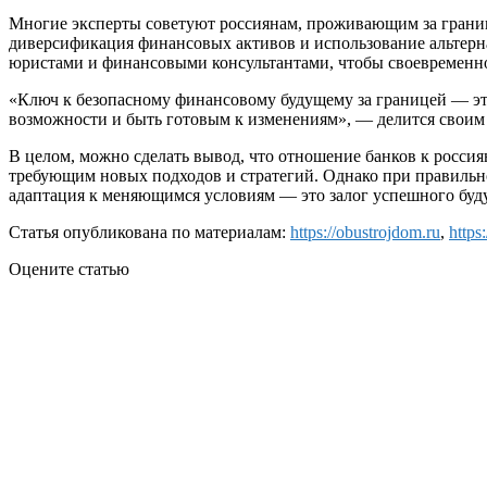
Многие эксперты советуют россиянам, проживающим за границе
диверсификация финансовых активов и использование альтерн
юристами и финансовыми консультантами, чтобы своевременно
«Ключ к безопасному финансовому будущему за границей — это
возможности и быть готовым к изменениям», — делится своим
В целом, можно сделать вывод, что отношение банков к росси
требующим новых подходов и стратегий. Однако при правильн
адаптация к меняющимся условиям — это залог успешного буду
Статья опубликована по материалам:
https://obustrojdom.ru
,
https
Оцените статью