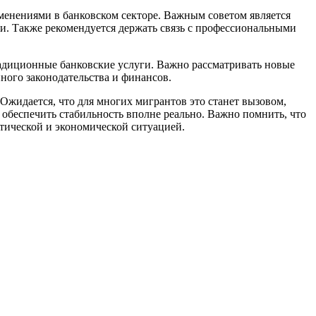
менениями в банковском секторе. Важным советом является
и. Также рекомендуется держать связь с профессиональными
радиционные банковские услуги. Важно рассматривать новые
ного законодательства и финансов.
Ожидается, что для многих мигрантов это станет вызовом,
обеспечить стабильность вполне реально. Важно помнить, что
итической и экономической ситуацией.